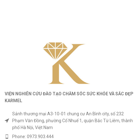
VIỆN NGHIÊN CỨU ĐÀO TẠO CHĂM SÓC SỨC KHỎE
VÀ
SẮC ĐẸP
KARMEL
Sảnh thương mại A3-10-01 chung cư An Bình city, số 232
Phạm Văn Đồng, phường Cổ Nhuế 1, quận Bắc Từ Liêm, thành
phố Hà Nội, Việt Nam
Phone: 0973.903.444