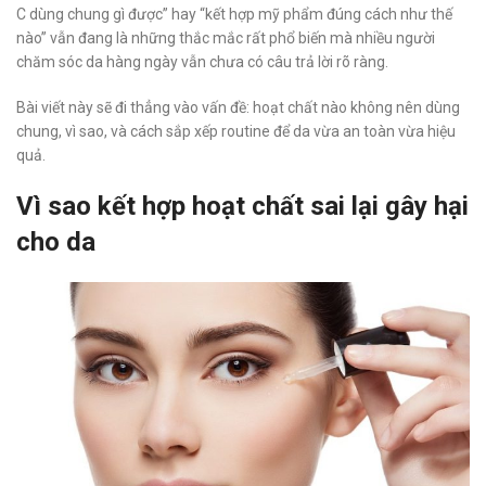
C dùng chung gì được” hay “kết hợp mỹ phẩm đúng cách như thế
nào” vẫn đang là những thắc mắc rất phổ biến mà nhiều người
chăm sóc da hàng ngày vẫn chưa có câu trả lời rõ ràng.
Bài viết này sẽ đi thẳng vào vấn đề: hoạt chất nào không nên dùng
chung, vì sao, và cách sắp xếp routine để da vừa an toàn vừa hiệu
quả.
Vì sao kết hợp hoạt chất sai lại gây hại
cho da