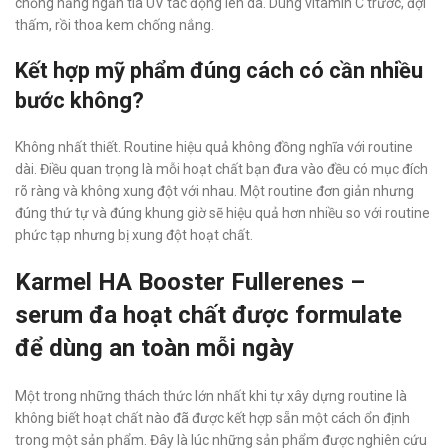
chống nắng ngăn tia UV tác động lên da. Dùng vitamin C trước, đợi
thấm, rồi thoa kem chống nắng.
Kết hợp mỹ phẩm đúng cách có cần nhiều
bước không?
Không nhất thiết. Routine hiệu quả không đồng nghĩa với routine
dài. Điều quan trọng là mỗi hoạt chất bạn đưa vào đều có mục đích
rõ ràng và không xung đột với nhau. Một routine đơn giản nhưng
đúng thứ tự và đúng khung giờ sẽ hiệu quả hơn nhiều so với routine
phức tạp nhưng bị xung đột hoạt chất.
Karmel HA Booster Fullerenes –
serum đa hoạt chất được formulate
để dùng an toàn mỗi ngày
Một trong những thách thức lớn nhất khi tự xây dựng routine là
không biết hoạt chất nào đã được kết hợp sẵn một cách ổn định
trong một sản phẩm. Đây là lúc những sản phẩm được nghiên cứu