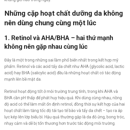
Những cặp hoạt chất dưỡng da không
nên dùng chung cùng một lúc
1. Retinol và AHA/BHA – hai thứ mạnh
không nên gặp nhau cùng lúc
Đây là một trong những sai lầm phổ biến nhất trong kết hợp mỹ
phẩm. Retinol và các acid tẩy da chết như AHA (glycolic acid, lactic
acid) hay BHA (salicylic acid) đều là những hoạt chất có tác động
mạnh lên bề mặt da.
Retinol hoạt động tốt ở môi trường trung tính, trong khi AHA và
BHA cần pH thấp để phát huy hiệu quả. Khi dùng cùng nhau, nồng
độ acid có thể làm mất ổn định retinol, đồng thời sự kết hợp của hai
hoạt chất làm tăng tốc độ tái tạo tế bào và tẩy da chết – tạo ra áp
lực kép lên lớp biểu bì. Hậu quả thường gặp là da đỏ ửng, bong tróc,
nhạy cảm và dễ bị tổn thương hơn trước tác động môi trường.