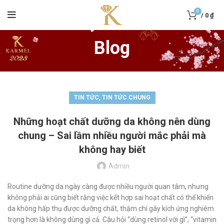
0
/
0
₫
Blog
,
TIN TỨC
TIN TỨC CHUNG
Những hoạt chất dưỡng da không nên dùng
chung – Sai lầm nhiều người mắc phải mà
không hay biết
Admin
Routine dưỡng da ngày càng được nhiều người quan tâm, nhưng
không phải ai cũng biết rằng việc kết hợp sai hoạt chất có thể khiến
da không hấp thụ được dưỡng chất, thậm chí gây kích ứng nghiêm
trọng hơn là không dùng gì cả. Câu hỏi “dùng retinol với gì”, “vitamin