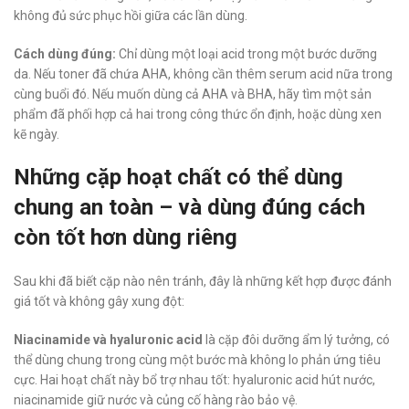
không đủ sức phục hồi giữa các lần dùng.
Cách dùng đúng:
Chỉ dùng một loại acid trong một bước dưỡng
da. Nếu toner đã chứa AHA, không cần thêm serum acid nữa trong
cùng buổi đó. Nếu muốn dùng cả AHA và BHA, hãy tìm một sản
phẩm đã phối hợp cả hai trong công thức ổn định, hoặc dùng xen
kẽ ngày.
Những cặp hoạt chất có thể dùng
chung an toàn – và dùng đúng cách
còn tốt hơn dùng riêng
Sau khi đã biết cặp nào nên tránh, đây là những kết hợp được đánh
giá tốt và không gây xung đột:
Niacinamide và hyaluronic acid
là cặp đôi dưỡng ẩm lý tưởng, có
thể dùng chung trong cùng một bước mà không lo phản ứng tiêu
cực. Hai hoạt chất này bổ trợ nhau tốt: hyaluronic acid hút nước,
niacinamide giữ nước và củng cố hàng rào bảo vệ.