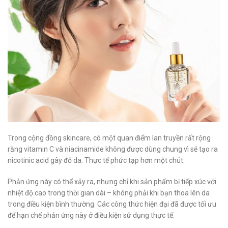
Trong cộng đồng skincare, có một quan điểm lan truyền rất rộng
rằng vitamin C và niacinamide không được dùng chung vì sẽ tạo ra
nicotinic acid gây đỏ da. Thực tế phức tạp hơn một chút.
Phản ứng này có thể xảy ra, nhưng chỉ khi sản phẩm bị tiếp xúc với
nhiệt độ cao trong thời gian dài – không phải khi bạn thoa lên da
trong điều kiện bình thường. Các công thức hiện đại đã được tối ưu
để hạn chế phản ứng này ở điều kiện sử dụng thực tế.