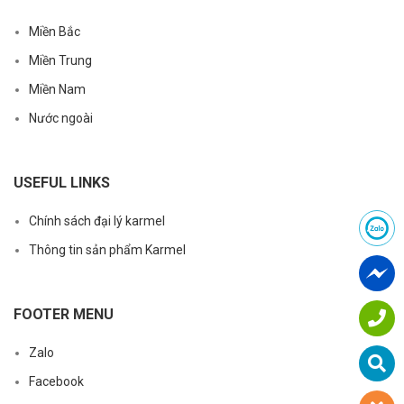
Miền Bắc
Miền Trung
Miền Nam
Nước ngoài
USEFUL LINKS
Chính sách đại lý karmel
Thông tin sản phẩm Karmel
FOOTER MENU
Zalo
Facebook