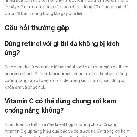
nhiều hoạt chất trong một chai. Trước khi mua thêm serum riêng
lẻ, hãy kiểm tra xem sản phẩm bạn đang dùng đã có hoạt chất đó
chưa để tránh dùng trùng lặp gây quá liều.
Câu hỏi thường gặp
Dùng retinol với gì thì da không bị kích
ứng?
Niacinamide và ceramide là hai thành phần dịu nhẹ, giúp da thích
nghi với retinol tốt hơn. Niacinamide dùng trước retinol giúp tăng
cường hàng rào bảo vệ; ceramide trong kem dưỡng sau đó giúp
khóa ẩm và phục hồi.
Vitamin C có thể dùng chung với kem
chống nắng không?
Hoàn toàn có thể – và đây là kết hợp lý tưởng cho buổi sáng.
Vitamin C giúp tăng hiệu quả bảo vệ da trước tia UV, trong khi kem