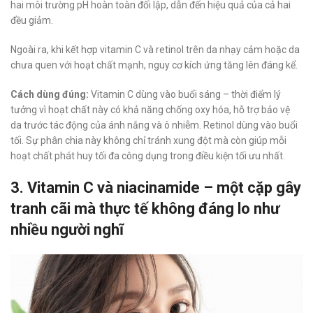
hai môi trường pH hoàn toàn đối lập, dẫn đến hiệu quả của cả hai
đều giảm.
Ngoài ra, khi kết hợp vitamin C và retinol trên da nhạy cảm hoặc da
chưa quen với hoạt chất mạnh, nguy cơ kích ứng tăng lên đáng kể.
Cách dùng đúng:
Vitamin C dùng vào buổi sáng – thời điểm lý
tưởng vì hoạt chất này có khả năng chống oxy hóa, hỗ trợ bảo vệ
da trước tác động của ánh nắng và ô nhiễm. Retinol dùng vào buổi
tối. Sự phân chia này không chỉ tránh xung đột mà còn giúp mỗi
hoạt chất phát huy tối đa công dụng trong điều kiện tối ưu nhất.
3. Vitamin C và niacinamide – một cặp gây
tranh cãi mà thực tế không đáng lo như
nhiều người nghĩ