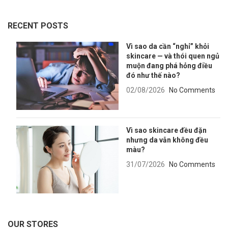
RECENT POSTS
Vì sao da cần “nghỉ” khỏi
skincare — và thói quen ngủ
muộn đang phá hỏng điều
đó như thế nào?
02/08/2026
No Comments
Vì sao skincare đều đặn
nhưng da vẫn không đều
màu?
31/07/2026
No Comments
OUR STORES