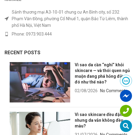
Sảnh thương mại A3-10-01 chung cư An Bình city, số 232
Phạm Văn Đồng, phường Cổ Nhuế 1, quận Bắc Từ Liêm, thành
phố Hà Nội, Việt Nam
Phone: 0973.903.444
RECENT POSTS
Vì sao da cần “nghỉ” khỏi
skincare — và thói quen ngủ
muộn đang phá hỏng điều
đó như thế nào?
02/08/2026
No Comments
Vì sao skincare đều đặn
nhưng da vẫn không đều
màu?
31/07/2026
No Comments