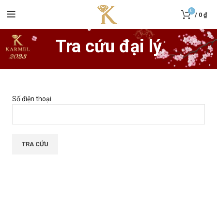
0
/
0
₫
Tra cứu đại lý
Số điện thoại