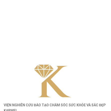
VIỆN NGHIÊN CỨU ĐÀO TẠO CHĂM SÓC SỨC KHỎE
VÀ
SẮC ĐẸP
KARMEL