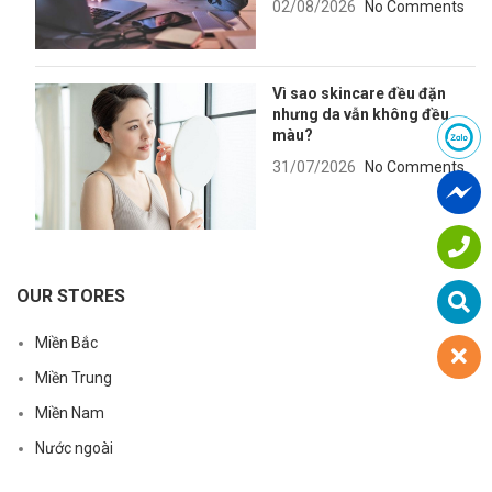
02/08/2026
No Comments
Vì sao skincare đều đặn
nhưng da vẫn không đều
màu?
31/07/2026
No Comments
OUR STORES
Miền Bắc
Miền Trung
Miền Nam
Nước ngoài