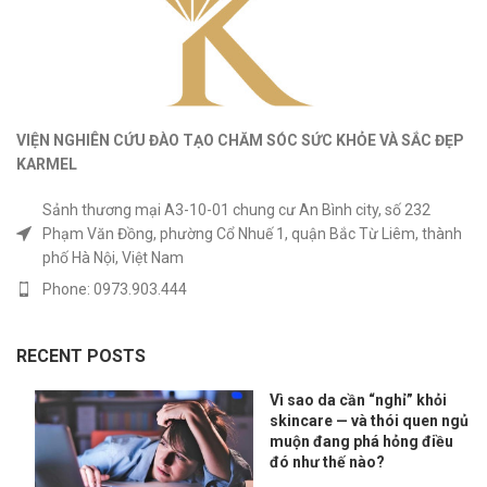
VIỆN NGHIÊN CỨU ĐÀO TẠO CHĂM SÓC SỨC KHỎE
VÀ
SẮC ĐẸP
KARMEL
Sảnh thương mại A3-10-01 chung cư An Bình city, số 232
Phạm Văn Đồng, phường Cổ Nhuế 1, quận Bắc Từ Liêm, thành
phố Hà Nội, Việt Nam
Phone: 0973.903.444
RECENT POSTS
Vì sao da cần “nghỉ” khỏi
skincare — và thói quen ngủ
muộn đang phá hỏng điều
đó như thế nào?