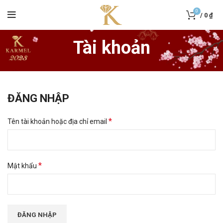
0
/
0
₫
Tài khoản
ĐĂNG NHẬP
*
Tên tài khoản hoặc địa chỉ email
*
Mật khẩu
ĐĂNG NHẬP