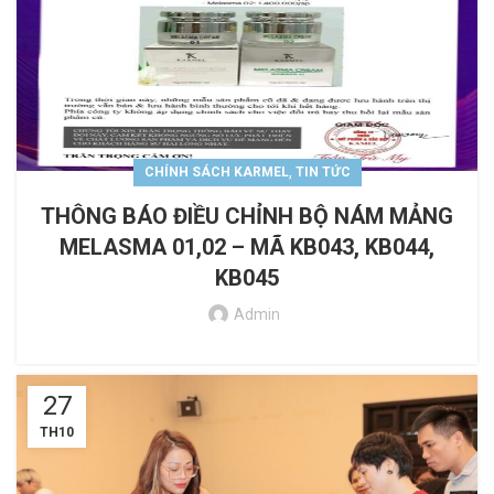
,
CHÍNH SÁCH KARMEL
TIN TỨC
THÔNG BÁO ĐIỀU CHỈNH BỘ NÁM MẢNG
MELASMA 01,02 – MÃ KB043, KB044,
KB045
Admin
27
TH10