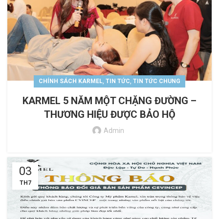
,
,
CHÍNH SÁCH KARMEL
TIN TỨC
TIN TỨC CHUNG
KARMEL 5 NĂM MỘT CHẶNG ĐƯỜNG –
THƯƠNG HIỆU ĐƯỢC BẢO HỘ
Admin
03
TH7