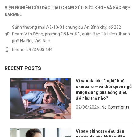
VIỆN NGHIÊN CỨU ĐÀO TẠO CHĂM SÓC SỨC KHỎE
VÀ
SẮC ĐẸP
KARMEL
Sảnh thương mại A3-10-01 chung cư An Bình city, số 232
Phạm Văn Đồng, phường Cổ Nhuế 1, quận Bắc Từ Liêm, thành
phố Hà Nội, Việt Nam
Phone: 0973.903.444
RECENT POSTS
Vì sao da cần “nghỉ” khỏi
skincare — và thói quen ngủ
muộn đang phá hỏng điều
đó như thế nào?
02/08/2026
No Comments
Vì sao skincare đều đặn