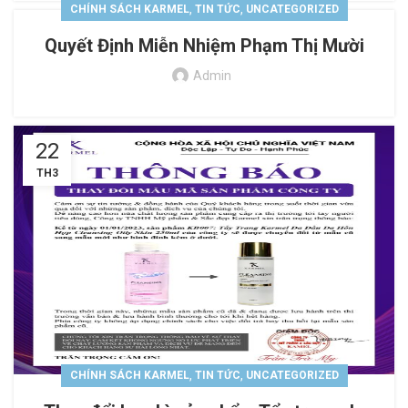
,
,
CHÍNH SÁCH KARMEL
TIN TỨC
UNCATEGORIZED
Quyết Định Miễn Nhiệm Phạm Thị Mười
Admin
22
TH3
,
,
CHÍNH SÁCH KARMEL
TIN TỨC
UNCATEGORIZED