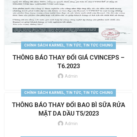
,
,
CHÍNH SÁCH KARMEL
TIN TỨC
TIN TỨC CHUNG
THÔNG BÁO THAY ĐỔI GIÁ CVINCEPS –
T6.2023
Admin
,
,
CHÍNH SÁCH KARMEL
TIN TỨC
TIN TỨC CHUNG
THÔNG BÁO THAY ĐỔI BAO BÌ SỮA RỬA
MẶT DA DẦU T5/2023
Admin