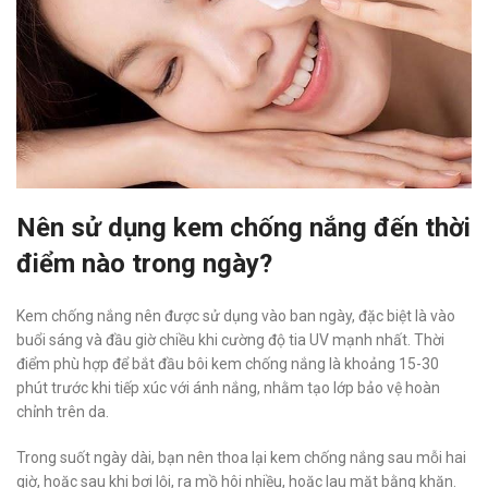
Nên sử dụng kem chống nắng đến thời
điểm nào trong ngày?
Kem chống nắng nên được sử dụng vào ban ngày, đặc biệt là vào
buổi sáng và đầu giờ chiều khi cường độ tia UV mạnh nhất. Thời
điểm phù hợp để bắt đầu bôi kem chống nắng là khoảng 15-30
phút trước khi tiếp xúc với ánh nắng, nhằm tạo lớp bảo vệ hoàn
chỉnh trên da.
Trong suốt ngày dài, bạn nên thoa lại kem chống nắng sau mỗi hai
giờ, hoặc sau khi bơi lội, ra mồ hôi nhiều, hoặc lau mặt bằng khăn.