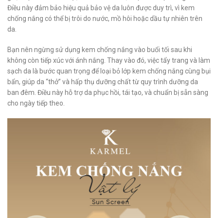
Điều này đảm bảo hiệu quả bảo vệ da luôn được duy trì, vì kem
chống nắng có thể bị trôi do nước, mồ hôi hoặc dầu tự nhiên trên
da.
Bạn nên ngừng sử dụng kem chống nắng vào buổi tối sau khi
không còn tiếp xúc với ánh nắng. Thay vào đó, việc tẩy trang và làm
sạch da là bước quan trọng để loại bỏ lớp kem chống nắng cùng bụi
bẩn, giúp da “thở” và hấp thụ dưỡng chất từ quy trình dưỡng da
ban đêm. Điều này hỗ trợ da phục hồi, tái tạo, và chuẩn bị sẵn sàng
cho ngày tiếp theo.