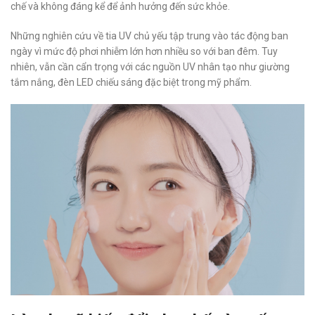
chế và không đáng kể để ảnh hưởng đến sức khỏe.
Những nghiên cứu về tia UV chủ yếu tập trung vào tác động ban
ngày vì mức độ phơi nhiễm lớn hơn nhiều so với ban đêm. Tuy
nhiên, vẫn cần cẩn trọng với các nguồn UV nhân tạo như giường
tắm nắng, đèn LED chiếu sáng đặc biệt trong mỹ phẩm.