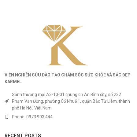
VIỆN NGHIÊN CỨU ĐÀO TẠO CHĂM SÓC SỨC KHỎE
VÀ
SẮC ĐẸP
KARMEL
Sảnh thương mại A3-10-01 chung cư An Bình city, số 232
Phạm Văn Đồng, phường Cổ Nhuế 1, quận Bắc Từ Liêm, thành
phố Hà Nội, Việt Nam
Phone: 0973.903.444
RECENT POSTS