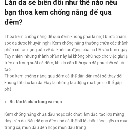
Làn da sẽ biến đổi như thế nào nếu
bạn thoa kem chống nắng để qua
đêm?
Thoa kem chống nắng để qua đêm không phải là một bước chăm
sóc da được khuyến nghị. Kem chống nắng thường chứa các thành
phần có tác dụng bảo vệ da khỏi tác động của tia UV vào ban ngày.
Tuy nhiên, những thành phần này lại không phù hợp cho việc giữ lại
trên da trong suốt cả đêm, khi da cần thời gian để phục hồi và tái
tạo.
Thoa kem chống nắng qua đêm có thể dẫn đến một số thay đổi
không tốt cho làn da. Đây là những tác động mà bạn có thể gặp
phải:
Bít tắc lỗ chân lông và mụn
Kem chống nắng chứa dầu hoặc các chất làm đặc, tạo lớp màng
dày trên da. Nếu để qua đêm, nó có thể bít lỗ chân lông, gây ra mụn
trứng cá, mụn đầu đen hoặc mụn đầu trắng.