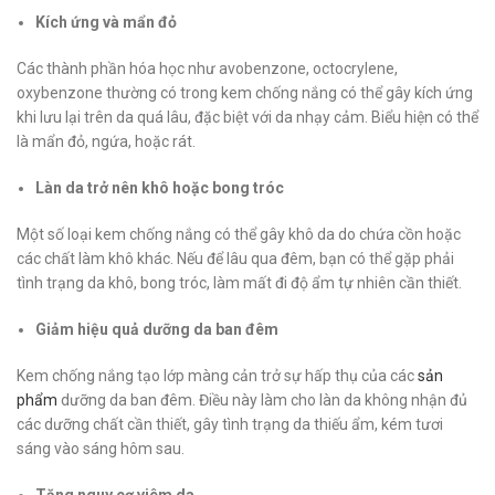
Kích ứng và mẩn đỏ
Các thành phần hóa học như avobenzone, octocrylene,
oxybenzone thường có trong kem chống nắng có thể gây kích ứng
khi lưu lại trên da quá lâu, đặc biệt với da nhạy cảm. Biểu hiện có thể
là mẩn đỏ, ngứa, hoặc rát.
Làn da trở nên khô hoặc bong tróc
Một số loại kem chống nắng có thể gây khô da do chứa cồn hoặc
các chất làm khô khác. Nếu để lâu qua đêm, bạn có thể gặp phải
tình trạng da khô, bong tróc, làm mất đi độ ẩm tự nhiên cần thiết.
Giảm hiệu quả dưỡng da ban đêm
Kem chống nắng tạo lớp màng cản trở sự hấp thụ của các
sản
phẩm
dưỡng da ban đêm. Điều này làm cho làn da không nhận đủ
các dưỡng chất cần thiết, gây tình trạng da thiếu ẩm, kém tươi
sáng vào sáng hôm sau.