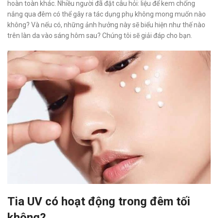
hoàn toàn khác. Nhiều người đã đặt câu hỏi: liệu để kem chống
nắng qua đêm có thể gây ra tác dụng phụ không mong muốn nào
không? Và nếu có, những ảnh hưởng này sẽ biểu hiện như thế nào
trên làn da vào sáng hôm sau? Chúng tôi sẽ giải đáp cho bạn.
Tia UV có hoạt động trong đêm tối
không?