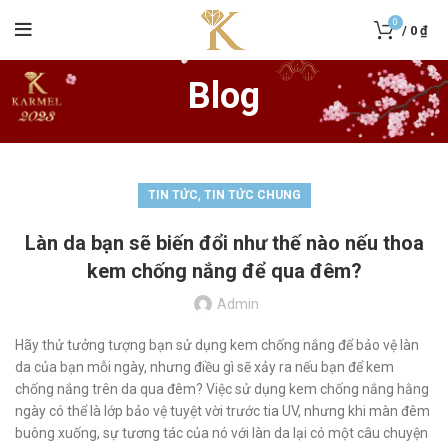
0
/
0
₫
Blog
,
TIN TỨC
TIN TỨC CHUNG
Làn da bạn sẽ biến đổi như thế nào nếu thoa
kem chống nắng để qua đêm?
Admin
Hãy thử tưởng tượng bạn sử dụng kem chống nắng để bảo vệ làn
da của bạn mỗi ngày, nhưng điều gì sẽ xảy ra nếu bạn để kem
chống nắng trên da qua đêm? Việc sử dụng kem chống nắng hằng
ngày có thể là lớp bảo vệ tuyệt vời trước tia UV, nhưng khi màn đêm
buông xuống, sự tương tác của nó với làn da lại có một câu chuyện