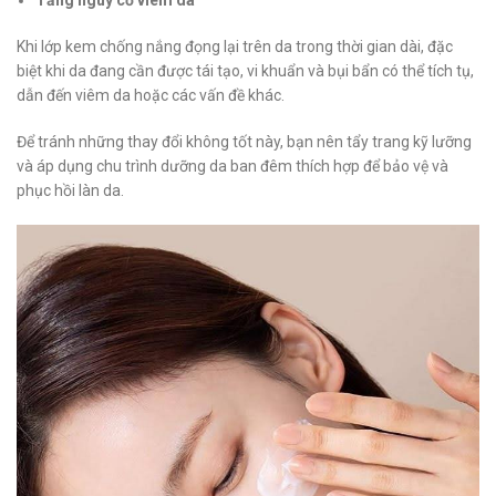
Tăng nguy cơ viêm da
Khi lớp kem chống nắng đọng lại trên da trong thời gian dài, đặc
biệt khi da đang cần được tái tạo, vi khuẩn và bụi bẩn có thể tích tụ,
dẫn đến viêm da hoặc các vấn đề khác.
Để tránh những thay đổi không tốt này, bạn nên tẩy trang kỹ lưỡng
và áp dụng chu trình dưỡng da ban đêm thích hợp để bảo vệ và
phục hồi làn da.