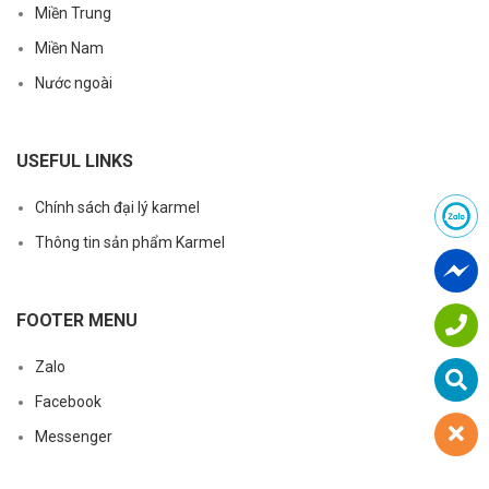
Miền Trung
Miền Nam
Nước ngoài
USEFUL LINKS
Chính sách đại lý karmel
Thông tin sản phẩm Karmel
FOOTER MENU
Zalo
Facebook
Messenger