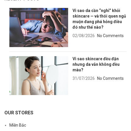
Vì sao da cần “nghỉ” khỏi
skincare — và thói quen ngủ
muộn đang phá hỏng điều
đó như thế nào?
02/08/2026
No Comments
Vì sao skincare đều đặn
nhưng da vẫn không đều
màu?
31/07/2026
No Comments
OUR STORES
Miền Bắc