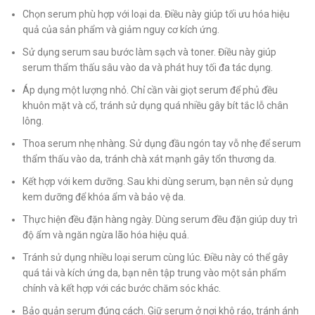
Chọn serum phù hợp với loại da. Điều này giúp tối ưu hóa hiệu
quả của sản phẩm và giảm nguy cơ kích ứng.
Sử dụng serum sau bước làm sạch và toner. Điều này giúp
serum thẩm thấu sâu vào da và phát huy tối đa tác dụng.
Áp dụng một lượng nhỏ. Chỉ cần vài giọt serum để phủ đều
khuôn mặt và cổ, tránh sử dụng quá nhiều gây bít tắc lỗ chân
lông.
Thoa serum nhẹ nhàng. Sử dụng đầu ngón tay vỗ nhẹ để serum
thẩm thấu vào da, tránh chà xát mạnh gây tổn thương da.
Kết hợp với kem dưỡng. Sau khi dùng serum, bạn nên sử dụng
kem dưỡng để khóa ẩm và bảo vệ da.
Thực hiện đều đặn hàng ngày. Dùng serum đều đặn giúp duy trì
độ ẩm và ngăn ngừa lão hóa hiệu quả.
Tránh sử dụng nhiều loại serum cùng lúc. Điều này có thể gây
quá tải và kích ứng da, bạn nên tập trung vào một sản phẩm
chính và kết hợp với các bước chăm sóc khác.
Bảo quản serum đúng cách. Giữ serum ở nơi khô ráo, tránh ánh