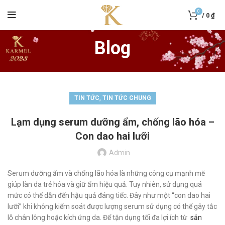
0
/
0
₫
Blog
,
TIN TỨC
TIN TỨC CHUNG
Lạm dụng serum dưỡng ẩm, chống lão hóa –
Con dao hai lưỡi
Admin
Serum dưỡng ẩm và chống lão hóa là những công cụ mạnh mẽ
giúp làn da trẻ hóa và giữ ẩm hiệu quả. Tuy nhiên, sử dụng quá
mức có thể dẫn đến hậu quả đáng tiếc. Đây như một “con dao hai
lưỡi” khi không kiểm soát được lượng serum sử dụng có thể gây tắc
lỗ chân lông hoặc kích ứng da. Để tận dụng tối đa lợi ích từ
sản