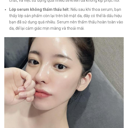
chất, và việc sử dụng quá nhiều sẽ khiến da không kịp phục hồi.
Lớp serum không thẩm thấu hết:
Nếu sau khi thoa serum, bạn
thấy lớp sản phẩm còn lại trên bề mặt da, đây có thể là dấu hiệu
bạn đã sử dụng quá nhiều. Serum nên thẩm thấu hoàn toàn vào
da, để lại cảm giác mịn màng và thoải mái.