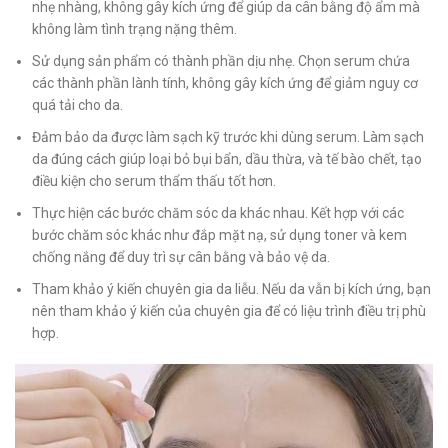
nhẹ nhàng, không gây kích ứng để giúp da cân bằng độ ẩm mà
không làm tình trạng nặng thêm.
Sử dụng sản phẩm có thành phần dịu nhẹ. Chọn serum chứa
các thành phần lành tính, không gây kích ứng để giảm nguy cơ
quá tải cho da.
Đảm bảo da được làm sạch kỹ trước khi dùng serum. Làm sạch
da đúng cách giúp loại bỏ bụi bẩn, dầu thừa, và tế bào chết, tạo
điều kiện cho serum thẩm thấu tốt hơn.
Thực hiện các bước chăm sóc da khác nhau. Kết hợp với các
bước chăm sóc khác như đắp mặt nạ, sử dụng toner và kem
chống nắng để duy trì sự cân bằng và bảo vệ da.
Tham khảo ý kiến chuyên gia da liễu. Nếu da vẫn bị kích ứng, bạn
nên tham khảo ý kiến của chuyên gia để có liệu trình điều trị phù
hợp.