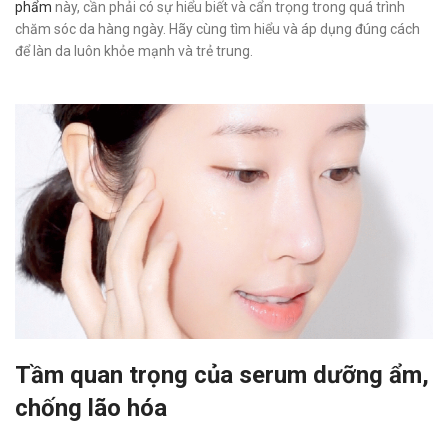
phẩm
này, cần phải có sự hiểu biết và cẩn trọng trong quá trình
chăm sóc da hàng ngày. Hãy cùng tìm hiểu và áp dụng đúng cách
để làn da luôn khỏe mạnh và trẻ trung.
Tầm quan trọng của serum dưỡng ẩm,
chống lão hóa