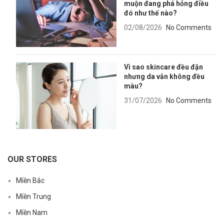
muộn đang phá hỏng điều
đó như thế nào?
02/08/2026
No Comments
Vì sao skincare đều đặn
nhưng da vẫn không đều
màu?
31/07/2026
No Comments
OUR STORES
Miền Bắc
Miền Trung
Miền Nam