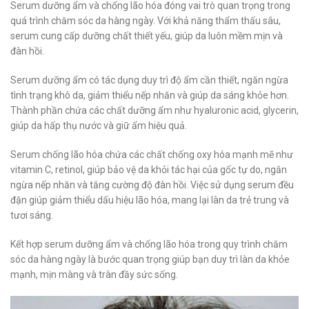
Serum dưỡng ẩm và chống lão hóa đóng vai trò quan trọng trong
quá trình chăm sóc da hàng ngày. Với khả năng thẩm thấu sâu,
serum cung cấp dưỡng chất thiết yếu, giúp da luôn mềm mịn và
đàn hồi.
Serum dưỡng ẩm có tác dụng duy trì độ ẩm cần thiết, ngăn ngừa
tình trạng khô da, giảm thiểu nếp nhăn và giúp da sáng khỏe hơn.
Thành phần chứa các chất dưỡng ẩm như hyaluronic acid, glycerin,
giúp da hấp thụ nước và giữ ẩm hiệu quả.
Serum chống lão hóa chứa các chất chống oxy hóa mạnh mẽ như
vitamin C, retinol, giúp bảo vệ da khỏi tác hại của gốc tự do, ngăn
ngừa nếp nhăn và tăng cường độ đàn hồi. Việc sử dụng serum đều
đặn giúp giảm thiểu dấu hiệu lão hóa, mang lại làn da trẻ trung và
tươi sáng.
Kết hợp serum dưỡng ẩm và chống lão hóa trong quy trình chăm
sóc da hàng ngày là bước quan trọng giúp bạn duy trì làn da khỏe
mạnh, mịn màng và tràn đầy sức sống.