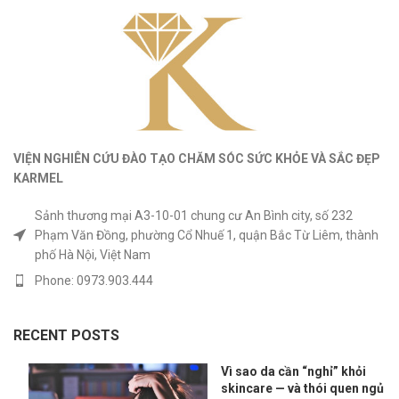
VIỆN NGHIÊN CỨU ĐÀO TẠO CHĂM SÓC SỨC KHỎE
VÀ
SẮC ĐẸP
KARMEL
Sảnh thương mại A3-10-01 chung cư An Bình city, số 232
Phạm Văn Đồng, phường Cổ Nhuế 1, quận Bắc Từ Liêm, thành
phố Hà Nội, Việt Nam
Phone: 0973.903.444
RECENT POSTS
Vì sao da cần “nghỉ” khỏi
skincare — và thói quen ngủ