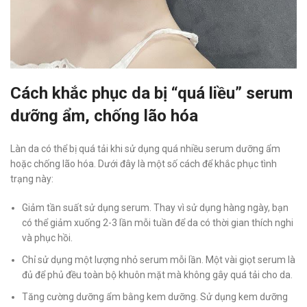
Cách khắc phục da bị “quá liều” serum
dưỡng ẩm, chống lão hóa
Làn da có thể bị quá tải khi sử dụng quá nhiều serum dưỡng ẩm
hoặc chống lão hóa. Dưới đây là một số cách để khắc phục tình
trạng này:
Giảm tần suất sử dụng serum. Thay vì sử dụng hàng ngày, bạn
có thể giảm xuống 2-3 lần mỗi tuần để da có thời gian thích nghi
và phục hồi.
Chỉ sử dụng một lượng nhỏ serum mỗi lần. Một vài giọt serum là
đủ để phủ đều toàn bộ khuôn mặt mà không gây quá tải cho da.
Tăng cường dưỡng ẩm bằng kem dưỡng. Sử dụng kem dưỡng