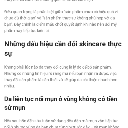
Điều quan trọng là phân biệt giữa “sản phẩm chưa có hiệu quả vì
chưa đủ thời gian” và “sản phẩm thực sự không phù hợp với da
bạn”. Đây chính là điểm mấu chốt quyết định khi nào nên đổi mỹ
phẩm hay tiếp tục kiên trì.
Những dấu hiệu cần đổi skincare thực
sự
Không phải lúc nào da thay đổi cũng là lý do để bỏ sản phẩm.
Nhưng có những tín hiệu rõ ràng mà nếu bạn nhận ra được, việc
thay đổi sản phẩm là cần thiết và sẽ giúp da cải thiện nhanh hơn
nhiều.
Da liên tục nổi mụn ở vùng không có tiền
sử mụn
Nếu sau bốn đến sáu tuần sử dụng đều đặn mà mụn vẫn tiếp tục
nổi ở những vùng da bạn chưa từng bị trước đây – và mụn không