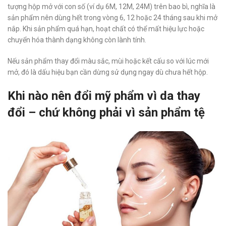
tượng hộp mở với con số (ví dụ 6M, 12M, 24M) trên bao bì, nghĩa là
sản phẩm nên dùng hết trong vòng 6, 12 hoặc 24 tháng sau khi mở
nắp. Khi sản phẩm quá hạn, hoạt chất có thể mất hiệu lực hoặc
chuyển hóa thành dạng không còn lành tính.
Nếu sản phẩm thay đổi màu sắc, mùi hoặc kết cấu so với lúc mới
mở, đó là dấu hiệu bạn cần dừng sử dụng ngay dù chưa hết hộp.
Khi nào nên đổi mỹ phẩm vì da thay
đổi – chứ không phải vì sản phẩm tệ