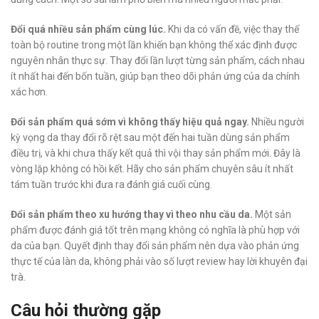
Đổi quá nhiều sản phẩm cùng lúc.
Khi da có vấn đề, việc thay thế
toàn bộ routine trong một lần khiến bạn không thể xác định được
nguyên nhân thực sự. Thay đổi lần lượt từng sản phẩm, cách nhau
ít nhất hai đến bốn tuần, giúp bạn theo dõi phản ứng của da chính
xác hơn.
Đổi sản phẩm quá sớm vì không thấy hiệu quả ngay.
Nhiều người
kỳ vọng da thay đổi rõ rệt sau một đến hai tuần dùng sản phẩm
điều trị, và khi chưa thấy kết quả thì vội thay sản phẩm mới. Đây là
vòng lặp không có hồi kết. Hãy cho sản phẩm chuyên sâu ít nhất
tám tuần trước khi đưa ra đánh giá cuối cùng.
Đổi sản phẩm theo xu hướng thay vì theo nhu cầu da.
Một sản
phẩm được đánh giá tốt trên mạng không có nghĩa là phù hợp với
da của bạn. Quyết định thay đổi sản phẩm nên dựa vào phản ứng
thực tế của làn da, không phải vào số lượt review hay lời khuyên đại
trà.
Câu hỏi thường gặp