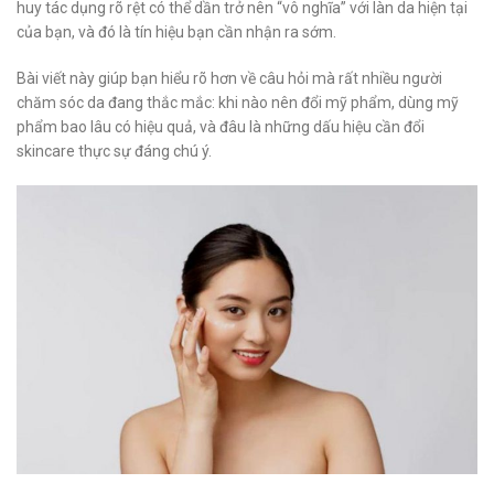
huy tác dụng rõ rệt có thể dần trở nên “vô nghĩa” với làn da hiện tại
của bạn, và đó là tín hiệu bạn cần nhận ra sớm.
Bài viết này giúp bạn hiểu rõ hơn về câu hỏi mà rất nhiều người
chăm sóc da đang thắc mắc: khi nào nên đổi mỹ phẩm, dùng mỹ
phẩm bao lâu có hiệu quả, và đâu là những dấu hiệu cần đổi
skincare thực sự đáng chú ý.