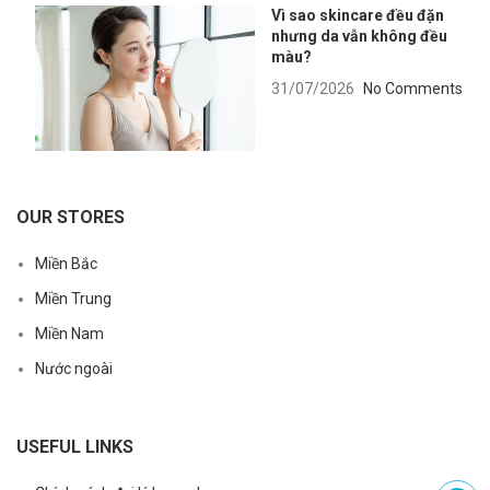
Vì sao skincare đều đặn
nhưng da vẫn không đều
màu?
31/07/2026
No Comments
OUR STORES
Miền Bắc
Miền Trung
Miền Nam
Nước ngoài
USEFUL LINKS