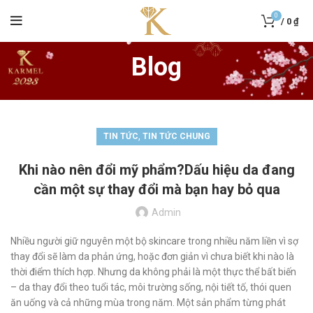
0
/
0
₫
Blog
,
TIN TỨC
TIN TỨC CHUNG
Khi nào nên đổi mỹ phẩm?Dấu hiệu da đang
cần một sự thay đổi mà bạn hay bỏ qua
Admin
Nhiều người giữ nguyên một bộ skincare trong nhiều năm liền vì sợ
thay đổi sẽ làm da phản ứng, hoặc đơn giản vì chưa biết khi nào là
thời điểm thích hợp. Nhưng da không phải là một thực thể bất biến
– da thay đổi theo tuổi tác, môi trường sống, nội tiết tố, thói quen
ăn uống và cả những mùa trong năm. Một sản phẩm từng phát