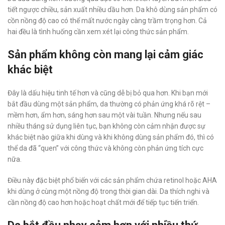
tiết ngược chiều, sản xuất nhiều dầu hơn. Da khô dùng sản phẩm có
cồn nồng độ cao có thể mất nước ngày càng trầm trọng hơn. Cả
hai đều là tình huống cần xem xét lại công thức sản phẩm.
Sản phẩm không còn mang lại cảm giác
khác biệt
Đây là dấu hiệu tinh tế hơn và cũng dễ bị bỏ qua hơn. Khi bạn mới
bắt đầu dùng một sản phẩm, da thường có phản ứng khá rõ rệt –
mềm hơn, ẩm hơn, sáng hơn sau một vài tuần. Nhưng nếu sau
nhiều tháng sử dụng liên tục, bạn không còn cảm nhận được sự
khác biệt nào giữa khi dùng và khi không dùng sản phẩm đó, thì có
thể da đã “quen” với công thức và không còn phản ứng tích cực
nữa.
Điều này đặc biệt phổ biến với các sản phẩm chứa retinol hoặc AHA
khi dùng ở cùng một nồng độ trong thời gian dài. Da thích nghi và
cần nồng độ cao hơn hoặc hoạt chất mới để tiếp tục tiến triển.