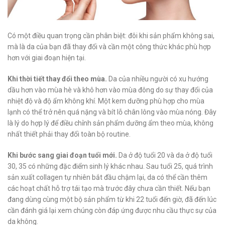
Có một điều quan trọng cần phân biệt: đôi khi sản phẩm không sai,
mà là da của bạn đã thay đổi và cần một công thức khác phù hợp
hơn với giai đoạn hiện tại.
Khi thời tiết thay đổi theo mùa.
Da của nhiều người có xu hướng
dầu hơn vào mùa hè và khô hơn vào mùa đông do sự thay đổi của
nhiệt độ và độ ẩm không khí. Một kem dưỡng phù hợp cho mùa
lạnh có thể trở nên quá nặng và bít lỗ chân lông vào mùa nóng. Đây
là lý do hợp lý để điều chỉnh sản phẩm dưỡng ẩm theo mùa, không
nhất thiết phải thay đổi toàn bộ routine.
Khi bước sang giai đoạn tuổi mới.
Da ở độ tuổi 20 và da ở độ tuổi
30, 35 có những đặc điểm sinh lý khác nhau. Sau tuổi 25, quá trình
sản xuất collagen tự nhiên bắt đầu chậm lại, da có thể cần thêm
các hoạt chất hỗ trợ tái tạo mà trước đây chưa cần thiết. Nếu bạn
đang dùng cùng một bộ sản phẩm từ khi 22 tuổi đến giờ, đã đến lúc
cần đánh giá lại xem chúng còn đáp ứng được nhu cầu thực sự của
da không.