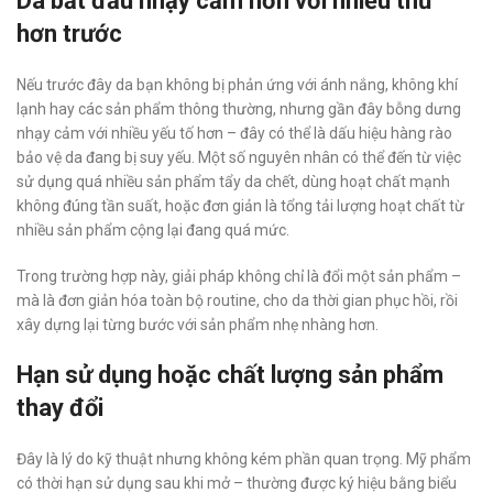
Da bắt đầu nhạy cảm hơn với nhiều thứ
hơn trước
Nếu trước đây da bạn không bị phản ứng với ánh nắng, không khí
lạnh hay các sản phẩm thông thường, nhưng gần đây bỗng dưng
nhạy cảm với nhiều yếu tố hơn – đây có thể là dấu hiệu hàng rào
bảo vệ da đang bị suy yếu. Một số nguyên nhân có thể đến từ việc
sử dụng quá nhiều sản phẩm tẩy da chết, dùng hoạt chất mạnh
không đúng tần suất, hoặc đơn giản là tổng tải lượng hoạt chất từ
nhiều sản phẩm cộng lại đang quá mức.
Trong trường hợp này, giải pháp không chỉ là đổi một sản phẩm –
mà là đơn giản hóa toàn bộ routine, cho da thời gian phục hồi, rồi
xây dựng lại từng bước với sản phẩm nhẹ nhàng hơn.
Hạn sử dụng hoặc chất lượng sản phẩm
thay đổi
Đây là lý do kỹ thuật nhưng không kém phần quan trọng. Mỹ phẩm
có thời hạn sử dụng sau khi mở – thường được ký hiệu bằng biểu