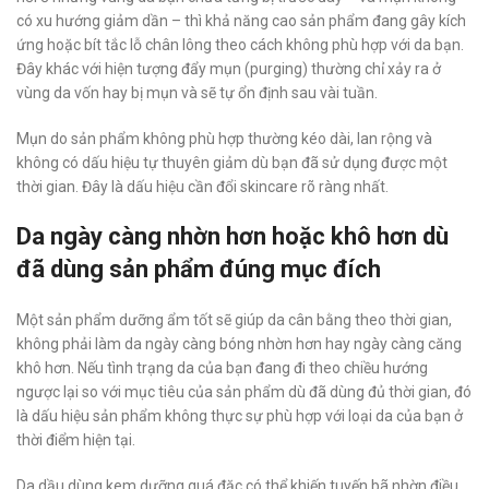
có xu hướng giảm dần – thì khả năng cao sản phẩm đang gây kích
ứng hoặc bít tắc lỗ chân lông theo cách không phù hợp với da bạn.
Đây khác với hiện tượng đẩy mụn (purging) thường chỉ xảy ra ở
vùng da vốn hay bị mụn và sẽ tự ổn định sau vài tuần.
Mụn do sản phẩm không phù hợp thường kéo dài, lan rộng và
không có dấu hiệu tự thuyên giảm dù bạn đã sử dụng được một
thời gian. Đây là dấu hiệu cần đổi skincare rõ ràng nhất.
Da ngày càng nhờn hơn hoặc khô hơn dù
đã dùng sản phẩm đúng mục đích
Một sản phẩm dưỡng ẩm tốt sẽ giúp da cân bằng theo thời gian,
không phải làm da ngày càng bóng nhờn hơn hay ngày càng căng
khô hơn. Nếu tình trạng da của bạn đang đi theo chiều hướng
ngược lại so với mục tiêu của sản phẩm dù đã dùng đủ thời gian, đó
là dấu hiệu sản phẩm không thực sự phù hợp với loại da của bạn ở
thời điểm hiện tại.
Da dầu dùng kem dưỡng quá đặc có thể khiến tuyến bã nhờn điều