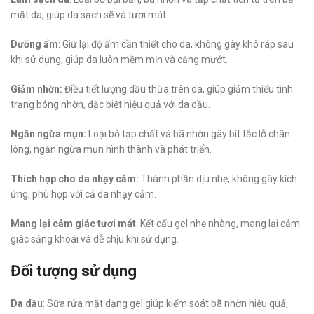
mặt da, giúp da sạch sẽ và tươi mát.
Dưỡng ẩm
: Giữ lại độ ẩm cần thiết cho da, không gây khô ráp sau
khi sử dụng, giúp da luôn mềm mịn và căng mướt.
Giảm nhờn:
Điều tiết lượng dầu thừa trên da, giúp giảm thiểu tình
trạng bóng nhờn, đặc biệt hiệu quả với da dầu.
Ngăn ngừa mụn:
Loại bỏ tạp chất và bã nhờn gây bít tắc lỗ chân
lông, ngăn ngừa mụn hình thành và phát triển.
Thích hợp cho da nhạy cảm:
Thành phần dịu nhẹ, không gây kích
ứng, phù hợp với cả da nhạy cảm.
Mang lại cảm giác tươi mát
: Kết cấu gel nhẹ nhàng, mang lại cảm
giác sảng khoái và dễ chịu khi sử dụng.
Đối tượng sử dụng
Da dầu
: Sữa rửa mặt dạng gel giúp kiểm soát bã nhờn hiệu quả,