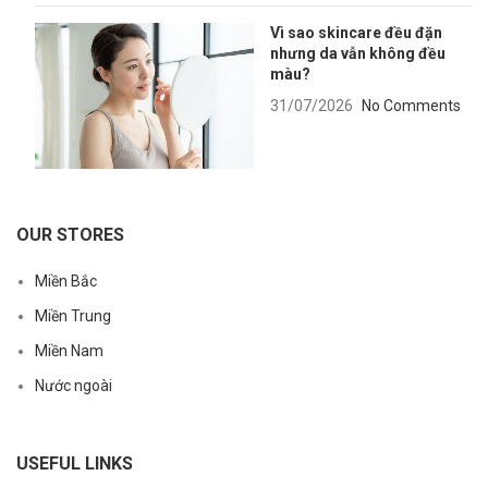
Vì sao skincare đều đặn
nhưng da vẫn không đều
màu?
31/07/2026
No Comments
OUR STORES
Miền Bắc
Miền Trung
Miền Nam
Nước ngoài
USEFUL LINKS