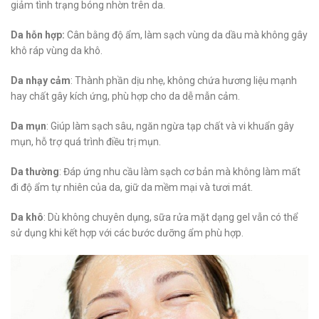
giảm tình trạng bóng nhờn trên da.
Da hỗn hợp:
Cân bằng độ ẩm, làm sạch vùng da dầu mà không gây
khô ráp vùng da khô.
Da nhạy cảm
: Thành phần dịu nhẹ, không chứa hương liệu mạnh
hay chất gây kích ứng, phù hợp cho da dễ mẫn cảm.
Da mụn
: Giúp làm sạch sâu, ngăn ngừa tạp chất và vi khuẩn gây
mụn, hỗ trợ quá trình điều trị mụn.
Da thường
: Đáp ứng nhu cầu làm sạch cơ bản mà không làm mất
đi độ ẩm tự nhiên của da, giữ da mềm mại và tươi mát.
Da khô
: Dù không chuyên dụng, sữa rửa mặt dạng gel vẫn có thể
sử dụng khi kết hợp với các bước dưỡng ẩm phù hợp.