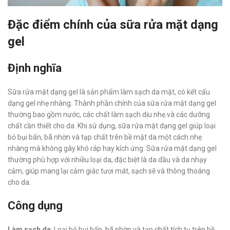
Đặc điểm chính của sữa rửa mặt dạng
gel
Định nghĩa
Sữa rửa mặt dạng gel là sản phẩm làm sạch da mặt, có kết cấu
dạng gel nhẹ nhàng. Thành phần chính của sữa rửa mặt dạng gel
thường bao gồm nước, các chất làm sạch dịu nhẹ và các dưỡng
chất cần thiết cho da. Khi sử dụng, sữa rửa mặt dạng gel giúp loại
bỏ bụi bẩn, bã nhờn và tạp chất trên bề mặt da một cách nhẹ
nhàng mà không gây khô ráp hay kích ứng. Sữa rửa mặt dạng gel
thường phù hợp với nhiều loại da, đặc biệt là da dầu và da nhạy
cảm, giúp mang lại cảm giác tươi mát, sạch sẽ và thông thoáng
cho da.
Công dụng
Làm sạch da
: Loại bỏ bụi bẩn, bã nhờn và tạp chất tích tụ trên bề