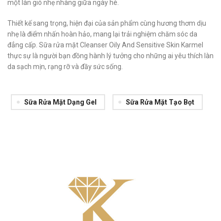
một làn gió nhẹ nhàng giữa ngày hè.
Thiết kế sang trọng, hiện đại của sản phẩm cùng hương thơm dịu
nhẹ là điểm nhấn hoàn hảo, mang lại trải nghiệm chăm sóc da
đẳng cấp. Sữa rửa mặt Cleanser Oily And Sensitive Skin Karmel
thực sự là người bạn đồng hành lý tưởng cho những ai yêu thích làn
da sạch mịn, rạng rỡ và đầy sức sống.
Sữa Rửa Mặt Dạng Gel
Sữa Rửa Mặt Tạo Bọt