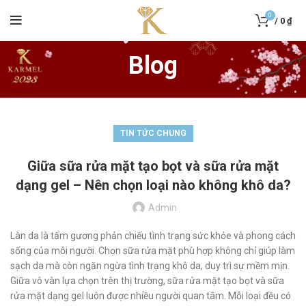
0
/
0
₫
Blog
TIN TỨC CHUNG
Giữa sữa rửa mặt tạo bọt và sữa rửa mặt
dạng gel – Nên chọn loại nào không khô da?
Admin
Làn da là tấm gương phản chiếu tình trạng sức khỏe và phong cách
sống của mỗi người. Chọn sữa rửa mặt phù hợp không chỉ giúp làm
sạch da mà còn ngăn ngừa tình trạng khô da, duy trì sự mềm mịn.
Giữa vô vàn lựa chọn trên thị trường, sữa rửa mặt tạo bọt và sữa
rửa mặt dạng gel luôn được nhiều người quan tâm. Mỗi loại đều có