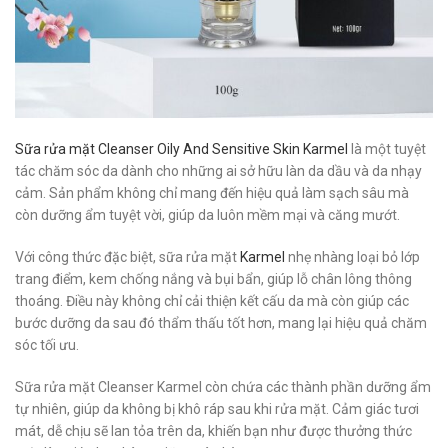
Sữa rửa mặt Cleanser Oily And Sensitive Skin Karmel
là một tuyệt
tác chăm sóc da dành cho những ai sở hữu làn da dầu và da nhạy
cảm. Sản phẩm không chỉ mang đến hiệu quả làm sạch sâu mà
còn dưỡng ẩm tuyệt vời, giúp da luôn mềm mại và căng mướt.
Với công thức đặc biệt, sữa rửa mặt
Karmel
nhẹ nhàng loại bỏ lớp
trang điểm, kem chống nắng và bụi bẩn, giúp lỗ chân lông thông
thoáng. Điều này không chỉ cải thiện kết cấu da mà còn giúp các
bước dưỡng da sau đó thẩm thấu tốt hơn, mang lại hiệu quả chăm
sóc tối ưu.
Sữa rửa mặt Cleanser Karmel còn chứa các thành phần dưỡng ẩm
tự nhiên, giúp da không bị khô ráp sau khi rửa mặt. Cảm giác tươi
mát, dễ chịu sẽ lan tỏa trên da, khiến bạn như được thưởng thức