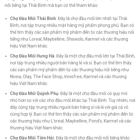
nổi tiếng tại Thái Bình mà bạn có thể tham khảo:
Chợ Đầu Mối Thái Bình
: Đây là chợ đầu mối lớn nhất tại Thái
Bình, nơi tập trung nhiều mặt hàng mỹ phẩm phong phú. Bạn có
thể tìm thấy các sản phẩm mỹ phẩm đến từ các thương hiệu nổi
tiếng như Loreal, Maybelline, Shiseido, Karmel và các thương
hiệu Việt Nam khác.
Chợ Đầu Mối Hưng Hà
: Đây là một chợ đầu mối lớn tại Thái Bình,
nơi tập trung nhiều người bán hàng lẻ và sỉ. Bạn có thể tìm thấy
các sản phẩm mỹ phẩm đến từ các thương hiệu nổi tiếng như
Nivea, Olay, The Face Shop, Innisfree, Karmel và các thương
hiệu Việt Nam khác.
Chợ Đầu Mối Quỳnh Phụ
: Đây là một chợ đầu mối có quy mô
nhỏ hơn so với các chợ đầu mối khác tại Thái Bình. Tuy nhiên, nơi
đây cũng tập trung nhiều người bán hàng sỉ và lẻ với giá cả vô
cùng hợp lý. Bạn có thể tìm thấy các sản phẩm mỹ phẩm đến từ
các thương hiệu như L’oreal, Maybelline, Pond’s, Karmel và các
thương hiệu Việt Nam khác.
Chợ Đầu Mối Tiền Hải:
Đây là một chợ đầu mối nổi tiếng khác