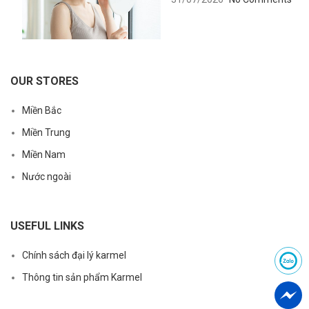
OUR STORES
Miền Bắc
Miền Trung
Miền Nam
Nước ngoài
USEFUL LINKS
Chính sách đại lý karmel
Thông tin sản phẩm Karmel