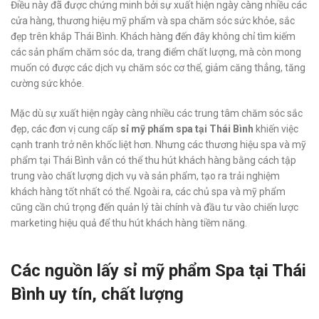
Điều này đã được chứng minh bởi sự xuất hiện ngày càng nhiều các
cửa hàng, thương hiệu mỹ phẩm và spa chăm sóc sức khỏe, sắc
đẹp trên khắp Thái Bình. Khách hàng đến đây không chỉ tìm kiếm
các sản phẩm chăm sóc da, trang điểm chất lượng, mà còn mong
muốn có được các dịch vụ chăm sóc cơ thể, giảm căng thẳng, tăng
cường sức khỏe.
Mặc dù sự xuất hiện ngày càng nhiều các trung tâm chăm sóc sắc
đẹp, các đơn vị cung cấp
sỉ mỹ phẩm spa tại Thái Bình
khiến việc
cạnh tranh trở nên khốc liệt hơn. Nhưng các thương hiệu spa và mỹ
phẩm tại Thái Bình vẫn có thể thu hút khách hàng bằng cách tập
trung vào chất lượng dịch vụ và sản phẩm, tạo ra trải nghiệm
khách hàng tốt nhất có thể. Ngoài ra, các chủ spa và mỹ phẩm
cũng cần chú trọng đến quản lý tài chính và đầu tư vào chiến lược
marketing hiệu quả để thu hút khách hàng tiềm năng.
Các nguồn lấy sỉ mỹ phẩm Spa tại Thái
Bình uy tín, chất lượng