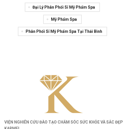
Đại Lý Phân Phối Sỉ Mỹ Phẩm Spa
Mỹ Phẩm Spa
Phân Phối Sỉ Mỹ Phẩm Spa Tại Thái Bình
VIỆN NGHIÊN CỨU ĐÀO TẠO CHĂM SÓC SỨC KHỎE
VÀ
SẮC ĐẸP
KARMEL