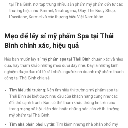
tại Thái Bình, nơi tập trung nhiều sản phẩm mỹ phẩm đến từ các
thương hiệu như: Karmel, Neutrogena, Olay, The Body Shop,
L’occitane, Karmel và các thương hiệu Việt Nam khác.
Mẹo để lấy sỉ mỹ phẩm Spa tại Thái
Bình chính xác, hiệu quả
Nếu bạn muốn lấy
sỉ mỹ phẩm spa tại Thái Bình
chuẩn xác và hiệu
quả, hãy tham khảo những mẹo dưới đây nhé. Đây là những kinh
nghiệm được đúc rút từ rất nhiều người kinh doanh mỹ phẩm thành
công tại Thái Bình chia sẻ.
Tìm hiểu thị trường
: Nên tìm hiểu thị trường mỹ phẩm spa tại
Thái Bình để biết được nhu cầu của khách hàng cũng như các
đối thủ cạnh tranh. Bạn có thể tham khảo thông tin trên các
trang mạng xã hội, diễn đàn hoặc những báo cáo về thị trường
mỹ phẩm tại Thái Bình.
Tìm nhà phân phối uy tín
: Tìm kiếm những nhà phân phối mỹ