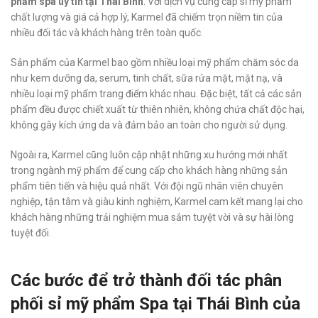
phẩm spa uy tín tại Thái Bình
. Với dịch vụ cung cấp sỉ mỹ phẩm
chất lượng và giá cả hợp lý, Karmel đã chiếm trọn niềm tin của
nhiều đối tác và khách hàng trên toàn quốc.
Sản phẩm của Karmel bao gồm nhiều loại mỹ phẩm chăm sóc da
như kem dưỡng da, serum, tinh chất, sữa rửa mặt, mặt nạ, và
nhiều loại mỹ phẩm trang điểm khác nhau. Đặc biệt, tất cả các sản
phẩm đều được chiết xuất từ thiên nhiên, không chứa chất độc hại,
không gây kích ứng da và đảm bảo an toàn cho người sử dụng.
Ngoài ra, Karmel cũng luôn cập nhật những xu hướng mới nhất
trong ngành mỹ phẩm để cung cấp cho khách hàng những sản
phẩm tiên tiến và hiệu quả nhất. Với đội ngũ nhân viên chuyên
nghiệp, tận tâm và giàu kinh nghiệm, Karmel cam kết mang lại cho
khách hàng những trải nghiệm mua sắm tuyệt vời và sự hài lòng
tuyệt đối.
Các bước để trở thành đối tác phân
phối sỉ mỹ phẩm Spa tại Thái Bình của