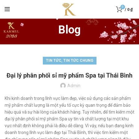
0
/
0
₫
Blog
,
TIN TỨC
TIN TỨC CHUNG
Đại lý phân phối sỉ mỹ phẩm Spa tại Thái Bình
Admin
Khi kinh doanh trong lĩnh vực làm đẹp, việc sử dụng các sản phẩm
mỹ phẩm chất lượng là một yếu tố cực kỳ quan trọng để đảm bảo
hiệu quả và sự hài lòng của khách hàng. Tuy nhiên, để tìm kiếm một
đại lý phân phối sỉ mỹ phẩm Spa uy tín và chất lượng tại một khu
vực nhất định không phải là điều dễ dàng. Vì vậy, nếu bạn đang kinh
doanh trong lĩnh vực làm đẹp tại Thái Bình, thì việc tìm kiếm một