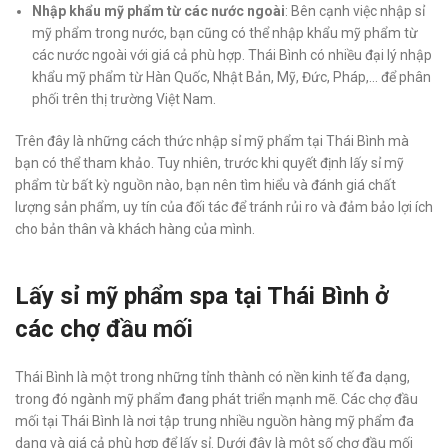
Nhập khẩu mỹ phẩm từ các nước ngoài
: Bên cạnh việc nhập sỉ
mỹ phẩm trong nước, bạn cũng có thể nhập khẩu mỹ phẩm từ
các nước ngoài với giá cả phù hợp. Thái Bình có nhiều đại lý nhập
khẩu mỹ phẩm từ Hàn Quốc, Nhật Bản, Mỹ, Đức, Pháp,… để phân
phối trên thị trường Việt Nam.
Trên đây là những cách thức nhập sỉ mỹ phẩm tại Thái Bình mà
bạn có thể tham khảo. Tuy nhiên, trước khi quyết định lấy sỉ mỹ
phẩm từ bất kỳ nguồn nào, bạn nên tìm hiểu và đánh giá chất
lượng sản phẩm, uy tín của đối tác để tránh rủi ro và đảm bảo lợi ích
cho bản thân và khách hàng của mình.
Lấy sỉ mỹ phẩm spa tại Thái Bình ở
các chợ đầu mối
Thái Bình là một trong những tỉnh thành có nền kinh tế đa dạng,
trong đó ngành mỹ phẩm đang phát triển mạnh mẽ. Các chợ đầu
mối tại Thái Bình là nơi tập trung nhiều nguồn hàng mỹ phẩm đa
dạng và giá cả phù hợp để lấy sỉ. Dưới đây là một số chợ đầu mối