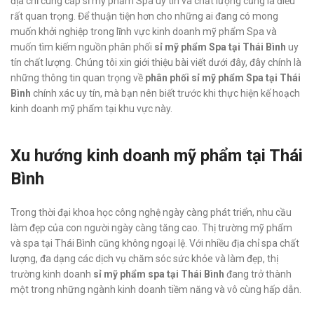
địa chỉ cung cấp sỉ mỹ phẩm Spa uy tín và chất lượng cũng là điều
rất quan trọng. Để thuận tiện hơn cho những ai đang có mong
muốn khởi nghiệp trong lĩnh vực kinh doanh mỹ phẩm Spa và
muốn tìm kiếm nguồn phân phối
sỉ mỹ phẩm Spa tại Thái Bình
uy
tín chất lượng. Chúng tôi xin giới thiệu bài viết dưới đây, đây chính là
những thông tin quan trọng về
phân phối sỉ mỹ phẩm Spa tại Thái
Bình
chính xác uy tín, mà bạn nên biết trước khi thực hiện kế hoạch
kinh doanh mỹ phẩm tại khu vực này.
Xu hướng kinh doanh mỹ phẩm tại Thái
Bình
Trong thời đại khoa học công nghệ ngày càng phát triển, nhu cầu
làm đẹp của con người ngày càng tăng cao. Thị trường mỹ phẩm
và spa tại Thái Bình cũng không ngoại lệ. Với nhiều địa chỉ spa chất
lượng, đa dạng các dịch vụ chăm sóc sức khỏe và làm đẹp, thị
trường kinh doanh
sỉ mỹ phẩm spa tại Thái Bình
đang trở thành
một trong những ngành kinh doanh tiềm năng và vô cùng hấp dẫn.