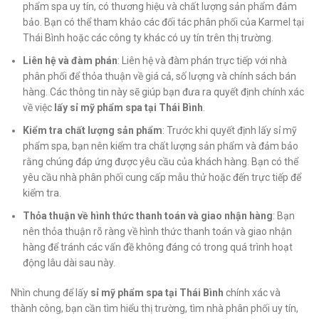
phẩm spa uy tín, có thương hiệu và chất lượng sản phẩm đảm
bảo. Bạn có thể tham khảo các đối tác phân phối của Karmel tại
Thái Bình hoặc các công ty khác có uy tín trên thị trường.
Liên hệ và đàm phán
: Liên hệ và đàm phán trực tiếp với nhà
phân phối để thỏa thuận về giá cả, số lượng và chính sách bán
hàng. Các thông tin này sẽ giúp bạn đưa ra quyết định chính xác
về việc
lấy sỉ mỹ phẩm spa tại Thái Bình
.
Kiểm tra chất lượng sản phẩm
: Trước khi quyết định lấy sỉ mỹ
phẩm spa, bạn nên kiểm tra chất lượng sản phẩm và đảm bảo
rằng chúng đáp ứng được yêu cầu của khách hàng. Bạn có thể
yêu cầu nhà phân phối cung cấp mẫu thử hoặc đến trực tiếp để
kiểm tra.
Thỏa thuận về hình thức thanh toán và giao nhận hàng
: Bạn
nên thỏa thuận rõ ràng về hình thức thanh toán và giao nhận
hàng để tránh các vấn đề không đáng có trong quá trình hoạt
động lâu dài sau này.
Nhìn chung để lấy
sỉ mỹ phẩm spa tại Thái Bình
chính xác và
thành công, bạn cần tìm hiểu thị trường, tìm nhà phân phối uy tín,