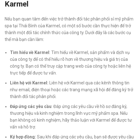
Karmel
Nếu bạn quan tâm đến việc trở thành đối tác phân phối sỉ mỹ phẩm
spa tại Thái Bình của Karmel, có một số bước cần thực hiện để trở
thành một đối tác chính thức của công ty. Dưới đây là các bước cụ
thể mà bạn cần làm:
Tìm hiểu về Karmel
: Tìm hiểu về Karmel, sản phẩm và dịch vụ
của công ty để có thể hiểu rõ hơn về thương hiệu và giá trị của
công ty. Bạn có thể truy cập trang web của công ty hoặc liên hệ
trực tiếp để được tư vấn.
Liên hệ với Karmel:
Liên hệ với Karmel qua các kênh thông tin
như email, điện thoại hoặc các trang mạng xã hội để đăng ký trở
thành đối tác phân phối.
Đáp ứng các yêu cầu
: Đáp ứng các yêu cầu về hồ sơ đăng ký,
thương hiệu và kinh nghiệm trong lĩnh vực mỹ phẩm spa. Nếu
bạn không có kinh nghiệm, hãy thảo luận với Karmel để được tư
vấn và hỗ trợ.
Ký hợp đồng:
Sau khi đáp ứng các yêu cầu, bạn sẽ được yêu cầu