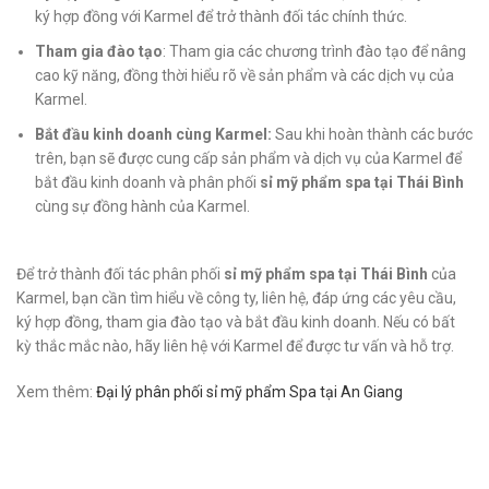
ký hợp đồng với Karmel để trở thành đối tác chính thức.
Tham gia đào tạo
: Tham gia các chương trình đào tạo để nâng
cao kỹ năng, đồng thời hiểu rõ về sản phẩm và các dịch vụ của
Karmel.
Bắt đầu kinh doanh cùng Karmel:
Sau khi hoàn thành các bước
trên, bạn sẽ được cung cấp sản phẩm và dịch vụ của Karmel để
bắt đầu kinh doanh và phân phối
sỉ mỹ phẩm spa tại Thái Bình
cùng sự đồng hành của Karmel.
Để trở thành đối tác phân phối
sỉ mỹ phẩm spa tại Thái Bình
của
Karmel, bạn cần tìm hiểu về công ty, liên hệ, đáp ứng các yêu cầu,
ký hợp đồng, tham gia đào tạo và bắt đầu kinh doanh. Nếu có bất
kỳ thắc mắc nào, hãy liên hệ với Karmel để được tư vấn và hỗ trợ.
Xem thêm:
Đại lý phân phối sỉ mỹ phẩm Spa tại An Giang