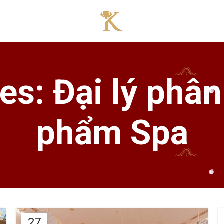
es: Đại lý phân
phẩm Spa
27