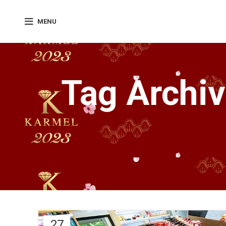
MENU
Tag Archiv
27