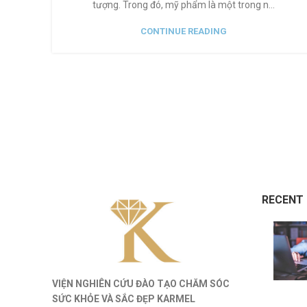
tượng. Trong đó, mỹ phẩm là một trong n...
CONTINUE READING
RECENT
VIỆN NGHIÊN CỨU ĐÀO TẠO CHĂM SÓC
SỨC KHỎE
VÀ
SẮC ĐẸP KARMEL