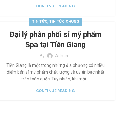
CONTINUE READING
,
TIN TỨC
TIN TỨC CHUNG
Đại lý phân phối sỉ mỹ phẩm
Spa tại Tiền Giang
By
Admin
Tiền Giang là một trong những địa phương có nhiều
điểm bán sỉ mỹ phẩm chất lượng và uy tín bậc nhất
trên toàn quốc. Tuy nhiên, khi mới ...
CONTINUE READING