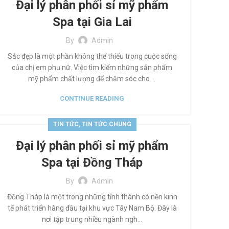
Đại lý phân phối sỉ mỹ phẩm
Spa tại Gia Lai
By
Admin
Sắc đẹp là một phần không thể thiếu trong cuộc sống
của chị em phụ nữ. Việc tìm kiếm những sản phẩm
mỹ phẩm chất lượng để chăm sóc cho ...
CONTINUE READING
,
TIN TỨC
TIN TỨC CHUNG
Đại lý phân phối sỉ mỹ phẩm
Spa tại Đồng Tháp
By
Admin
Đồng Tháp là một trong những tỉnh thành có nền kinh
tế phát triển hàng đầu tại khu vực Tây Nam Bộ. Đây là
nơi tập trung nhiều ngành ngh...