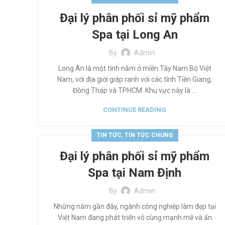
Đại lý phân phối sỉ mỹ phẩm
Spa tại Long An
By
Admin
Long An là một tỉnh nằm ở miền Tây Nam Bộ Việt
Nam, với địa giới giáp ranh với các tỉnh Tiền Giang,
Đồng Tháp và TPHCM. Khu vực này là ...
CONTINUE READING
,
TIN TỨC
TIN TỨC CHUNG
Đại lý phân phối sỉ mỹ phẩm
Spa tại Nam Định
By
Admin
Những năm gần đây, ngành công nghiệp làm đẹp tại
Việt Nam đang phát triển vô cùng mạnh mẽ và ấn