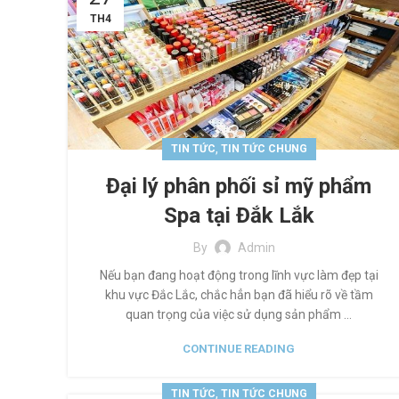
TH4
,
TIN TỨC
TIN TỨC CHUNG
Đại lý phân phối sỉ mỹ phẩm
Spa tại Đắk Lắk
By
Admin
Nếu bạn đang hoạt động trong lĩnh vực làm đẹp tại
khu vực Đắc Lắc, chắc hẳn bạn đã hiểu rõ về tầm
quan trọng của việc sử dụng sản phẩm ...
CONTINUE READING
,
TIN TỨC
TIN TỨC CHUNG