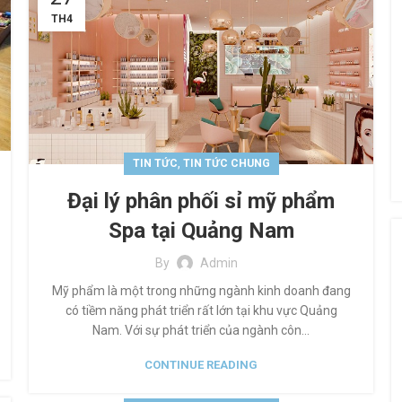
TH4
,
TIN TỨC
TIN TỨC CHUNG
Đại lý phân phối sỉ mỹ phẩm
Spa tại Quảng Nam
By
Admin
Mỹ phẩm là một trong những ngành kinh doanh đang
có tiềm năng phát triển rất lớn tại khu vực Quảng
Nam. Với sự phát triển của ngành côn...
CONTINUE READING