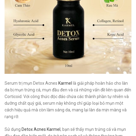
Serum trị mụn Detox Acnes
Karmel
là giải pháp hoàn hảo cho làn
da bị mụn trứng cá, mụn đầu đen và cả những vấn đề liên quan đến
Corticoid. Với công thức độc đáo chứa các thành phần tự nhiên và
dưỡng chất quý giá, serum này không chỉ giúp loại bỏ mụn một
cách hiệu quả mà còn làm sáng da, mang lại làn da mịn màng và
rạng rỡ.
Sử dụng
Detox Acnes Karmel
, bạn sẽ thấy mụn trứng cá và mụn