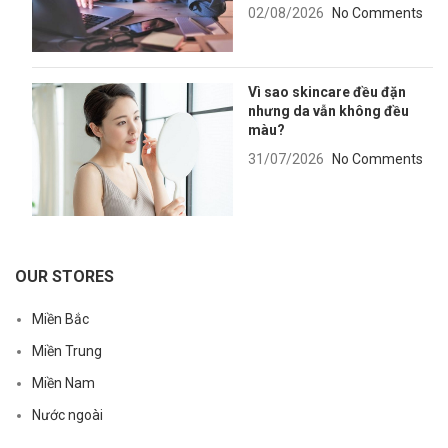
02/08/2026
No Comments
Vì sao skincare đều đặn
nhưng da vẫn không đều
màu?
31/07/2026
No Comments
OUR STORES
Miền Bắc
Miền Trung
Miền Nam
Nước ngoài