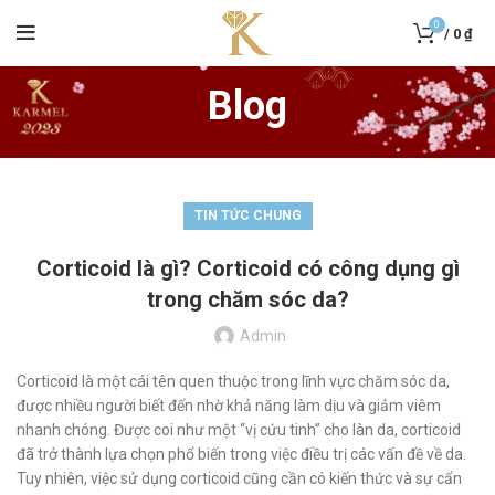
0
/
0
₫
Blog
TIN TỨC CHUNG
Corticoid là gì? Corticoid có công dụng gì
trong chăm sóc da?
Admin
Corticoid là một cái tên quen thuộc trong lĩnh vực chăm sóc da,
được nhiều người biết đến nhờ khả năng làm dịu và giảm viêm
nhanh chóng. Được coi như một “vị cứu tinh” cho làn da, corticoid
đã trở thành lựa chọn phổ biến trong việc điều trị các vấn đề về da.
Tuy nhiên, việc sử dụng corticoid cũng cần có kiến thức và sự cẩn