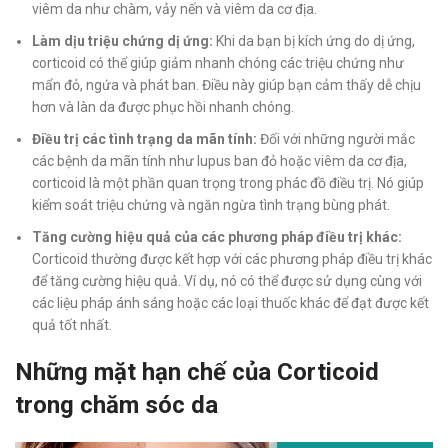
viêm da như chàm, vảy nến và viêm da cơ địa.
Làm dịu triệu chứng dị ứng:
Khi da bạn bị kích ứng do dị ứng,
corticoid có thể giúp giảm nhanh chóng các triệu chứng như
mẩn đỏ, ngứa và phát ban. Điều này giúp bạn cảm thấy dễ chịu
hơn và làn da được phục hồi nhanh chóng.
Điều trị các tình trạng da mãn tính:
Đối với những người mắc
các bệnh da mãn tính như lupus ban đỏ hoặc viêm da cơ địa,
corticoid là một phần quan trọng trong phác đồ điều trị. Nó giúp
kiểm soát triệu chứng và ngăn ngừa tình trạng bùng phát.
Tăng cường hiệu quả của các phương pháp điều trị khác:
Corticoid thường được kết hợp với các phương pháp điều trị khác
để tăng cường hiệu quả. Ví dụ, nó có thể được sử dụng cùng với
các liệu pháp ánh sáng hoặc các loại thuốc khác để đạt được kết
quả tốt nhất.
Những mặt hạn chế của Corticoid
trong chăm sóc da