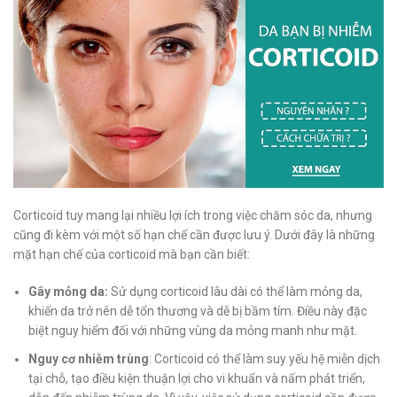
Corticoid tuy mang lại nhiều lợi ích trong việc chăm sóc da, nhưng
cũng đi kèm với một số hạn chế cần được lưu ý. Dưới đây là những
mặt hạn chế của corticoid mà bạn cần biết:
Gây mỏng da:
Sử dụng corticoid lâu dài có thể làm mỏng da,
khiến da trở nên dễ tổn thương và dễ bị bầm tím. Điều này đặc
biệt nguy hiểm đối với những vùng da mỏng manh như mặt.
Nguy cơ nhiễm trùng
: Corticoid có thể làm suy yếu hệ miễn dịch
tại chỗ, tạo điều kiện thuận lợi cho vi khuẩn và nấm phát triển,