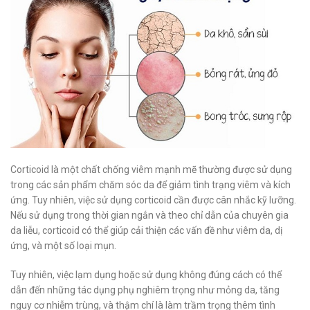
Corticoid là một chất chống viêm mạnh mẽ thường được sử dụng
trong các sản phẩm chăm sóc da để giảm tình trạng viêm và kích
ứng. Tuy nhiên, việc sử dụng corticoid cần được cân nhắc kỹ lưỡng.
Nếu sử dụng trong thời gian ngắn và theo chỉ dẫn của chuyên gia
da liễu, corticoid có thể giúp cải thiện các vấn đề như viêm da, dị
ứng, và một số loại mụn.
Tuy nhiên, việc lạm dụng hoặc sử dụng không đúng cách có thể
dẫn đến những tác dụng phụ nghiêm trọng như mỏng da, tăng
nguy cơ nhiễm trùng, và thậm chí là làm trầm trọng thêm tình