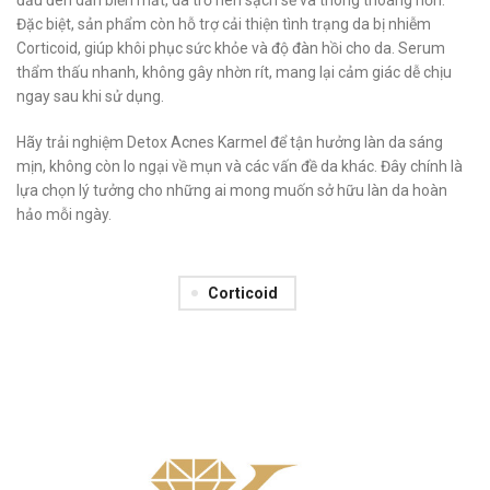
đầu đen dần biến mất, da trở nên sạch sẽ và thông thoáng hơn.
Đặc biệt, sản phẩm còn hỗ trợ cải thiện tình trạng da bị nhiễm
Corticoid, giúp khôi phục sức khỏe và độ đàn hồi cho da. Serum
thẩm thấu nhanh, không gây nhờn rít, mang lại cảm giác dễ chịu
ngay sau khi sử dụng.
Hãy trải nghiệm Detox Acnes Karmel để tận hưởng làn da sáng
mịn, không còn lo ngại về mụn và các vấn đề da khác. Đây chính là
lựa chọn lý tưởng cho những ai mong muốn sở hữu làn da hoàn
hảo mỗi ngày.
Corticoid