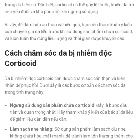
trạng da hiện có. Đặc biệt, corticoid có thể gây lệ thuộc, khiến da trở
nên yếu đuối và khó phục hồi khi ngưng sử dụng.
Vì vậy, để đảm bảo an toàn và hiệu quả, bạn nên tham khảo ý kiến
của chuyên gia da liễu trước khi sử dụng sản phẩm chứa corticoid,
và luôn tuân thủ đúng liều lượng và thời gian được khuyến cáo.
Cách chăm sóc da bị nhiễm độc
Corticoid
Da bị nhiễm độc corticoid cần được chăm sóc cẩn thận và kiên
nhẫn để phục hồi. Dưới đây là các bước cơ bản để chăm sóc da
trong tình trạng này:
Ngưng sử dụng sản phẩm chứa corticoid
: Đây là bước đầu
tiên và quan trọng nhất. Hãy tham khảo ý kiến của bác sĩ da liễu
để giảm liều dần dần nếu cần.
Làm sạch nhẹ nhàng:
Sử dụng sản phẩm làm sạch dịu nhẹ,
không chứa hóa chất mạnh, để tránh làm tổn thương thêm cho