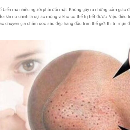
hổ biến mà nhiều người phải đối mặt. Không gây ra những cảm giác
i khi nó chính là sự ác mộng vì khó có thể trị hết được. Việc điều 
ác chuyên gia chăm sóc sắc đẹp hàng đầu trên thế giới thì trị mụ