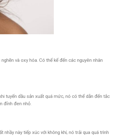
c nghẽn và oxy hóa. Có thể kể đến các nguyên nhân
 khi tuyến dầu sản xuất quá mức, nó có thể dẫn đến tắc
ên đỉnh đen nhỏ.
t nhầy này tiếp xúc với không khí, nó trải qua quá trình