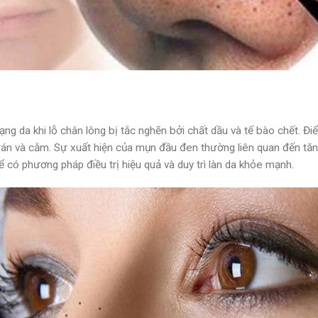
rạng da khi lỗ chân lông bị tắc nghẽn bởi chất dầu và tế bào chết
 trán và cằm. Sự xuất hiện của mụn đầu đen thường liên quan đến tăn
 có phương pháp điều trị hiệu quả và duy trì làn da khỏe mạnh.