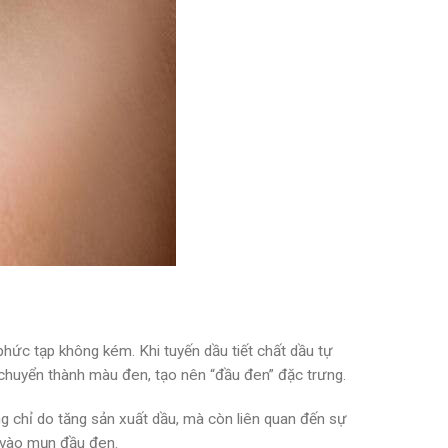
phức tạp không kém. Khi tuyến dầu tiết chất dầu tự
à chuyển thành màu đen, tạo nên “đầu đen” đặc trưng.
g chỉ do tăng sản xuất dầu, mà còn liên quan đến sự
 vào mụn đầu đen.