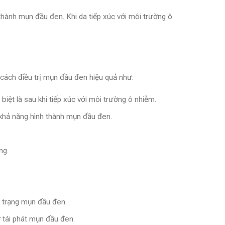
 thành mụn đầu đen. Khi da tiếp xúc với môi trường ô
 cách điều trị mụn đầu đen hiệu quả như:
biệt là sau khi tiếp xúc với môi trường ô nhiễm.
khả năng hình thành mụn đầu đen.
ng.
h trạng mụn đầu đen.
 tái phát mụn đầu đen.