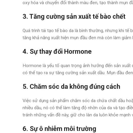
oxy hóa và chuyển đổi thành màu đen, tạo thành mụn đầu
3. Tăng cường sản xuất tế bào chết
Quá trình tái tạo tế bào da là bình thường, nhưng khi tế
tăng khả năng xuất hiện mụn đầu đen mà còn làm giảm 
4. Sự thay đổi Hormone
Hormone là yếu tố quan trọng ảnh hưởng đến sản xuất dầ
có thể tạo ra sự tăng cường sản xuất dầu. Mụn đầu đen c
5. Chăm sóc da không đúng cách
Việc sử dụng sản phẩm chăm sóc da chứa chất dầu hoặc
nhiều dầu, nó có thể làm tăng độ nhờn của da và tạo điề
tránh những vấn đề này, giữ cho làn da luôn khỏe mạn
6. Sự ô nhiễm môi trường