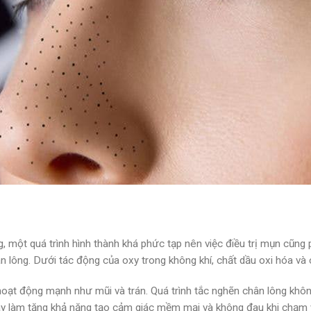
 một quá trình hình thành khá phức tạp nên việc điều trị mụn cũng 
chân lông. Dưới tác động của oxy trong không khí, chất dầu oxi hóa v
oạt động mạnh như mũi và trán. Quá trình tắc nghẽn chân lông khôn
 này làm tăng khả năng tạo cảm giác mềm mại và không đau khi chạm