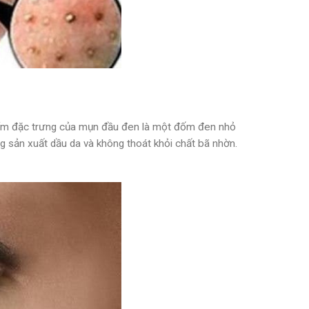
. Điểm đặc trưng của mụn đầu đen là một đốm đen nhỏ
g sản xuất dầu da và không thoát khỏi chất bã nhờn.