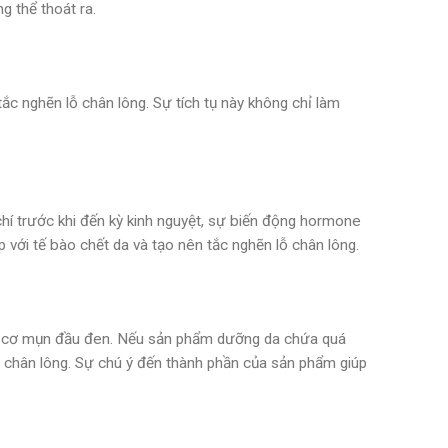
g thể thoát ra.
tắc nghẽn lỗ chân lông. Sự tích tụ này không chỉ làm
chí trước khi đến kỳ kinh nguyệt, sự biến động hormone
 với tế bào chết da và tạo nên tắc nghẽn lỗ chân lông.
uy cơ mụn đầu đen. Nếu sản phẩm dưỡng da chứa quá
 lỗ chân lông. Sự chú ý đến thành phần của sản phẩm giúp