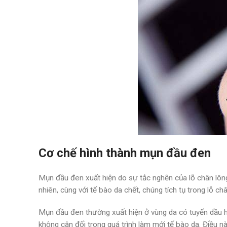
Cơ chế hình thành mụn đầu đen
Mụn đầu đen xuất hiện do sự tắc nghẽn của lỗ chân lông,
nhiên, cùng với tế bào da chết, chúng tích tụ trong lỗ 
Mụn đầu đen thường xuất hiện ở vùng da có tuyến dầu h
không cân đối trong quá trình làm mới tế bào da. Điều