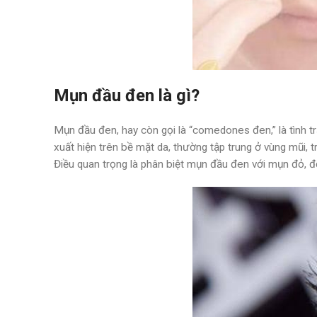
Mụn đầu đen là gì?
Mụn đầu đen, hay còn gọi là “comedones đen,” là tình t
xuất hiện trên bề mặt da, thường tập trung ở vùng mũi,
Điều quan trọng là phân biệt mụn đầu đen với mụn đỏ, để