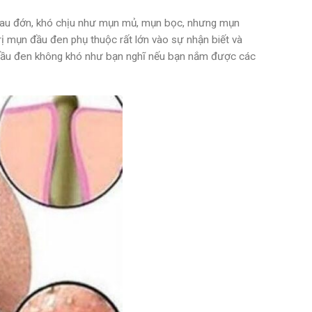
 đau đớn, khó chịu như mụn mủ, mụn bọc, nhưng mụn
trị mụn đầu đen phụ thuộc rất lớn vào sự nhận biết và
n đầu đen không khó như bạn nghĩ nếu bạn nắm được các