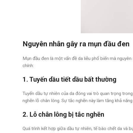
Nguyên nhân gây ra mụn đầu đen
Mụn đầu đen là một vấn đề da liễu phổ biến mà nguyên n
chính:
1. Tuyến dầu tiết dầu bất thường
Tuyến dầu tự nhiên của da đóng vai trò quan trọng trong
nghẽn lỗ chân lông. Sự tắc nghẽn này làm tăng khả năng 
2. Lỗ chân lông bị tắc nghẽn
Quá trình kết hợp giữa dầu tự nhiên, tế bào chết da và bụ