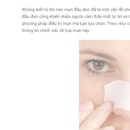
Không biết từ khi nào mụn đầu đen đã là một vấn đề p
đầu đen cũng khiến nhiều người cảm thấy mất tự tin và đô
phương pháp điều trị mụn mà bạn lựa chọn. Theo như c
thông tin chính xác về loại mụn này.