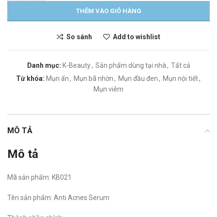
THÊM VÀO GIỎ HÀNG
So sánh
Add to wishlist
Danh mục:
K-Beauty
,
Sản phẩm dùng tại nhà
,
Tất cả
Từ khóa:
Mụn ẩn
,
Mụn bã nhờn
,
Mụn đầu đen
,
Mụn nội tiết
,
Mụn viêm
MÔ TẢ
Mô tả
Mã sản phẩm:
KB021
Tên sản phẩm: Anti Acnes Serum