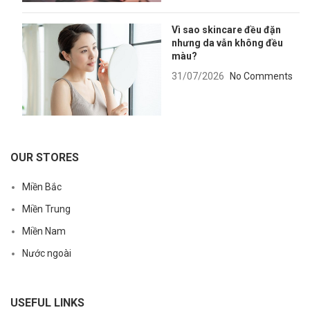
Vì sao skincare đều đặn
nhưng da vẫn không đều
màu?
31/07/2026
No Comments
OUR STORES
Miền Bắc
Miền Trung
Miền Nam
Nước ngoài
USEFUL LINKS