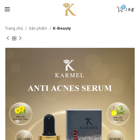
0
/
0
₫
Trang chủ
Sản phẩm
K-Beauty