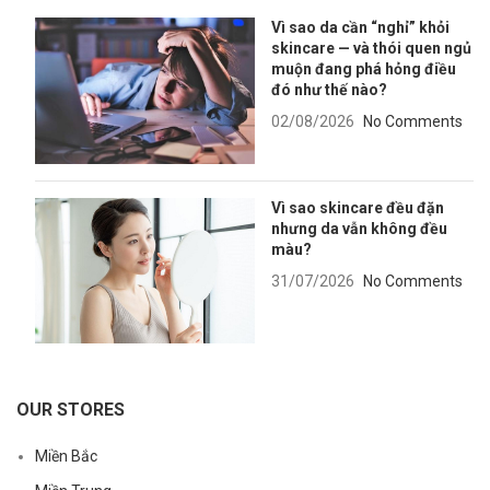
Vì sao da cần “nghỉ” khỏi
skincare — và thói quen ngủ
muộn đang phá hỏng điều
đó như thế nào?
02/08/2026
No Comments
Vì sao skincare đều đặn
nhưng da vẫn không đều
màu?
31/07/2026
No Comments
OUR STORES
Miền Bắc