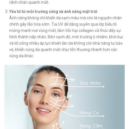
rãnh nhăn quanh mắt.
Yếu tố từ môi trường sống và ánh nắng mặt trời
Ánh nắng không chỉ khiến da sạm màu mà còn là nguyên nhân
chính gây lão hóa sớm. Tia UV dễ dàng xuyên qua lớp biểu bì
mỏng manh nơi vùng mắt, làm tổn hại collagen và thúc đẩy sự
hình thành nếp nhăn. Bên cạnh đó, môi trường ô nhiễm, khói bụi
và lối sống nhiều áp lực khiến làn da không còn khả năng tự bảo
vệ, khiến vùng da quanh mắt chịu tổn thương nhanh hơn các
vùng da khác.