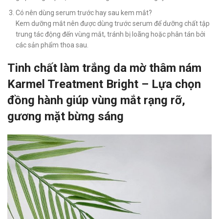
Có nên dùng serum trước hay sau kem mắt?
Kem dưỡng mắt nên được dùng trước serum để dưỡng chất tập
trung tác động đến vùng mắt, tránh bị loãng hoặc phân tán bởi
các sản phẩm thoa sau.
Tinh chất làm trắng da mờ thâm nám
Karmel Treatment Bright – Lựa chọn
đồng hành giúp vùng mắt rạng rỡ,
gương mặt bừng sáng