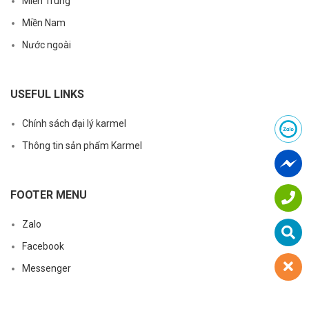
Miền Trung
Miền Nam
Nước ngoài
USEFUL LINKS
Chính sách đại lý karmel
Thông tin sản phẩm Karmel
FOOTER MENU
Zalo
Facebook
Messenger