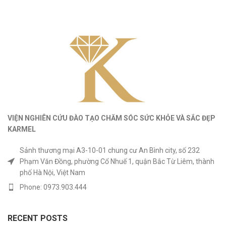
VIỆN NGHIÊN CỨU ĐÀO TẠO CHĂM SÓC SỨC KHỎE
VÀ
SẮC ĐẸP
KARMEL
Sảnh thương mại A3-10-01 chung cư An Bình city, số 232
Phạm Văn Đồng, phường Cổ Nhuế 1, quận Bắc Từ Liêm, thành
phố Hà Nội, Việt Nam
Phone: 0973.903.444
RECENT POSTS