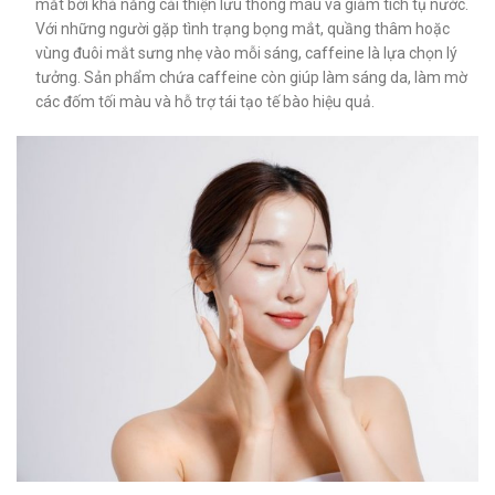
mắt bởi khả năng cải thiện lưu thông máu và giảm tích tụ nước.
Với những người gặp tình trạng bọng mắt, quầng thâm hoặc
vùng đuôi mắt sưng nhẹ vào mỗi sáng, caffeine là lựa chọn lý
tưởng. Sản phẩm chứa caffeine còn giúp làm sáng da, làm mờ
các đốm tối màu và hỗ trợ tái tạo tế bào hiệu quả.