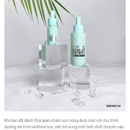
Khi bạn đã dành thời gian chăm sóc vùng đuôi mắt với chu trình
dưỡng da tỉ mỉ và khoa học, việc bổ sung một tinh chất chuyên sâu