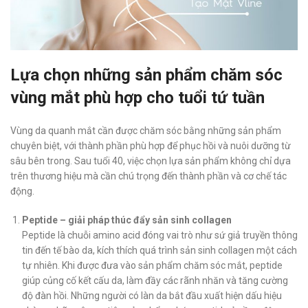
Lựa chọn những sản phẩm chăm sóc
vùng mắt phù hợp cho tuổi tứ tuần
Vùng da quanh mắt cần được chăm sóc bằng những sản phẩm
chuyên biệt, với thành phần phù hợp để phục hồi và nuôi dưỡng từ
sâu bên trong. Sau tuổi 40, việc chọn lựa sản phẩm không chỉ dựa
trên thương hiệu mà cần chú trọng đến thành phần và cơ chế tác
động.
Peptide – giải pháp thúc đẩy sản sinh collagen
Peptide là chuỗi amino acid đóng vai trò như sứ giả truyền thông
tin đến tế bào da, kích thích quá trình sản sinh collagen một cách
tự nhiên. Khi được đưa vào sản phẩm chăm sóc mắt, peptide
giúp củng cố kết cấu da, làm đầy các rãnh nhăn và tăng cường
độ đàn hồi. Những người có làn da bắt đầu xuất hiện dấu hiệu