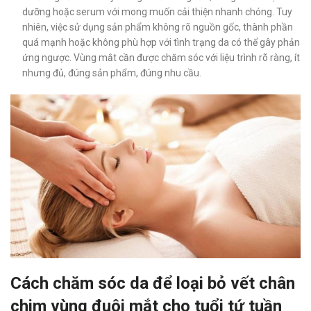
dưỡng hoặc serum với mong muốn cải thiện nhanh chóng. Tuy
nhiên, việc sử dụng sản phẩm không rõ nguồn gốc, thành phần
quá mạnh hoặc không phù hợp với tình trạng da có thể gây phản
ứng ngược. Vùng mắt cần được chăm sóc với liệu trình rõ ràng, ít
nhưng đủ, đúng sản phẩm, đúng nhu cầu.
Cách chăm sóc da để loại bỏ vết chân
chim vùng đuôi mắt cho tuổi tứ tuần