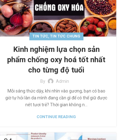
,
TIN TỨC
TIN TỨC CHUNG
Kinh nghiệm lựa chọn sản
phẩm chống oxy hoá tốt nhất
cho từng độ tuổi
By
Admin
Mỗi sáng thức dậy, khi nhìn vào gương, bạn có bao
giờ tự hỏi làn da mình đang cần gì để có thể giữ được
nét tươi trẻ? Thời gian không n...
CONTINUE READING