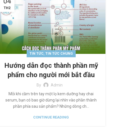
04
TH2
,
TIN TỨC
TIN TỨC CHUNG
Hướng dẫn đọc thành phần mỹ
phẩm cho người mới bắt đầu
By
Admin
Mỗi khi cầm trên tay một lọ kem dưỡng hay chai
serum, bạn có bao giờ dừng lại nhìn vào phần thành
phần phía sau sản phẩm? Những dòng ch...
CONTINUE READING