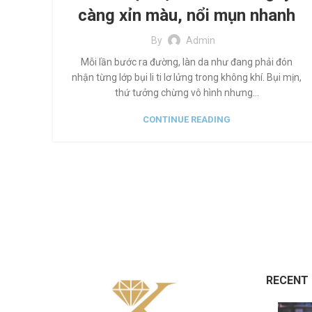
càng xỉn màu, nổi mụn nhanh
By
Admin
Mỗi lần bước ra đường, làn da như đang phải đón
nhận từng lớp bụi li ti lơ lửng trong không khí. Bụi mịn,
thứ tưởng chừng vô hình nhưng...
CONTINUE READING
RECENT