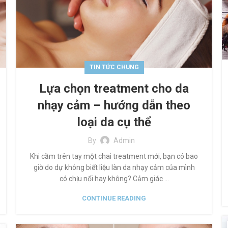
TIN TỨC CHUNG
Lựa chọn treatment cho da
nhạy cảm – hướng dẫn theo
loại da cụ thể
By
Admin
Khi cầm trên tay một chai treatment mới, bạn có bao
giờ do dự không biết liệu làn da nhạy cảm của mình
có chịu nổi hay không? Cảm giác ...
CONTINUE READING