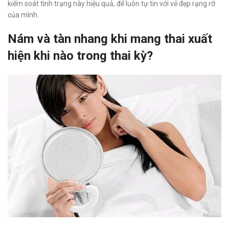
kiểm soát tình trạng này hiệu quả, để luôn tự tin với vẻ đẹp rạng rỡ
của mình.
Nám và tàn nhang khi mang thai xuất
hiện khi nào trong thai kỳ?