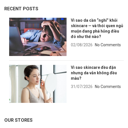
RECENT POSTS
Vì sao da cần “nghỉ” khỏi
skincare — và thói quen ngủ
muộn đang phá hỏng điều
đó như thế nào?
02/08/2026
No Comments
Vì sao skincare đều đặn
nhưng da vẫn không đều
màu?
31/07/2026
No Comments
OUR STORES