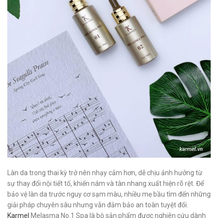
Làn da trong thai kỳ trở nên nhạy cảm hơn, dễ chịu ảnh hưởng từ
sự thay đổi nội tiết tố, khiến nám và tàn nhang xuất hiện rõ rệt. Để
bảo vệ làn da trước nguy cơ sạm màu, nhiều mẹ bầu tìm đến những
giải pháp chuyên sâu nhưng vẫn đảm bảo an toàn tuyệt đối.
Karmel
Melasma No.1 Spa là bộ sản phẩm được nghiên cứu dành