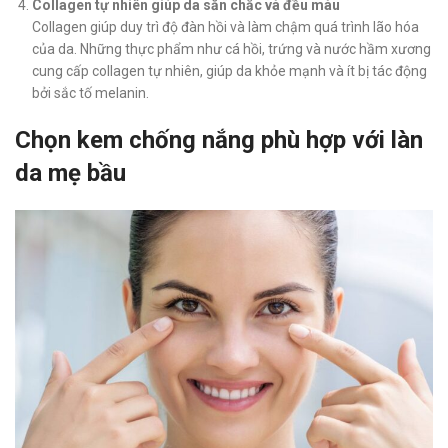
Collagen tự nhiên giúp da săn chắc và đều màu
Collagen giúp duy trì độ đàn hồi và làm chậm quá trình lão hóa
của da. Những thực phẩm như cá hồi, trứng và nước hầm xương
cung cấp collagen tự nhiên, giúp da khỏe mạnh và ít bị tác động
bởi sắc tố melanin.
Chọn kem chống nắng phù hợp với làn
da mẹ bầu