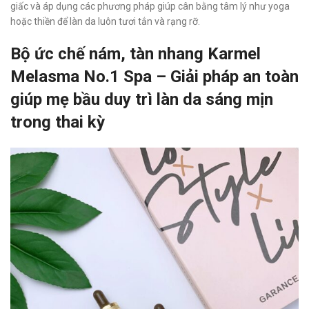
giấc và áp dụng các phương pháp giúp cân bằng tâm lý như yoga
hoặc thiền để làn da luôn tươi tắn và rạng rỡ.
Bộ ức chế nám, tàn nhang Karmel
Melasma No.1 Spa – Giải pháp an toàn
giúp mẹ bầu duy trì làn da sáng mịn
trong thai kỳ