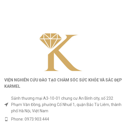
VIỆN NGHIÊN CỨU ĐÀO TẠO CHĂM SÓC SỨC KHỎE
VÀ
SẮC ĐẸP
KARMEL
Sảnh thương mại A3-10-01 chung cư An Bình city, số 232
Phạm Văn Đồng, phường Cổ Nhuế 1, quận Bắc Từ Liêm, thành
phố Hà Nội, Việt Nam
Phone: 0973.903.444