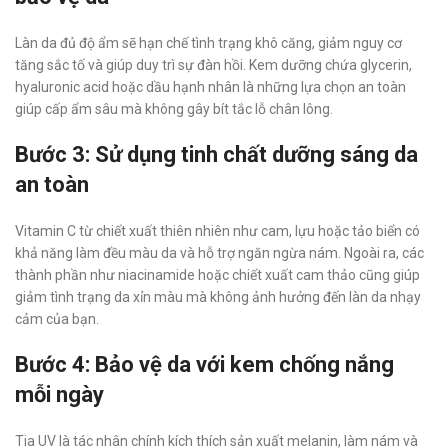
Làn da đủ độ ẩm sẽ hạn chế tình trạng khô căng, giảm nguy cơ
tăng sắc tố và giúp duy trì sự đàn hồi. Kem dưỡng chứa glycerin,
hyaluronic acid hoặc dầu hạnh nhân là những lựa chọn an toàn
giúp cấp ẩm sâu mà không gây bít tắc lỗ chân lông.
Bước 3: Sử dụng tinh chất dưỡng sáng da
an toàn
Vitamin C từ chiết xuất thiên nhiên như cam, lựu hoặc tảo biển có
khả năng làm đều màu da và hỗ trợ ngăn ngừa nám. Ngoài ra, các
thành phần như niacinamide hoặc chiết xuất cam thảo cũng giúp
giảm tình trạng da xỉn màu mà không ảnh hưởng đến làn da nhạy
cảm của bạn.
Bước 4: Bảo vệ da với kem chống nắng
mỗi ngày
Tia UV là tác nhân chính kích thích sản xuất melanin, làm nám và