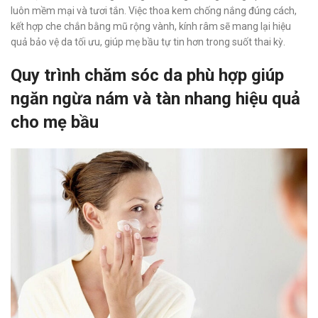
luôn mềm mại và tươi tắn. Việc thoa kem chống nắng đúng cách,
kết hợp che chắn bằng mũ rộng vành, kính râm sẽ mang lại hiệu
quả bảo vệ da tối ưu, giúp mẹ bầu tự tin hơn trong suốt thai kỳ.
Quy trình chăm sóc da phù hợp giúp
ngăn ngừa nám và tàn nhang hiệu quả
cho mẹ bầu