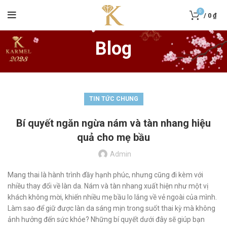
0
/
0
₫
Blog
TIN TỨC CHUNG
Bí quyết ngăn ngừa nám và tàn nhang hiệu
quả cho mẹ bầu
Admin
Mang thai là hành trình đầy hạnh phúc, nhưng cũng đi kèm với
nhiều thay đổi về làn da. Nám và tàn nhang xuất hiện như một vị
khách không mời, khiến nhiều mẹ bầu lo lắng về vẻ ngoài của mình.
Làm sao để giữ được làn da sáng mịn trong suốt thai kỳ mà không
ảnh hưởng đến sức khỏe? Những bí quyết dưới đây sẽ giúp bạn