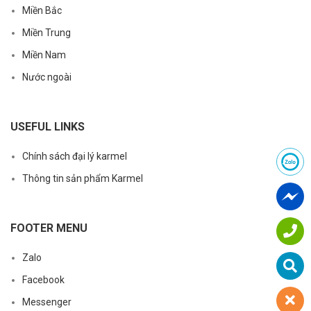
Miền Bắc
Miền Trung
Miền Nam
Nước ngoài
USEFUL LINKS
Chính sách đại lý karmel
Thông tin sản phẩm Karmel
FOOTER MENU
Zalo
Facebook
Messenger