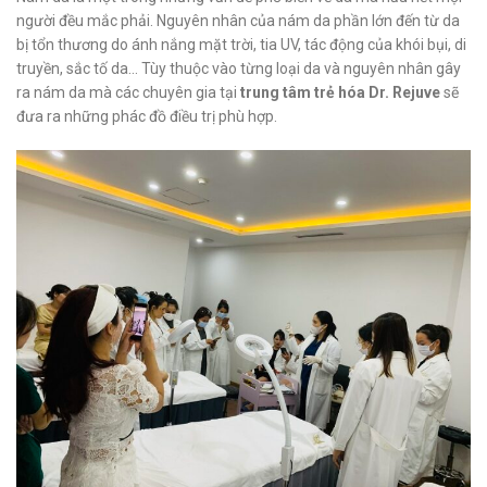
người đều mắc phải. Nguyên nhân của nám da phần lớn đến từ da
bị tổn thương do ánh nắng mặt trời, tia UV, tác động của khói bụi, di
truyền, sắc tố da… Tùy thuộc vào từng loại da và nguyên nhân gây
ra nám da mà các chuyên gia tại
trung tâm trẻ hóa Dr. Rejuve
sẽ
đưa ra những phác đồ điều trị phù hợp.