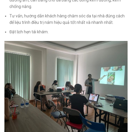
dưỡng ẩm, cân bằng cho da bằng các dòng kem dưỡng, kem
chống nắng.
Tư vấn, hướng dẫn khách hàng chăm sóc da tại nhà đúng cách
để liệu trình điều trị nám hiệu quả tốt nhất và nhanh nhất.
Đặt lịch hẹn tái khám.