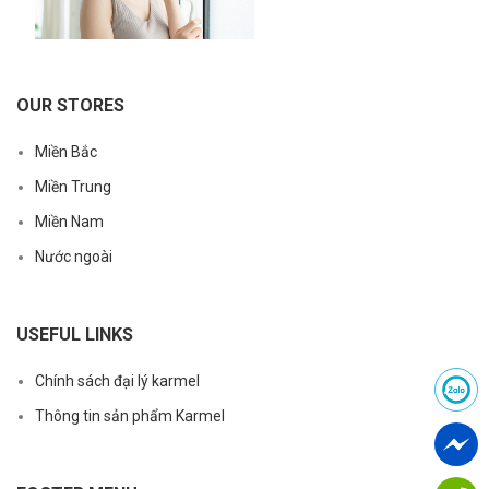
OUR STORES
Miền Bắc
Miền Trung
Miền Nam
Nước ngoài
USEFUL LINKS
Chính sách đại lý karmel
Thông tin sản phẩm Karmel