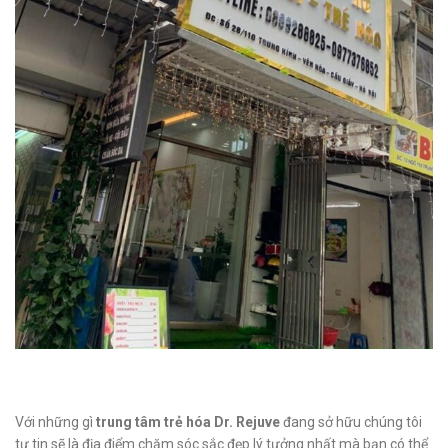
Với những gì
trung tâm trẻ hóa Dr. Rejuve
đang sở hữu chúng tôi
tự tin sẽ là địa điểm chăm sóc sắc đẹp lý tưởng nhất mà bạn có thể