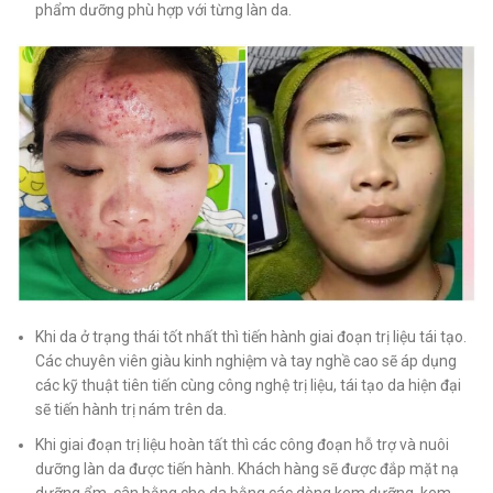
phẩm dưỡng phù hợp với từng làn da.
Khi da ở trạng thái tốt nhất thì tiến hành giai đoạn trị liệu tái tạo.
Các chuyên viên giàu kinh nghiệm và tay nghề cao sẽ áp dụng
các kỹ thuật tiên tiến cùng công nghệ trị liệu, tái tạo da hiện đại
sẽ tiến hành trị nám trên da.
Khi giai đoạn trị liệu hoàn tất thì các công đoạn hỗ trợ và nuôi
dưỡng làn da được tiến hành. Khách hàng sẽ được đắp mặt nạ