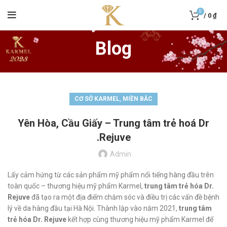
0
/
0
₫
Blog
,
CƠ SỞ KARMEL
MIỀN BẮC
Yên Hòa, Cầu Giấy – Trung tâm trẻ hoá Dr
.Rejuve
Admin
Lấy cảm hứng từ các sản phẩm mỹ phẩm nổi tiếng hàng đầu trên
toàn quốc – thương hiệu mỹ phẩm Karmel,
trung tâm trẻ hóa Dr.
Rejuve
đã tạo ra một địa điểm chăm sóc và điều trị các vấn đề bệnh
lý về da hàng đầu tại Hà Nội. Thành lập vào năm 2021,
trung tâm
trẻ hóa Dr. Rejuve
kết hợp cùng thương hiệu mỹ phẩm Karmel để