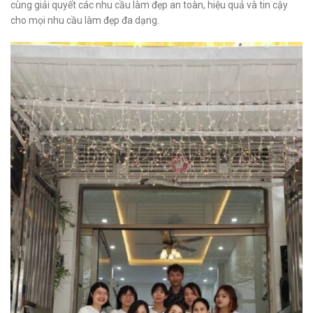
cùng giải quyết các nhu cầu làm đẹp an toàn, hiệu quả và tin cậy
cho mọi nhu cầu làm đẹp đa dạng.