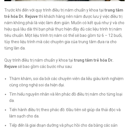
Trước khi đến với quy trình điều trị nám chuẩn y khoa tại
trung tâm
trẻ hóa Dr. Rejuve
thì khách hàng nên nắm được lưu ý việc điều trị
nám không phải là việc làm đơn giản. Muốn có kết quả như ý và cho
hiệu quả lâu dài thì bạn phải thực hiện đầy đủ các liệu trình trị nám
tiêu chuẩn. Một liệu trình trị nám có thể sẽ bao gồm từ 6 – 12 buổi,
tùy theo liệu trình mà các chuyên gia của trung tâm đưa ra cho
từng làn da.
Quy trình điều trị nám chuẩn y khoa tại
trung tâm trẻ hóa Dr.
Rejuve
sẽ bao gồm các bước như sau:
Thăm khám, soi da bởi các chuyên viên da liễu giàu kinh nghiệm
cùng công nghệ soi da hiện đại.
Tìm hiểu nguyên nhân và lên phác đồ điều trị nám cho từng loại
da.
Tiến hành điều trị theo phác đồ: Đầu tiên sẽ giúp da thải độc và
làm sạch cho da.
Tiếp đến là giai đoạn dưỡng và phục hồi cho da bằng các sản