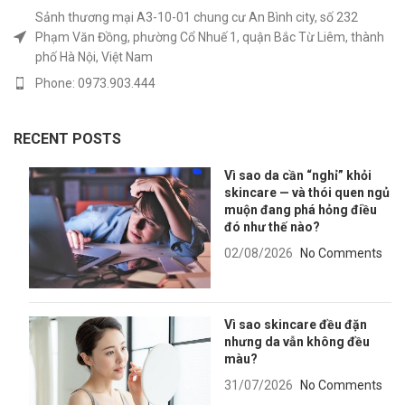
Sảnh thương mại A3-10-01 chung cư An Bình city, số 232
Phạm Văn Đồng, phường Cổ Nhuế 1, quận Bắc Từ Liêm, thành
phố Hà Nội, Việt Nam
Phone: 0973.903.444
RECENT POSTS
Vì sao da cần “nghỉ” khỏi
skincare — và thói quen ngủ
muộn đang phá hỏng điều
đó như thế nào?
02/08/2026
No Comments
Vì sao skincare đều đặn
nhưng da vẫn không đều
màu?
31/07/2026
No Comments