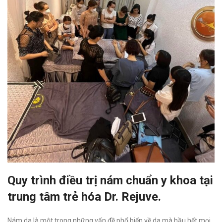
Quy trình điều trị nám chuẩn y khoa tại
trung tâm trẻ hóa Dr. Rejuve.
Nám da là một trong những vấn đề phổ biến về da mà hầu hết mọi