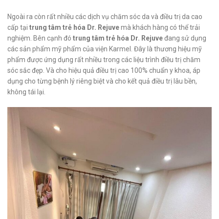
Ngoài ra còn rất nhiều các dịch vụ chăm sóc da và điều trị da cao
cấp tại
trung tâm trẻ hóa Dr. Rejuve
mà khách hàng có thể trải
nghiệm. Bên cạnh đó
trung tâm trẻ hóa Dr. Rejuve
đang sử dụng
các sản phẩm mỹ phẩm của viện Karmel. Đây là thương hiệu mỹ
phẩm được ứng dụng rất nhiều trong các liệu trình điều trị chăm
sóc sắc đẹp. Và cho hiệu quả điều trị cao 100% chuẩn y khoa, áp
dụng cho từng bệnh lý riêng biệt và cho kết quả điều trị lâu bền,
không tái lại.