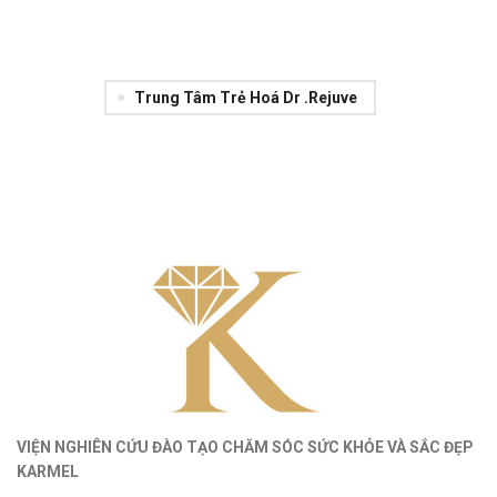
Trung Tâm Trẻ Hoá Dr .Rejuve
VIỆN NGHIÊN CỨU ĐÀO TẠO CHĂM SÓC SỨC KHỎE
VÀ
SẮC ĐẸP
KARMEL