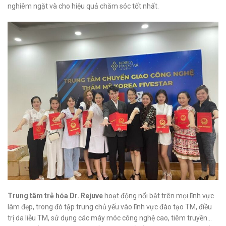
nghiêm ngặt và cho hiệu quả chăm sóc tốt nhất.
Trung tâm trẻ hóa Dr. Rejuve
hoạt động nổi bật trên mọi lĩnh vực
làm đẹp, trong đó tập trung chủ yếu vào lĩnh vực đào tạo TM, điều
trị da liễu TM, sử dụng các máy móc công nghệ cao, tiêm truyền…