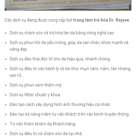
Các dịch vụ đang được cung cấp bởi
trung tâm trẻ hóa Dr. Rejuve:
Dịch vụ chăm sóc và trẻ hóa làn da bằng công nghệ cao.
Dịch vụ phục hồi da yếu mỏng, giúp da săn chắc, khỏe mạnh và
sáng đẹp.
Dịch vụ đào thải độc tố cho da hiệu quả, nhanh chóng.
Dịch vụ điều trị các bệnh lý về da như: mụn cám, nám, tàn nhang,
sẹo rỗ…
Dịch vụ phun xăm thẩm mỹ.
Dịch vụ fillter chuẩn y khoa.
Đào tạo cách xây dựng hình ảnh thương hiệu cá nhân
Đào tạo kỹ năng mềm tư vấn khách trên các kênh truyền thông
Tư vấn thăm khám da Khách hàng.
Dịch vụ điều trị và chăm sóc da tại nhà.