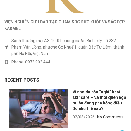
VIỆN NGHIÊN CỨU ĐÀO TẠO CHĂM SÓC SỨC KHỎE
VÀ
SẮC ĐẸP
KARMEL
Sảnh thương mại A3-10-01 chung cư An Bình city, số 232
Phạm Văn Đồng, phường Cổ Nhuế 1, quận Bắc Từ Liêm, thành
phố Hà Nội, Việt Nam
Phone: 0973.903.444
RECENT POSTS
Vì sao da cần “nghỉ” khỏi
skincare — và thói quen ngủ
muộn đang phá hỏng điều
đó như thế nào?
02/08/2026
No Comments