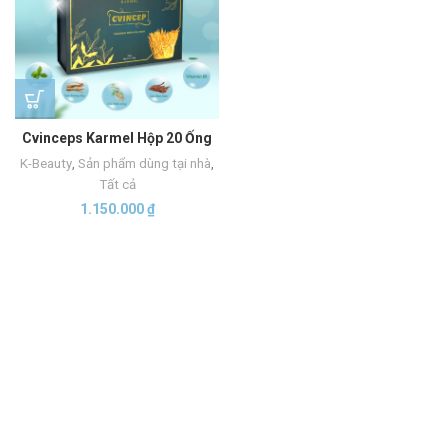
Cvinceps Karmel Hộp 20 Ống
K-Beauty
,
Sản phẩm dùng tại nhà
,
Tất cả
1.150.000
₫