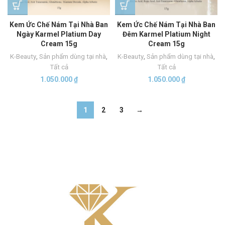
Kem Ức Chế Nám Tại Nhà Ban
Kem Ức Chế Nám Tại Nhà Ban
Ngày Karmel Platium Day
Đêm Karmel Platium Night
Cream 15g
Cream 15g
K-Beauty
,
Sản phẩm dùng tại nhà
,
K-Beauty
,
Sản phẩm dùng tại nhà
,
Tất cả
Tất cả
1.050.000
₫
1.050.000
₫
1
2
3
→