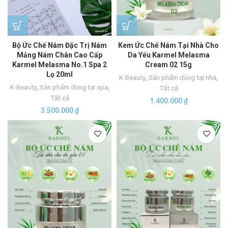
Bộ Ức Chế Nám Đặc Trị Nám
Kem Ức Chế Nám Tại Nhà Cho
Mảng Nám Chân Cao Cấp
Da Yếu Karmel Melasma
Karmel Melasma No.1 Spa 2
Cream 02 15g
Lọ 20ml
K-Beauty
,
Sản phẩm dùng tại nhà
,
K-Beauty
,
Sản phẩm dùng tại spa
,
Tất cả
Tất cả
1.400.000
₫
3.500.000
₫