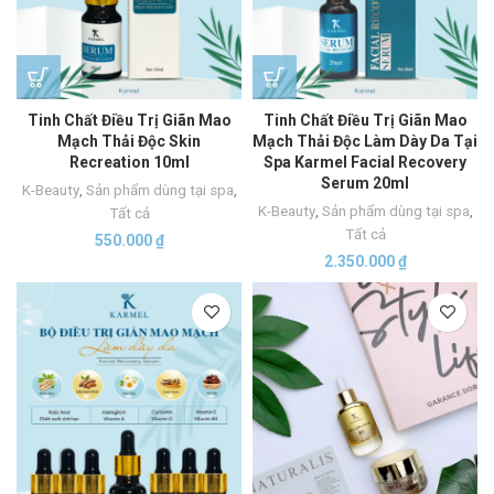
Tinh Chất Điều Trị Giãn Mao
Tinh Chất Điều Trị Giãn Mao
Mạch Thải Độc Skin
Mạch Thải Độc Làm Dày Da Tại
Recreation 10ml
Spa Karmel Facial Recovery
Serum 20ml
K-Beauty
,
Sản phẩm dùng tại spa
,
K-Beauty
,
Sản phẩm dùng tại spa
,
Tất cả
Tất cả
550.000
₫
2.350.000
₫