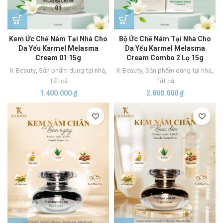
Kem Ức Chế Nám Tại Nhà Cho
Bộ Ức Chế Nám Tại Nhà Cho
Da Yếu Karmel Melasma
Da Yếu Karmel Melasma
Cream 01 15g
Cream Combo 2 Lọ 15g
K-Beauty
,
Sản phẩm dùng tại nhà
,
K-Beauty
,
Sản phẩm dùng tại nhà
,
Tất cả
Tất cả
1.400.000
₫
2.800.000
₫