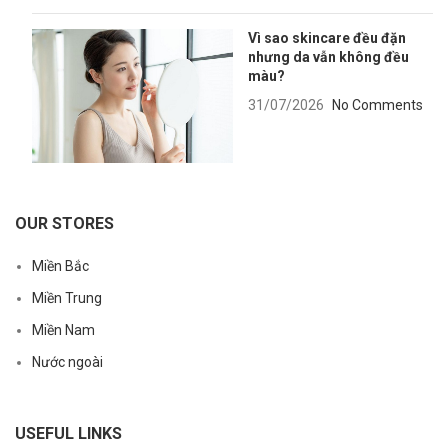
Vì sao skincare đều đặn
nhưng da vẫn không đều
màu?
31/07/2026
No Comments
OUR STORES
Miền Bắc
Miền Trung
Miền Nam
Nước ngoài
USEFUL LINKS