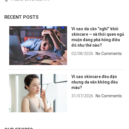
RECENT POSTS
Vì sao da cần “nghỉ” khỏi
skincare — và thói quen ngủ
muộn đang phá hỏng điều
đó như thế nào?
02/08/2026
No Comments
Vì sao skincare đều đặn
nhưng da vẫn không đều
màu?
31/07/2026
No Comments