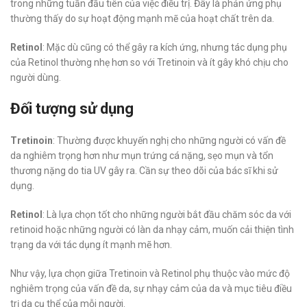
trong những tuần đầu tiên của việc điều trị. Đây là phản ứng phụ
thường thấy do sự hoạt động mạnh mẽ của hoạt chất trên da.
Retinol
: Mặc dù cũng có thể gây ra kích ứng, nhưng tác dụng phụ
của Retinol thường nhẹ hơn so với Tretinoin và ít gây khó chịu cho
người dùng.
Đối tượng sử dụng
Tretinoin
: Thường được khuyến nghị cho những người có vấn đề
da nghiêm trọng hơn như mụn trứng cá nặng, sẹo mụn và tổn
thương nặng do tia UV gây ra. Cần sự theo dõi của bác sĩ khi sử
dụng.
Retinol
: Là lựa chọn tốt cho những người bắt đầu chăm sóc da với
retinoid hoặc những người có làn da nhạy cảm, muốn cải thiện tình
trạng da với tác dụng ít mạnh mẽ hơn.
Như vậy, lựa chọn giữa Tretinoin và Retinol phụ thuộc vào mức độ
nghiêm trọng của vấn đề da, sự nhạy cảm của da và mục tiêu điều
trị da cụ thể của mỗi người.