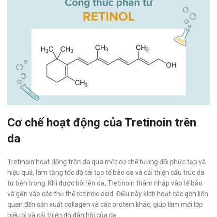
Cơ chế hoạt động của Tretinoin trên
da
Tretinoin hoạt động trên da qua một cơ chế tương đối phức tạp và
hiệu quả, làm tăng tốc độ tái tạo tế bào da và cải thiện cấu trúc da
từ bên trong. Khi được bôi lên da, Tretinoin thâm nhập vào tế bào
và gắn vào các thụ thể retinoic acid. Điều này kích hoạt các gen liên
quan đến sản xuất collagen và các protein khác, giúp làm mới lớp
biểu bì và cải thiện độ đàn hồi của da.