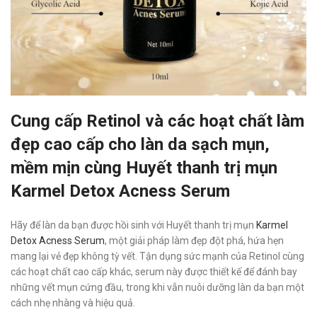
Cung cấp Retinol và các hoạt chất làm
đẹp cao cấp cho làn da sạch mụn,
mềm mịn cùng Huyết thanh trị mụn
Karmel Detox Acness Serum
Hãy để làn da bạn được hồi sinh với Huyết thanh trị mụn
Karmel
Detox Acness Serum
, một giải pháp làm đẹp đột phá, hứa hẹn
mang lại vẻ đẹp không tỳ vết. Tận dụng sức mạnh của Retinol cùng
các hoạt chất cao cấp khác, serum này được thiết kế để đánh bay
những vết mụn cứng đầu, trong khi vẫn nuôi dưỡng làn da bạn một
cách nhẹ nhàng và hiệu quả.