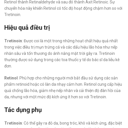
Retinol thành Retinaldehyde và sau đó thành Axit Retinoic. Sự
chuyển hóa này khiến Retinol có tốc độ hoạt động chậm hơn so với
Tretinoin.
Hiệu quả điều trị
Tretinoin
: Được coi là một trong những hoạt chất hiệu quả nhất
trong việc điều trị mụn trứng cá và các dấu hiệu lão hóa như nếp
nhăn sâu và tổn thương do ánh nắng mặt trời gây ra. Tretinoin
thường được sử dụng trong các toa thuốc y tế do bác sĩ da liễu kê
đơn.
Retinol
: Phù hợp cho những người mới bắt đầu sử dụng các sản
phẩm retinoid hoặc có làn da nhạy cảm hơn. Retinol cung cấp hiệu
quả chống lão hóa, giảm nhẹ nếp nhăn và cải thiện độ đàn hồi của
da, nhưng với một mức độ kích ứng ít hơn so với Tretinoin.
Tác dụng phụ
Tretinoin
: Có thể gây ra đỏ da, bong tróc, khô và kích ứng, đặc biệt