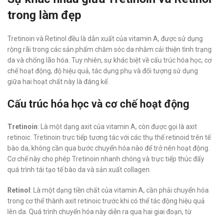
trong làm đẹp
Tretinoin và Retinol đều là dẫn xuất của vitamin A, được sử dụng
rộng rãi trong các sản phẩm chăm sóc da nhằm cải thiện tình trạng
da và chống lão hóa. Tuy nhiên, sự khác biệt về cấu trúc hóa học, cơ
chế hoạt động, độ hiệu quả, tác dụng phụ và đối tượng sử dụng
giữa hai hoạt chất này là đáng kể.
Cấu trúc hóa học và cơ chế hoạt động
Tretinoin
: Là một dạng axit của vitamin A, còn được gọi là axit
retinoic. Tretinoin trực tiếp tương tác với các thụ thể retinoid trên tế
bào da, không cần qua bước chuyển hóa nào để trở nên hoạt động.
Cơ chế này cho phép Tretinoin nhanh chóng và trực tiếp thúc đẩy
quá trình tái tạo tế bào da và sản xuất collagen.
Retinol
: Là một dạng tiền chất của vitamin A, cần phải chuyển hóa
trong cơ thể thành axit retinoic trước khi có thể tác động hiệu quả
lên da. Quá trình chuyển hóa này diễn ra qua hai giai đoạn, từ