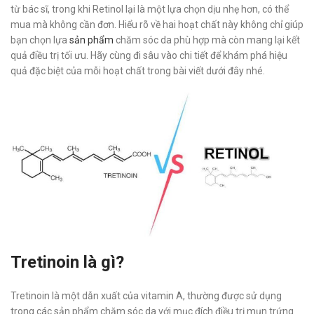
từ bác sĩ, trong khi Retinol lại là một lựa chọn dịu nhẹ hơn, có thể
mua mà không cần đơn. Hiểu rõ về hai hoạt chất này không chỉ giúp
bạn chọn lựa
sản phẩm
chăm sóc da phù hợp mà còn mang lại kết
quả điều trị tối ưu. Hãy cùng đi sâu vào chi tiết để khám phá hiệu
quả đặc biệt của mỗi hoạt chất trong bài viết dưới đây nhé.
Tretinoin là gì?
Tretinoin là một dẫn xuất của vitamin A, thường được sử dụng
trong các sản phẩm chăm sóc da với mục đích điều trị mụn trứng