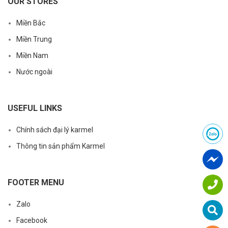
OUR STORES
Miền Bắc
Miền Trung
Miền Nam
Nước ngoài
USEFUL LINKS
Chính sách đại lý karmel
Thông tin sản phẩm Karmel
FOOTER MENU
Zalo
Facebook