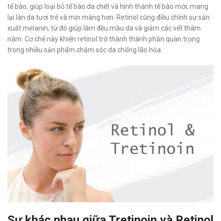
tế bào, giúp loại bỏ tế bào da chết và hình thành tế bào mới, mang
lại làn da tươi trẻ và mịn màng hơn. Retinol cũng điều chỉnh sự sản
xuất melanin, từ đó giúp làm đều màu da và giảm các vết thâm
nám. Cơ chế này khiến retinol trở thành thành phần quan trọng
trong nhiều sản phẩm chăm sóc da chống lão hóa.
Sự khác nhau giữa Tretinoin và Retinol