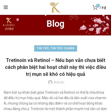
0
/
0
₫
Blog
,
TIN TỨC
TIN TỨC CHUNG
Tretinoin và Retinol – Nếu bạn vẫn chưa biết
cách phân biệt hai hoạt chất này thì việc điều
trị mụn sẽ khó có hiệu quả
Admin
Nắm bắt sự khác biệt giữa Tretinoin và Retinol có thể là chìa khóa
để điều trị mụn hiệu quả. Mặc dù cả hai đều là dẫn xuất của vitamin
A, nhưng chúng lại có những đặc điểm và cơ chế hoạt động khác
nhau đáng chú ý. Tretinoin là một thành phần mạnh mẽ cần có đơn