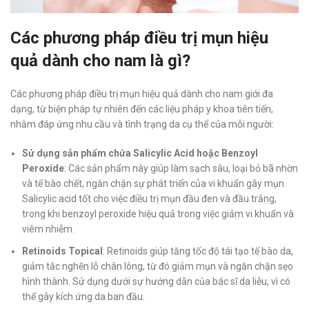
Các phương pháp điều trị mụn hiệu
quả dành cho nam là gì?
Các phương pháp điều trị mụn hiệu quả dành cho nam giới đa
dạng, từ biện pháp tự nhiên đến các liệu pháp y khoa tiên tiến,
nhằm đáp ứng nhu cầu và tình trạng da cụ thể của mỗi người:
Sử dụng sản phẩm chứa Salicylic Acid hoặc Benzoyl
Peroxide
: Các sản phẩm này giúp làm sạch sâu, loại bỏ bã nhờn
và tế bào chết, ngăn chặn sự phát triển của vi khuẩn gây mụn.
Salicylic acid tốt cho việc điều trị mụn đầu đen và đầu trắng,
trong khi benzoyl peroxide hiệu quả trong việc giảm vi khuẩn và
viêm nhiễm.
Retinoids Topical
: Retinoids giúp tăng tốc độ tái tạo tế bào da,
giảm tắc nghẽn lỗ chân lông, từ đó giảm mụn và ngăn chặn sẹo
hình thành. Sử dụng dưới sự hướng dẫn của bác sĩ da liễu, vì có
thể gây kích ứng da ban đầu.