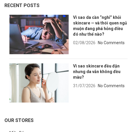
RECENT POSTS
Vì sao da cần “nghỉ” khỏi
skincare — và thói quen ngủ
muộn đang phá hỏng điều
đó như thế nào?
02/08/2026
No Comments
Vì sao skincare đều đặn
nhưng da vẫn không đều
màu?
31/07/2026
No Comments
OUR STORES