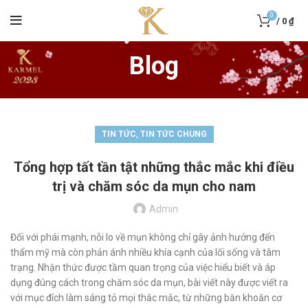
0
/
0
₫
Blog
,
TIN TỨC
TIN TỨC CHUNG
Tổng hợp tất tần tật những thắc mắc khi điều
trị và chăm sóc da mụn cho nam
Admin
Đối với phái mạnh, nỗi lo về mụn không chỉ gây ảnh hưởng đến
thẩm mỹ mà còn phản ánh nhiều khía cạnh của lối sống và tâm
trạng. Nhận thức được tầm quan trọng của việc hiểu biết và áp
dụng đúng cách trong chăm sóc da mụn, bài viết này được viết ra
với mục đích làm sáng tỏ mọi thắc mắc, từ những băn khoăn cơ