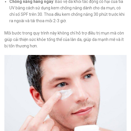
Chống nắng hàng ngày
: Bảo vệ da khỏi tác động có hại của tia
UV bằng cách sử dụng kem chống nắng dành cho da mụn, có
chỉ số SPF trên 30. Thoa đều kem chống nắng 30 phút trước khi
ra ngoài và tái thoa mỗi 2-3 giờ.
Mỗi bước trong quy trình này không chỉ hỗ trợ điều trị mụn mà còn
giúp cải thiện sức khỏe tổng thể của làn da, giúp da mạnh mẽ và ít
bị tổn thương hơn.