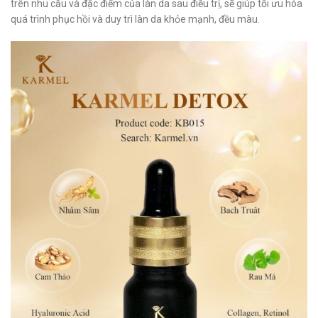
trên nhu cầu và đặc điểm của làn da sau điều trị, sẽ giúp tối ưu hóa
quá trình phục hồi và duy trì làn da khỏe mạnh, đều màu.