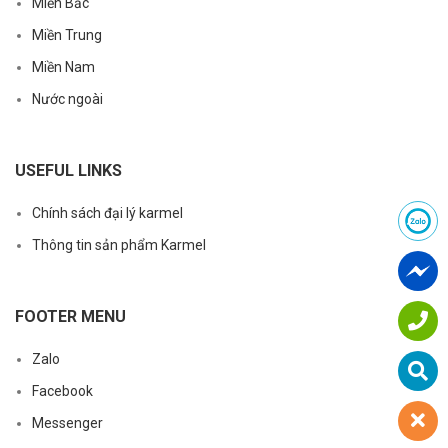
Miền Bắc
Miền Trung
Miền Nam
Nước ngoài
USEFUL LINKS
Chính sách đại lý karmel
Thông tin sản phẩm Karmel
FOOTER MENU
Zalo
Facebook
Messenger