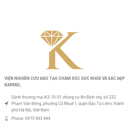
VIỆN NGHIÊN CỨU ĐÀO TẠO CHĂM SÓC SỨC KHỎE
VÀ
SẮC ĐẸP
KARMEL
Sảnh thương mại A3-10-01 chung cư An Bình city, số 232
Phạm Văn Đồng, phường Cổ Nhuế 1, quận Bắc Từ Liêm, thành
phố Hà Nội, Việt Nam
Phone: 0973.903.444