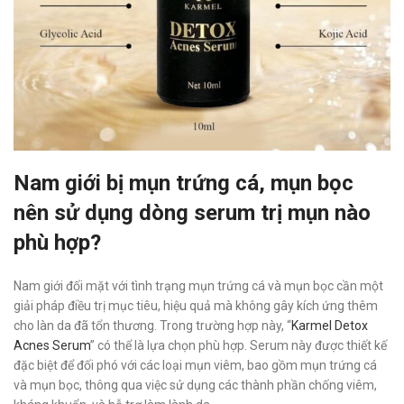
Nam giới bị mụn trứng cá, mụn bọc
nên sử dụng dòng serum trị mụn nào
phù hợp?
Nam giới đối mặt với tình trạng mụn trứng cá và mụn bọc cần một
giải pháp điều trị mục tiêu, hiệu quả mà không gây kích ứng thêm
cho làn da đã tổn thương. Trong trường hợp này, “
Karmel Detox
Acnes Serum
” có thể là lựa chọn phù hợp. Serum này được thiết kế
đặc biệt để đối phó với các loại mụn viêm, bao gồm mụn trứng cá
và mụn bọc, thông qua việc sử dụng các thành phần chống viêm,