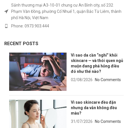
Sảnh thương mại A3-10-01 chung cư An Bình city, số 232
Phạm Văn Đồng, phường Cổ Nhuế 1, quận Bắc Từ Liêm, thành
phố Hà Nội, Việt Nam
Phone: 0973.903.444
RECENT POSTS
Vì sao da cần “nghỉ” khỏi
skincare — và thói quen ngủ
muộn đang phá hỏng điều
đó như thế nào?
02/08/2026
No Comments
Vì sao skincare đều đặn
nhưng da vẫn không đều
màu?
31/07/2026
No Comments