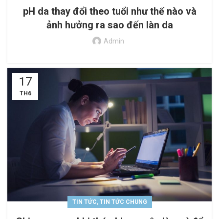
pH da thay đổi theo tuổi như thế nào và
ảnh hưởng ra sao đến làn da
Admin
17
TH6
,
TIN TỨC
TIN TỨC CHUNG