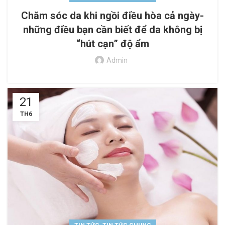
Chăm sóc da khi ngồi điều hòa cả ngày-
những điều bạn cần biết để da không bị
“hút cạn” độ ẩm
Admin
21
TH6