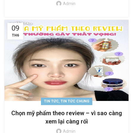
Admin
09
TH6
,
TIN TỨC
TIN TỨC CHUNG
Chọn mỹ phẩm theo review – vì sao càng
xem lại càng rối
Admin