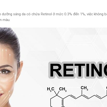
 dưỡng sáng da có chứa Retinol ở mức 0.3% đến 1%, việc không bả
ỉn màu.