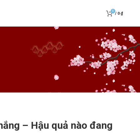
0
/
0
₫
nắng – Hậu quả nào đang