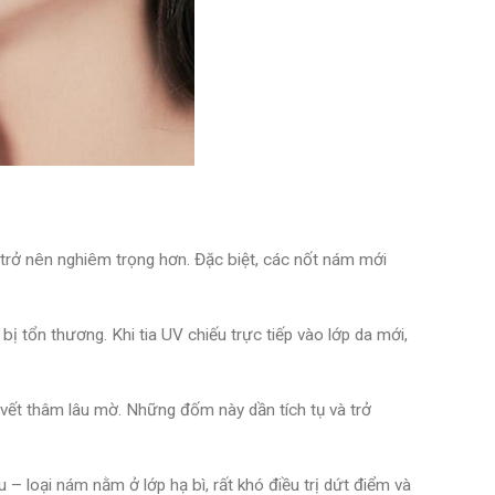
 trở nên nghiêm trọng hơn. Đặc biệt, các nốt nám mới
ễ bị tổn thương. Khi tia UV chiếu trực tiếp vào lớp da mới,
vết thâm lâu mờ. Những đốm này dần tích tụ và trở
– loại nám nằm ở lớp hạ bì, rất khó điều trị dứt điểm và