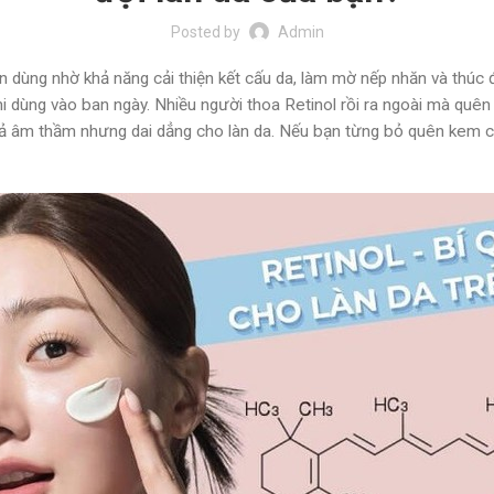
Posted by
Admin
dùng nhờ khả năng cải thiện kết cấu da, làm mờ nếp nhăn và thúc đẩy
khi dùng vào ban ngày. Nhiều người thoa Retinol rồi ra ngoài mà q
 âm thầm nhưng dai dẳng cho làn da. Nếu bạn từng bỏ quên kem chố