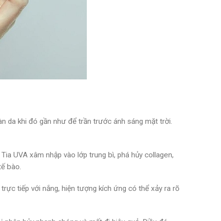
 da khi đó gần như để trần trước ánh sáng mặt trời.
 Tia UVA xâm nhập vào lớp trung bì, phá hủy collagen,
tế bào.
trực tiếp với nắng, hiện tượng kích ứng có thể xảy ra rõ