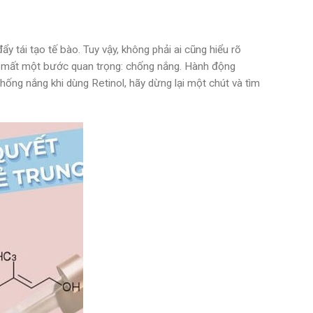
 tái tạo tế bào. Tuy vậy, không phải ai cũng hiểu rõ
uên mất một bước quan trọng: chống nắng. Hành động
ng nắng khi dùng Retinol, hãy dừng lại một chút và tìm