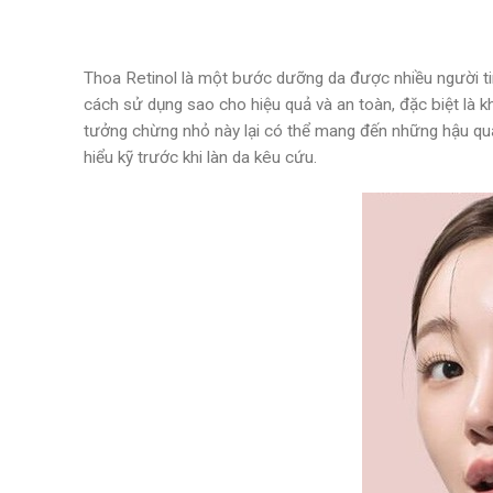
Thoa Retinol là một bước dưỡng da được nhiều người tin 
cách sử dụng sao cho hiệu quả và an toàn, đặc biệt là 
tưởng chừng nhỏ này lại có thể mang đến những hậu quả
hiểu kỹ trước khi làn da kêu cứu.