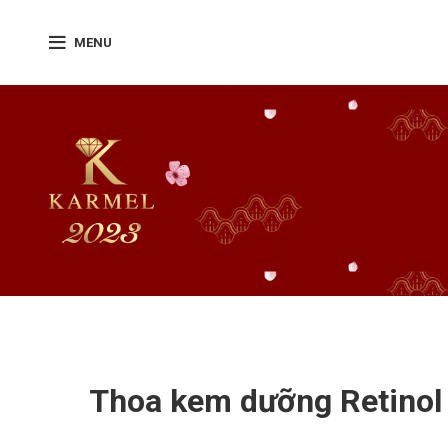
MENU
Thoa kem dưỡng Retinol