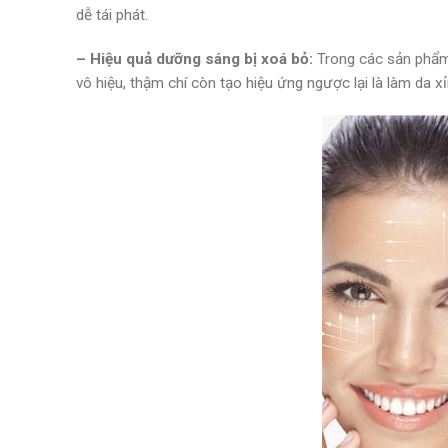
dễ tái phát.
– Hiệu quả dưỡng sáng bị xoá bỏ:
Trong các sản phẩm
vô hiệu, thậm chí còn tạo hiệu ứng ngược lại là làm da x