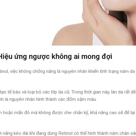
Hiệu ứng ngược không ai mong đợi
inol, việc không chống nắng là nguyên nhân khiến tình trạng nám da
 tạo tế bào và loại bỏ các lớp da cũ. Trong thời gian này, làn da rất d
hính là nguyên nhân hình thành các đốm sậm màu.
êm hoặc mẩn đỏ mà không được che chắn kỹ, khả năng cao sẽ để lại 
 nắng kéo dài khi đang dùng Retinol có thể hình thành nám chân sâu 