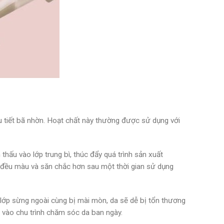
ều tiết bã nhờn. Hoạt chất này thường được sử dụng với
 thấu vào lớp trung bì, thúc đẩy quá trình sản xuất
g, đều màu và săn chắc hơn sau một thời gian sử dụng
hi lớp sừng ngoài cùng bị mài mòn, da sẽ dễ bị tổn thương
ol vào chu trình chăm sóc da ban ngày.