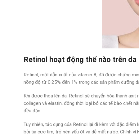
Retinol hoạt động thế nào trên da
Retinol, một dẫn xuất của vitamin A, đã được chứng minh
nồng độ từ 0.25% đến 1% trong các sản phẩm dưỡng da,
Khi được thoa lên da, Retinol sẽ chuyển hóa thành axit re
collagen và elastin, đồng thời loại bỏ các tế bào chết 
đều đặn.
Tuy nhiên, tác dụng của Retinol lại đi kèm với đặc điểm 
bởi tia cực tím, trở nên yếu ớt và dễ mất nước. Chính vì