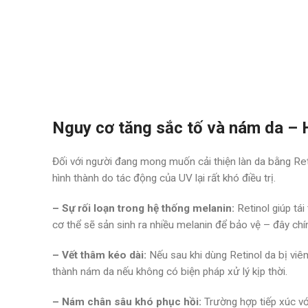
Nguy cơ tăng sắc tố và nám da – 
Đối với người đang mong muốn cải thiện làn da bằng Ret
hình thành do tác động của UV lại rất khó điều trị.
– Sự rối loạn trong hệ thống melanin:
Retinol giúp tái
cơ thể sẽ sản sinh ra nhiều melanin để bảo vệ – đây c
– Vết thâm kéo dài:
Nếu sau khi dùng Retinol da bị vi
thành nám da nếu không có biện pháp xử lý kịp thời.
– Nám chân sâu khó phục hồi:
Trường hợp tiếp xúc với