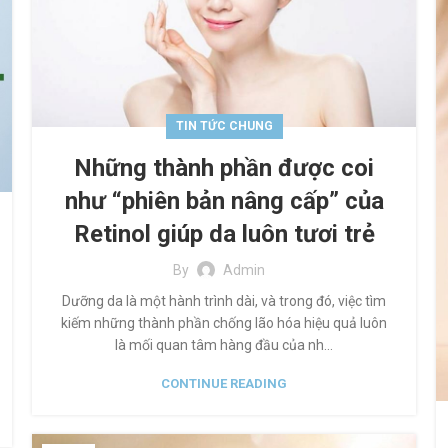
TIN TỨC CHUNG
Những thành phần được coi
như “phiên bản nâng cấp” của
Retinol giúp da luôn tươi trẻ
By
Admin
Dưỡng da là một hành trình dài, và trong đó, việc tìm
kiếm những thành phần chống lão hóa hiệu quả luôn
là mối quan tâm hàng đầu của nh...
CONTINUE READING