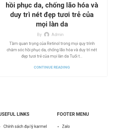
hồi phục da, chống lão hóa và
duy trì nét đẹp tươi trẻ của
mọi làn da
By
Admin
Tầm quan trọng của Retinol trong mọi quy trình
chăm sóc hồi phục da, chống lão hóa và duy trì nét
đẹp tươi trẻ của mọi làn da Tuổi t...
CONTINUE READING
USEFUL LINKS
FOOTER MENU
Chính sách đại lý karmel
Zalo