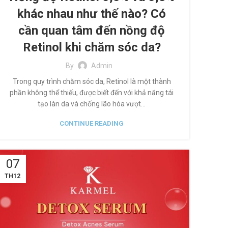
khác nhau như thế nào? Có
cần quan tâm đến nồng độ
Retinol khi chăm sóc da?
By
Admin
Trong quy trình chăm sóc da, Retinol là một thành
phần không thể thiếu, được biết đến với khả năng tái
tạo làn da và chống lão hóa vượt...
CONTINUE READING
07
TH12