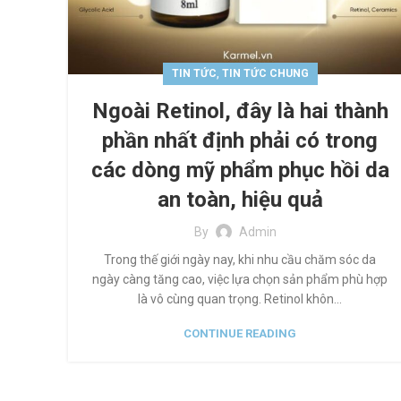
,
TIN TỨC
TIN TỨC CHUNG
Ngoài Retinol, đây là hai thành
phần nhất định phải có trong
các dòng mỹ phẩm phục hồi da
an toàn, hiệu quả
By
Admin
Trong thế giới ngày nay, khi nhu cầu chăm sóc da
ngày càng tăng cao, việc lựa chọn sản phẩm phù hợp
là vô cùng quan trọng. Retinol khôn...
CONTINUE READING