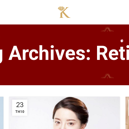
 Archives: Ret
23
TH10