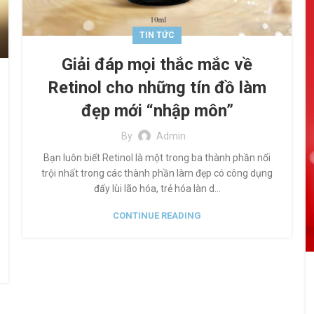
TIN TỨC
Giải đáp mọi thắc mắc về
Retinol cho những tín đồ làm
đẹp mới “nhập môn”
By
Admin
Bạn luôn biết Retinol là một trong ba thành phần nổi
trội nhất trong các thành phần làm đẹp có công dụng
đẩy lùi lão hóa, trẻ hóa làn d...
CONTINUE READING