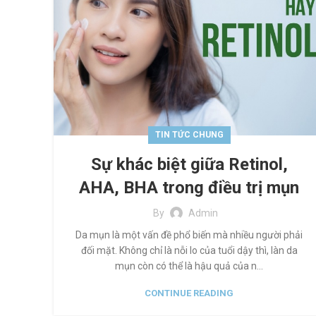
TIN TỨC CHUNG
Sự khác biệt giữa Retinol,
AHA, BHA trong điều trị mụn
By
Admin
Da mụn là một vấn đề phổ biến mà nhiều người phải
đối mặt. Không chỉ là nỗi lo của tuổi dậy thì, làn da
mụn còn có thể là hậu quả của n...
CONTINUE READING