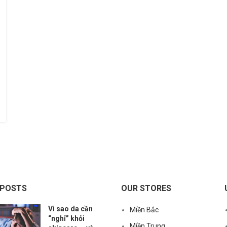
 POSTS
OUR STORES
Vì sao da cần
Miền Bắc
“nghỉ” khỏi
Miền Trung