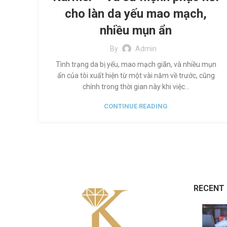
cho làn da yếu mao mạch,
nhiều mụn ẩn
By
Admin
Tình trạng da bị yếu, mao mạch giãn, và nhiều mụn
ẩn của tôi xuất hiện từ một vài năm về trước, cũng
chính trong thời gian này khi việc...
CONTINUE READING
RECENT