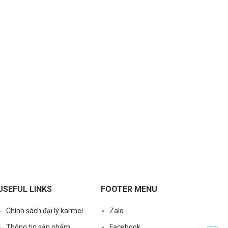
USEFUL LINKS
FOOTER MENU
Chính sách đại lý karmel
Zalo
Thông tin sản phẩm
Facebook