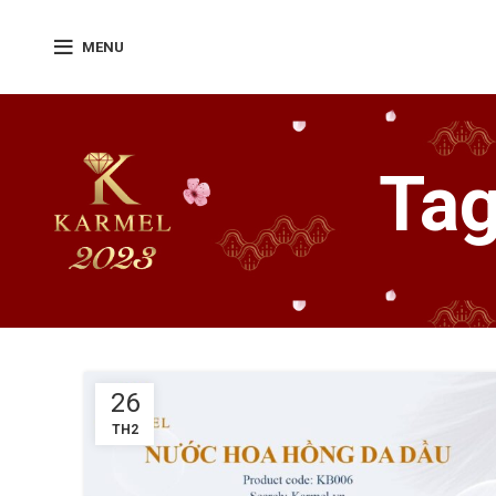
MENU
Tag
26
TH2