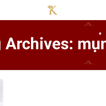
 Archives: mụ