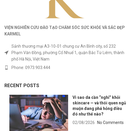
VIỆN NGHIÊN CỨU ĐÀO TẠO CHĂM SÓC SỨC KHỎE
VÀ
SẮC ĐẸP
KARMEL
Sảnh thương mại A3-10-01 chung cư An Bình city, số 232
Phạm Văn Đồng, phường Cổ Nhuế 1, quận Bắc Từ Liêm, thành
phố Hà Nội, Việt Nam
Phone: 0973.903.444
RECENT POSTS
Vì sao da cần “nghỉ” khỏi
skincare — và thói quen ngủ
muộn đang phá hỏng điều
đó như thế nào?
02/08/2026
No Comments