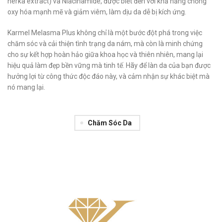
nerka extract) và Niacinamide, được biết đến với khả năng chống
oxy hóa mạnh mẽ và giảm viêm, làm dịu da dễ bị kích ứng.
Karmel Melasma Plus không chỉ là một bước đột phá trong việc
chăm sóc và cải thiện tình trạng da nám, mà còn là minh chứng
cho sự kết hợp hoàn hảo giữa khoa học và thiên nhiên, mang lại
hiệu quả làm đẹp bền vững mà tinh tế. Hãy để làn da của bạn được
hưởng lợi từ công thức độc đáo này, và cảm nhận sự khác biệt mà
nó mang lại.
Chăm Sóc Da