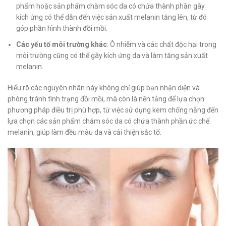
phẩm hoặc sản phẩm chăm sóc da có chứa thành phần gây
kích ứng có thể dẫn đến việc sản xuất melanin tăng lên, từ đó
góp phần hình thành đồi mồi.
Các yếu tố môi trường khác
: Ô nhiễm và các chất độc hại trong
môi trường cũng có thể gây kích ứng da và làm tăng sản xuất
melanin.
Hiểu rõ các nguyên nhân này không chỉ giúp bạn nhận diện và
phòng tránh tình trạng đồi mồi, mà còn là nền tảng để lựa chọn
phương pháp điều trị phù hợp, từ việc sử dụng kem chống nắng đến
lựa chọn các sản phẩm chăm sóc da có chứa thành phần ức chế
melanin, giúp làm đều màu da và cải thiện sắc tố.