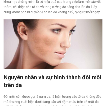
khoa học chứng minh là có hiệu quả cao trong việc làm mờ các vết
thâm, cải thiện sắc tố da và tăng cường độ sáng cho làn da. Hãy
cùng khám phá bí quyết để có làn da không tuổi, rạng rỡ mỗi ngày.
Nguyên nhân và sự hình thành đồi mồi
trên da
Đồi mồi, còn được gọi là nám da, là hiện tượng sắc tố da không đều
mà thường xuất hiện dưới dạng các vết đậm màu trên bề mặt da.