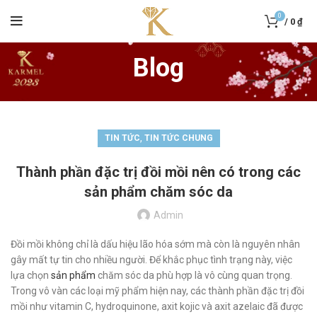
0
/
0
₫
Blog
,
TIN TỨC
TIN TỨC CHUNG
Thành phần đặc trị đồi mồi nên có trong các
sản phẩm chăm sóc da
Admin
Đồi mồi không chỉ là dấu hiệu lão hóa sớm mà còn là nguyên nhân
gây mất tự tin cho nhiều người. Để khắc phục tình trạng này, việc
lựa chọn
sản phẩm
chăm sóc da phù hợp là vô cùng quan trọng.
Trong vô vàn các loại mỹ phẩm hiện nay, các thành phần đặc trị đồi
mồi như vitamin C, hydroquinone, axit kojic và axit azelaic đã được