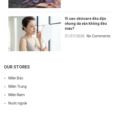
Vì sao skincare đều đặn
nhưng da vẫn không đều
màu?
31/07/2026
No Comments
OUR STORES
Miền Bắc
Miền Trung
Miền Nam
Nước ngoài