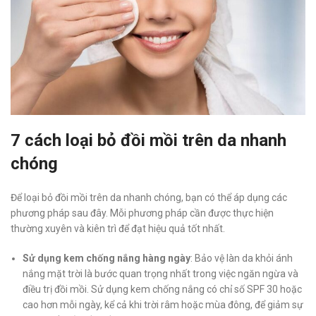
7 cách loại bỏ đồi mồi trên da nhanh
chóng
Để loại bỏ đồi mồi trên da nhanh chóng, bạn có thể áp dụng các
phương pháp sau đây. Mỗi phương pháp cần được thực hiện
thường xuyên và kiên trì để đạt hiệu quả tốt nhất.
Sử dụng kem chống nắng hàng ngày
: Bảo vệ làn da khỏi ánh
nắng mặt trời là bước quan trọng nhất trong việc ngăn ngừa và
điều trị đồi mồi. Sử dụng kem chống nắng có chỉ số SPF 30 hoặc
cao hơn mỗi ngày, kể cả khi trời râm hoặc mùa đông, để giảm sự