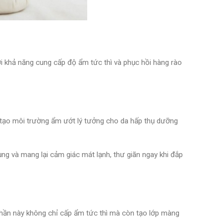
i khả năng cung cấp độ ẩm tức thì và phục hồi hàng rào
 tạo môi trường ẩm ướt lý tưởng cho da hấp thụ dưỡng
ụng và mang lại cảm giác mát lạnh, thư giãn ngay khi đắp
phần này không chỉ cấp ẩm tức thì mà còn tạo lớp màng