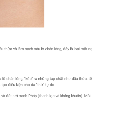
u thừa và làm sạch sâu lỗ chân lông, đây là loại mặt nạ
o lỗ chân lông, “kéo” ra những tạp chất như dầu thừa, tế
 tạo điều kiện cho da “thở” tự do.
, và đất sét xanh Pháp (thanh lọc và kháng khuẩn). Mỗi