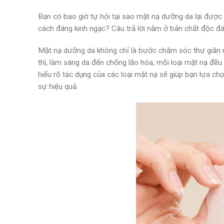
Bạn có bao giờ tự hỏi tại sao mặt nạ dưỡng da lại được 
cách đáng kinh ngạc? Câu trả lời nằm ở bản chất độc đá
Mặt nạ dưỡng da không chỉ là bước chăm sóc thư giãn mà
thì, làm sáng da đến chống lão hóa, mỗi loại mặt nạ đề
hiểu rõ tác dụng của các loại mặt nạ sẽ giúp bạn lựa c
sự hiệu quả.