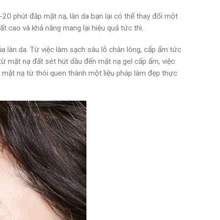
20 phút đắp mặt nạ, làn da bạn lại có thể thay đổi một
t cao và khả năng mang lại hiệu quả tức thì.
a làn da. Từ việc làm sạch sâu lỗ chân lông, cấp ẩm tức
từ mặt nạ đất sét hút dầu đến mặt nạ gel cấp ẩm, việc
 mặt nạ từ thói quen thành một liệu pháp làm đẹp thực