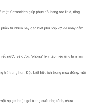
mặt. Ceramides giúp phục hồi hàng rào lipid, tăng
h phần tự nhiên này đặc biệt phù hợp với da nhạy cảm
hiếu nước sẽ được “phồng” lên, tạo hiệu ứng làm mờ
ng trẻ trung hơn. Đặc biệt hữu ích trong mùa đông, môi
mặt nạ gel hoặc gel trong suốt nhẹ tênh, chứa