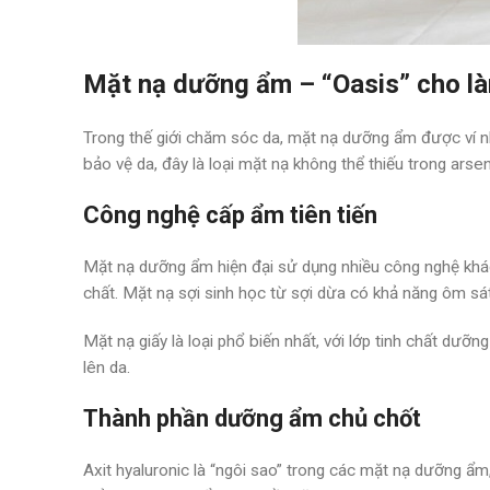
Mặt nạ dưỡng ẩm – “Oasis” cho là
Trong thế giới chăm sóc da, mặt nạ dưỡng ẩm được ví nh
bảo vệ da, đây là loại mặt nạ không thể thiếu trong arse
Công nghệ cấp ẩm tiên tiến
Mặt nạ dưỡng ẩm hiện đại sử dụng nhiều công nghệ khác
chất. Mặt nạ sợi sinh học từ sợi dừa có khả năng ôm sát 
Mặt nạ giấy là loại phổ biến nhất, với lớp tinh chất dư
lên da.
Thành phần dưỡng ẩm chủ chốt
Axit hyaluronic là “ngôi sao” trong các mặt nạ dưỡng ẩ