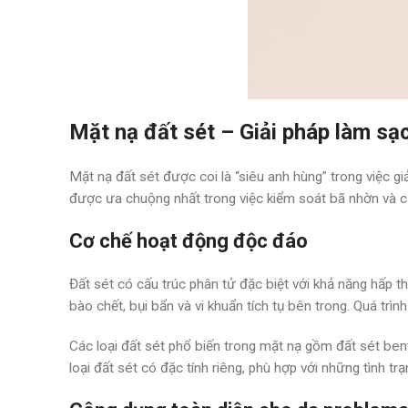
Mặt nạ đất sét – Giải pháp làm sạ
Mặt nạ đất sét được coi là “siêu anh hùng” trong việc g
được ưa chuộng nhất trong việc kiểm soát bã nhờn và cả
Cơ chế hoạt động độc đáo
Đất sét có cấu trúc phân tử đặc biệt với khả năng hấp th
bào chết, bụi bẩn và vi khuẩn tích tụ bên trong. Quá trì
Các loại đất sét phổ biến trong mặt nạ gồm đất sét bent
loại đất sét có đặc tính riêng, phù hợp với những tình tr