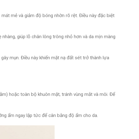
, mát mẻ và giảm độ bóng nhờn rõ rệt. Điều này đặc biệt
nhẹ nhàng, giúp lỗ chân lông trông nhỏ hơn và da mịn màng
 gây mụn. Điều này khiến mặt nạ đất sét trở thành lựa
 cằm) hoặc toàn bộ khuôn mặt, tránh vùng mắt và môi. Để
ưỡng ẩm ngay lập tức để cân bằng độ ẩm cho da.