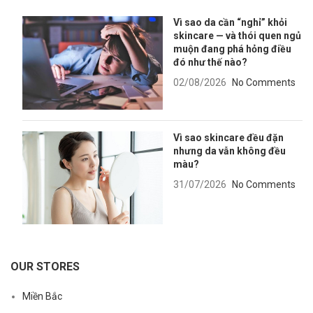
Vì sao da cần “nghỉ” khỏi
skincare — và thói quen ngủ
muộn đang phá hỏng điều
đó như thế nào?
02/08/2026
No Comments
Vì sao skincare đều đặn
nhưng da vẫn không đều
màu?
31/07/2026
No Comments
OUR STORES
Miền Bắc