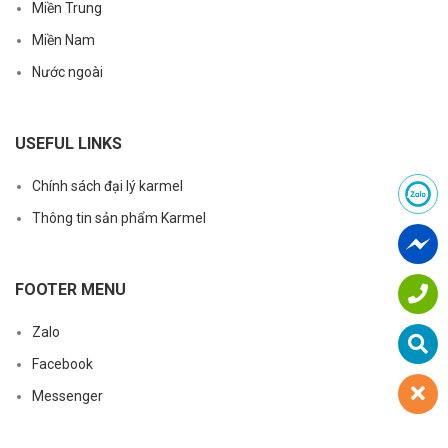
Miền Trung
Miền Nam
Nước ngoài
USEFUL LINKS
Chính sách đại lý karmel
Thông tin sản phẩm Karmel
FOOTER MENU
Zalo
Facebook
Messenger