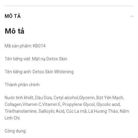
MÔ TẢ
Mô tả
Mã sản phẩm:
KB014
Tên tiếng việt: Mặt nạ Detox Skin
Tên tiếng anh: Detox Skin Whitening
Thành phần chính:
Nước tinh khiết, Dầu Dừa, Cetyl alcohol,Glycerin, Bột Yến Mạch,
Collagen,Vitamin C,Vitamin E, Propylene Glycol, Glycolic acid,
Triethanolamine, Sallicylic Acid, Cúc La mã, Lá Hương Thảo, Nấm
Linh Chi.
Công dụng: