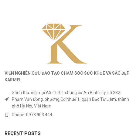
VIỆN NGHIÊN CỨU ĐÀO TẠO CHĂM SÓC SỨC KHỎE
VÀ
SẮC ĐẸP
KARMEL
Sảnh thương mại A3-10-01 chung cư An Bình city, số 232
Phạm Văn Đồng, phường Cổ Nhuế 1, quận Bắc Từ Liêm, thành
phố Hà Nội, Việt Nam
Phone: 0973.903.444
RECENT POSTS