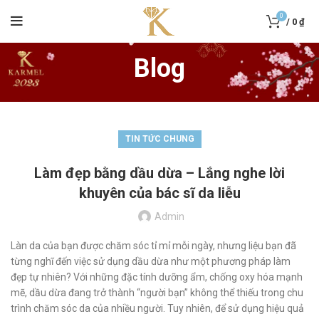
0
/
0
₫
Blog
TIN TỨC CHUNG
Làm đẹp bằng dầu dừa – Lắng nghe lời
khuyên của bác sĩ da liễu
Admin
Làn da của bạn được chăm sóc tỉ mỉ mỗi ngày, nhưng liệu bạn đã
từng nghĩ đến việc sử dụng dầu dừa như một phương pháp làm
đẹp tự nhiên? Với những đặc tính dưỡng ẩm, chống oxy hóa mạnh
mẽ, dầu dừa đang trở thành “người bạn” không thể thiếu trong chu
trình chăm sóc da của nhiều người. Tuy nhiên, để sử dụng hiệu quả