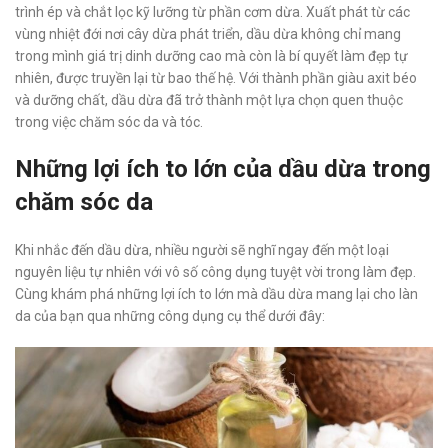
trình ép và chắt lọc kỹ lưỡng từ phần cơm dừa. Xuất phát từ các
vùng nhiệt đới nơi cây dừa phát triển, dầu dừa không chỉ mang
trong mình giá trị dinh dưỡng cao mà còn là bí quyết làm đẹp tự
nhiên, được truyền lại từ bao thế hệ. Với thành phần giàu axit béo
và dưỡng chất, dầu dừa đã trở thành một lựa chọn quen thuộc
trong việc chăm sóc da và tóc.
Những lợi ích to lớn của dầu dừa trong
chăm sóc da
Khi nhắc đến dầu dừa, nhiều người sẽ nghĩ ngay đến một loại
nguyên liệu tự nhiên với vô số công dụng tuyệt vời trong làm đẹp.
Cùng khám phá những lợi ích to lớn mà dầu dừa mang lại cho làn
da của bạn qua những công dụng cụ thể dưới đây: