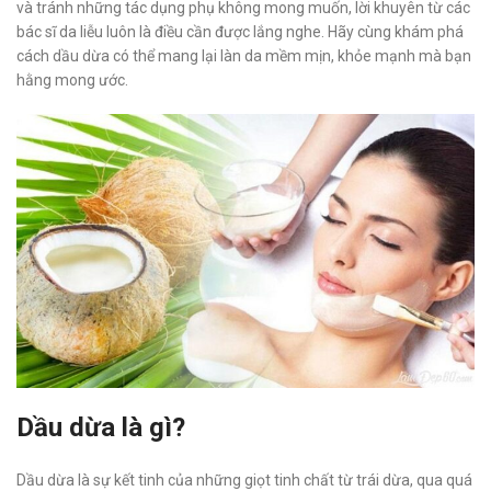
và tránh những tác dụng phụ không mong muốn, lời khuyên từ các
bác sĩ da liễu luôn là điều cần được lắng nghe. Hãy cùng khám phá
cách dầu dừa có thể mang lại làn da mềm mịn, khỏe mạnh mà bạn
hằng mong ước.
Dầu dừa là gì?
Dầu dừa là sự kết tinh của những giọt tinh chất từ trái dừa, qua quá