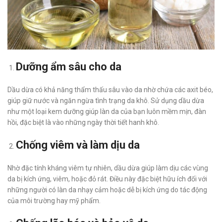
Dưỡng ẩm sâu cho da
Dầu dừa có khả năng thẩm thấu sâu vào da nhờ chứa các axit béo,
giúp giữ nước và ngăn ngừa tình trạng da khô. Sử dụng dầu dừa
như một loại kem dưỡng giúp làn da của bạn luôn mềm mịn, đàn
hồi, đặc biệt là vào những ngày thời tiết hanh khô.
Chống viêm và làm dịu da
Nhờ đặc tính kháng viêm tự nhiên, dầu dừa giúp làm dịu các vùng
da bị kích ứng, viêm, hoặc đỏ rát. Điều này đặc biệt hữu ích đối với
những người có làn da nhạy cảm hoặc dễ bị kích ứng do tác động
của môi trường hay mỹ phẩm.