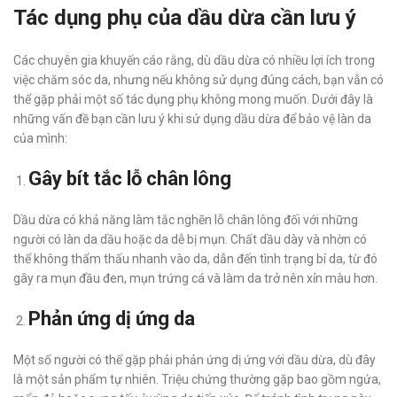
Tác dụng phụ của dầu dừa cần lưu ý
Các chuyên gia khuyến cáo rằng, dù dầu dừa có nhiều lợi ích trong
việc chăm sóc da, nhưng nếu không sử dụng đúng cách, bạn vẫn có
thể gặp phải một số tác dụng phụ không mong muốn. Dưới đây là
những vấn đề bạn cần lưu ý khi sử dụng dầu dừa để bảo vệ làn da
của mình:
Gây bít tắc lỗ chân lông
Dầu dừa có khả năng làm tắc nghẽn lỗ chân lông đối với những
người có làn da dầu hoặc da dễ bị mụn. Chất dầu dày và nhờn có
thể không thẩm thấu nhanh vào da, dẫn đến tình trạng bí da, từ đó
gây ra mụn đầu đen, mụn trứng cá và làm da trở nên xỉn màu hơn.
Phản ứng dị ứng da
Một số người có thể gặp phải phản ứng dị ứng với dầu dừa, dù đây
là một sản phẩm tự nhiên. Triệu chứng thường gặp bao gồm ngứa,