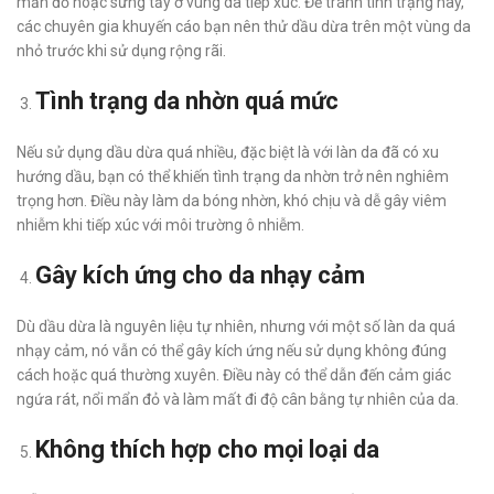
mẩn đỏ hoặc sưng tấy ở vùng da tiếp xúc. Để tránh tình trạng này,
các chuyên gia khuyến cáo bạn nên thử dầu dừa trên một vùng da
nhỏ trước khi sử dụng rộng rãi.
Tình trạng da nhờn quá mức
Nếu sử dụng dầu dừa quá nhiều, đặc biệt là với làn da đã có xu
hướng dầu, bạn có thể khiến tình trạng da nhờn trở nên nghiêm
trọng hơn. Điều này làm da bóng nhờn, khó chịu và dễ gây viêm
nhiễm khi tiếp xúc với môi trường ô nhiễm.
Gây kích ứng cho da nhạy cảm
Dù dầu dừa là nguyên liệu tự nhiên, nhưng với một số làn da quá
nhạy cảm, nó vẫn có thể gây kích ứng nếu sử dụng không đúng
cách hoặc quá thường xuyên. Điều này có thể dẫn đến cảm giác
ngứa rát, nổi mẩn đỏ và làm mất đi độ cân bằng tự nhiên của da.
Không thích hợp cho mọi loại da