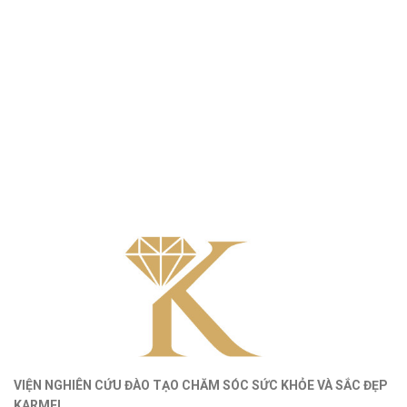
VIỆN NGHIÊN CỨU ĐÀO TẠO CHĂM SÓC SỨC KHỎE
VÀ
SẮC ĐẸP
KARMEL