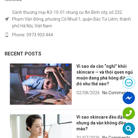
Sảnh thương mại A3-10-01 chung cư An Bình city, số 232
Phạm Văn Đồng, phường Cổ Nhuế 1, quận Bắc Từ Liêm, thành
phố Hà Nội, Việt Nam
Phone: 0973.903.444
RECENT POSTS
Vì sao da cần “nghỉ” khỏi
skincare — và thói quen ngủ
muộn đang phá hỏng điều
đó như thế nào?
02/08/2026
No Comments
Vì sao skincare đều đặn
nhưng da vẫn không đều
màu?
31/07/2026
No Comments