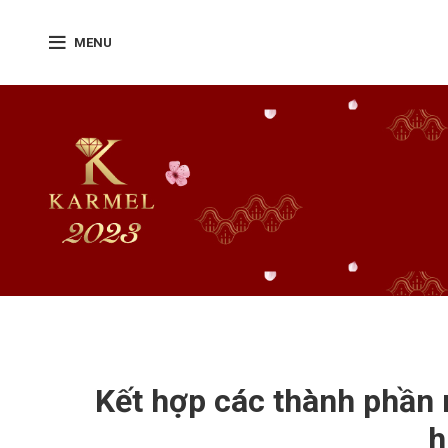
MENU
Kết hợp các thành phần 
h