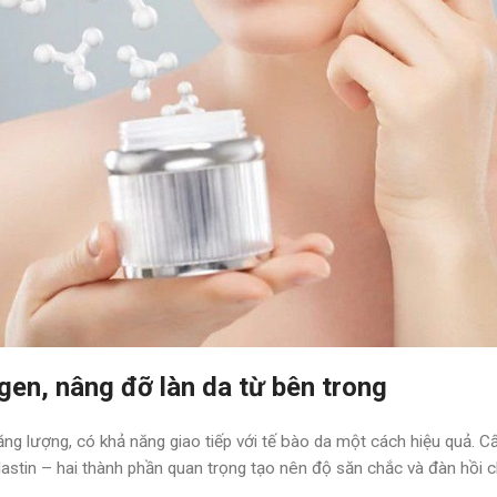
gen, nâng đỡ làn da từ bên trong
g lượng, có khả năng giao tiếp với tế bào da một cách hiệu quả. Cấ
 elastin – hai thành phần quan trọng tạo nên độ săn chắc và đàn hồi c