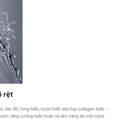
 rệt
u, tảo đỏ, rong biển, nước biển sâu hay collagen biển –
 nước, tăng cường tuần hoàn và làm sáng da một cách