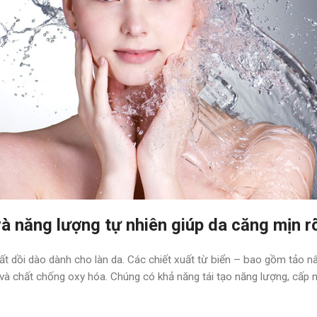
à năng lượng tự nhiên giúp da căng mịn rõ
ất dồi dào dành cho làn da. Các chiết xuất từ biển – bao gồm tảo nâ
 và chất chống oxy hóa. Chúng có khả năng tái tạo năng lượng, cấp