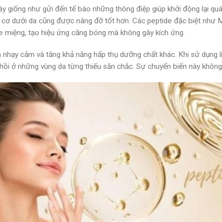
 giống như gửi đến tế bào những thông điệp giúp khởi động lại quá t
 cơ dưới da cũng được nâng đỡ tốt hơn. Các peptide đặc biệt như M
óe miệng, tạo hiệu ứng căng bóng mà không gây kích ứng.
a nhạy cảm và tăng khả năng hấp thụ dưỡng chất khác. Khi sử dụng li
 hồi ở những vùng da từng thiếu săn chắc. Sự chuyển biến này khôn