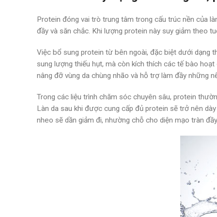
Protein đóng vai trò trung tâm trong cấu trúc nền của là
đầy và săn chắc. Khi lượng protein này suy giảm theo tuổ
Việc bổ sung protein từ bên ngoài, đặc biệt dưới dạng 
sung lượng thiếu hụt, mà còn kích thích các tế bào ho
nâng đỡ vùng da chùng nhão và hỗ trợ làm đầy những n
Trong các liệu trình chăm sóc chuyên sâu, protein thườ
Làn da sau khi được cung cấp đủ protein sẽ trở nên dà
nheo sẽ dần giảm đi, nhường chỗ cho diện mạo tràn đầy 