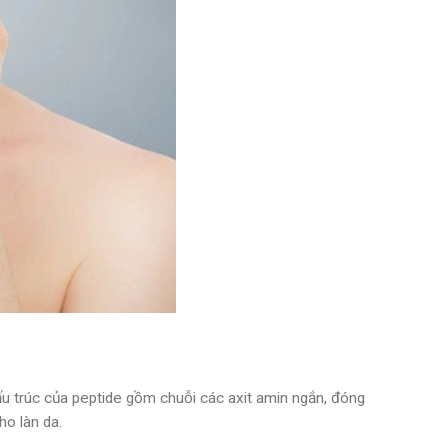
u trúc của peptide gồm chuỗi các axit amin ngắn, đóng
ho làn da.