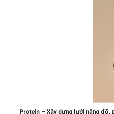
Protein – Xây dựng
lưới nâng đỡ, 