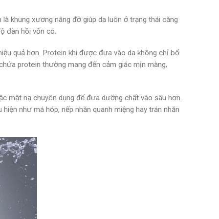
nh là khung xương nâng đỡ giúp da luôn ở trạng thái căng
độ đàn hồi vốn có.
 hiệu quả hơn. Protein khi được đưa vào da không chỉ bổ
ẩm chứa protein thường mang đến cảm giác mịn màng,
 hoặc mặt nạ chuyên dụng để đưa dưỡng chất vào sâu hơn.
u hiện như má hóp, nếp nhăn quanh miệng hay trán nhăn