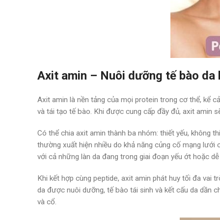
Axit amin – Nuôi dưỡng tế bào da 
Axit amin là nền tảng của mọi protein trong cơ thể, kể c
và tái tạo tế bào. Khi được cung cấp đầy đủ, axit amin 
Có thể chia axit amin thành ba nhóm: thiết yếu, không th
thường xuất hiện nhiều do khả năng củng cố mạng lưới co
với cả những làn da đang trong giai đoạn yếu ớt hoặc dễ
Khi kết hợp cùng peptide, axit amin phát huy tối đa vai 
da được nuôi dưỡng, tế bào tái sinh và kết cấu da dần 
và cổ.