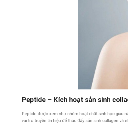
Peptide – Kích hoạt sản sinh colla
Peptide được xem như nhóm hoạt chất sinh học giàu năn
vai trò truyền tín hiệu để thúc đẩy sản sinh collagen và