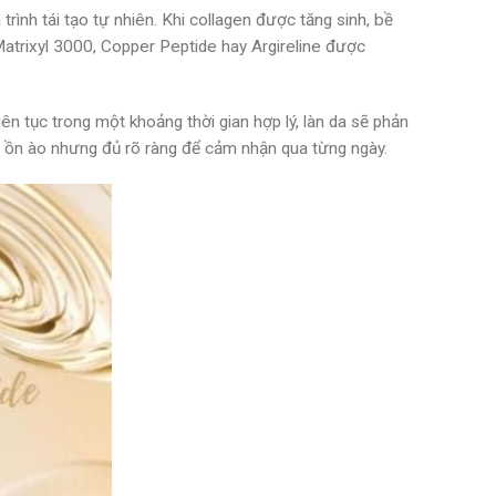
rình tái tạo tự nhiên. Khi collagen được tăng sinh, bề
atrixyl 3000, Copper Peptide hay Argireline được
ên tục trong một khoảng thời gian hợp lý, làn da sẽ phản
g ồn ào nhưng đủ rõ ràng để cảm nhận qua từng ngày.