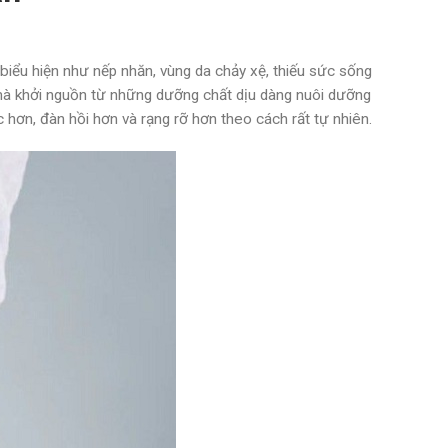
g biểu hiện như nếp nhăn, vùng da chảy xệ, thiếu sức sống
 mà khởi nguồn từ những dưỡng chất dịu dàng nuôi dưỡng
ắc hơn, đàn hồi hơn và rạng rỡ hơn theo cách rất tự nhiên.