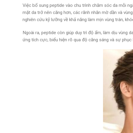
Việc bổ sung peptide vào chu trình chăm sóc da mỗi ngày
mặt da trở nên căng hơn, các rãnh nhăn mờ dần và vùng
nghiên cứu kỹ lưỡng về khả năng làm mịn vùng trán, kh
Ngoài ra, peptide còn giúp duy trì độ ẩm, làm dịu vùng d
ứng tích cực, biểu hiện rõ qua độ căng sáng và sự phục