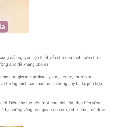
 cung cấp nguyên liệu thiết yếu cho quá trình sửa chữa
 cường sức đề kháng cho da.
min như glycine, proline, lysine, serine, threonine…
và tương thích cao, axit amin không gây bí da, phù hợp
ng bì. Điều này tạo nên một chu trình làm đẹp bền vững:
 là tại những vùng có nguy cơ chảy xệ như cằm, má dưới