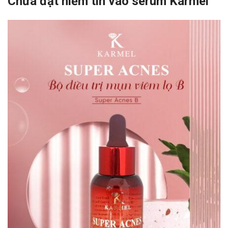
Chưa đặt niềm tin vào serum Karmel