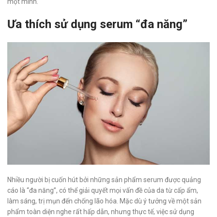
một mình.
Ưa thích sử dụng serum “đa năng”
Nhiều người bị cuốn hút bởi những sản phẩm serum được quảng
cáo là “đa năng”, có thể giải quyết mọi vấn đề của da từ cấp ẩm,
làm sáng, trị mụn đến chống lão hóa. Mặc dù ý tưởng về một sản
phẩm toàn diện nghe rất hấp dẫn, nhưng thực tế, việc sử dụng