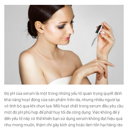
Độ pH của serum là một trong những yếu tố quan trọng quyết định
khả năng hoạt động của sản phẩm trên da, nhưng nhiều người lại
vô tình bỏ qua khi chọn lựa. Mỗi hoạt chất trong serum đều yêu cầu
một độ pH phù hợp để phát huy tối đa công dụng. Việc không để ý
đến yếu tố này có thể khiến bạn sử dụng serum không đạt hiệu quả
như mong muốn, thậm chí gây kích ứng hoặc làm tổn hại hàng rào