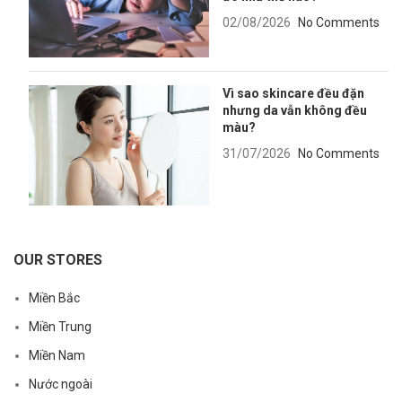
02/08/2026
No Comments
Vì sao skincare đều đặn
nhưng da vẫn không đều
màu?
31/07/2026
No Comments
OUR STORES
Miền Bắc
Miền Trung
Miền Nam
Nước ngoài