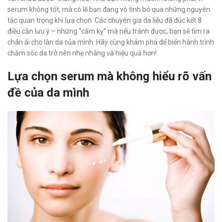
serum không tốt, mà có lẽ bạn đang vô tình bỏ qua những nguyên
tắc quan trọng khi lựa chọn. Các chuyên gia da liễu đã đúc kết 8
điều cần lưu ý – những “cấm kỵ” mà nếu tránh được, bạn sẽ tìm ra
chân ái cho làn da của mình. Hãy cùng khám phá để biến hành trình
chăm sóc da trở nên nhẹ nhàng và hiệu quả hơn!
Lựa chọn serum mà không hiểu rõ vấn
đề của da mình