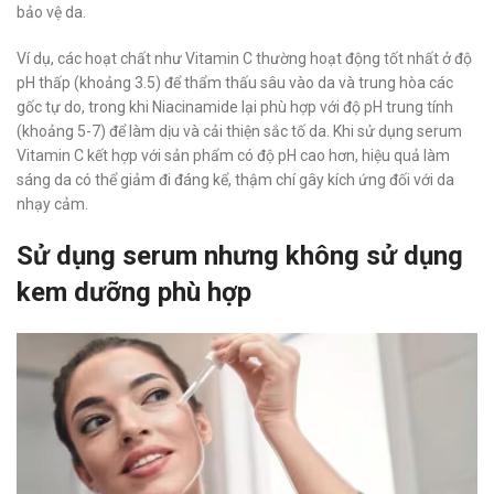
bảo vệ da.
Ví dụ, các hoạt chất như Vitamin C thường hoạt động tốt nhất ở độ
pH thấp (khoảng 3.5) để thẩm thấu sâu vào da và trung hòa các
gốc tự do, trong khi Niacinamide lại phù hợp với độ pH trung tính
(khoảng 5-7) để làm dịu và cải thiện sắc tố da. Khi sử dụng serum
Vitamin C kết hợp với sản phẩm có độ pH cao hơn, hiệu quả làm
sáng da có thể giảm đi đáng kể, thậm chí gây kích ứng đối với da
nhạy cảm.
Sử dụng serum nhưng không sử dụng
kem dưỡng phù hợp