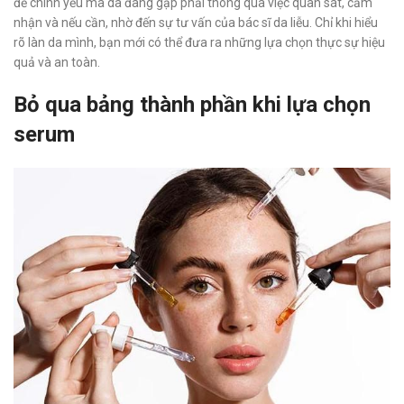
đề chính yếu mà da đang gặp phải thông qua việc quan sát, cảm
nhận và nếu cần, nhờ đến sự tư vấn của bác sĩ da liễu. Chỉ khi hiểu
rõ làn da mình, bạn mới có thể đưa ra những lựa chọn thực sự hiệu
quả và an toàn.
Bỏ qua bảng thành phần khi lựa chọn
serum