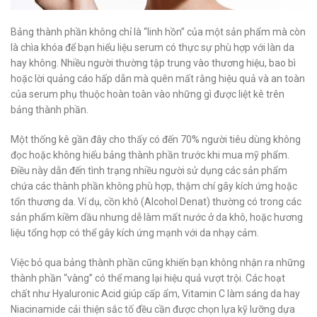
Bảng thành phần không chỉ là “linh hồn” của một sản phẩm mà còn
là chìa khóa để bạn hiểu liệu serum có thực sự phù hợp với làn da
hay không. Nhiều người thường tập trung vào thương hiệu, bao bì
hoặc lời quảng cáo hấp dẫn mà quên mất rằng hiệu quả và an toàn
của serum phụ thuộc hoàn toàn vào những gì được liệt kê trên
bảng thành phần.
Một thống kê gần đây cho thấy có đến 70% người tiêu dùng không
đọc hoặc không hiểu bảng thành phần trước khi mua mỹ phẩm.
Điều này dẫn đến tình trạng nhiều người sử dụng các sản phẩm
chứa các thành phần không phù hợp, thậm chí gây kích ứng hoặc
tổn thương da. Ví dụ, cồn khô (Alcohol Denat) thường có trong các
sản phẩm kiềm dầu nhưng dễ làm mất nước ở da khô, hoặc hương
liệu tổng hợp có thể gây kích ứng mạnh với da nhạy cảm.
Việc bỏ qua bảng thành phần cũng khiến bạn không nhận ra những
thành phần “vàng” có thể mang lại hiệu quả vượt trội. Các hoạt
chất như Hyaluronic Acid giúp cấp ẩm, Vitamin C làm sáng da hay
Niacinamide cải thiện sắc tố đều cần được chọn lựa kỹ lưỡng dựa