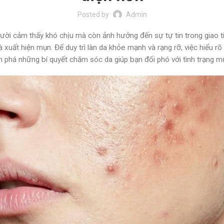
Posted by
Admin
ời cảm thấy khó chịu mà còn ảnh hưởng đến sự tự tin trong giao tiếp
à xuất hiện mụn. Để duy trì làn da khỏe mạnh và rạng rỡ, việc hiể
 phá những bí quyết chăm sóc da giúp bạn đối phó với tình trạng m