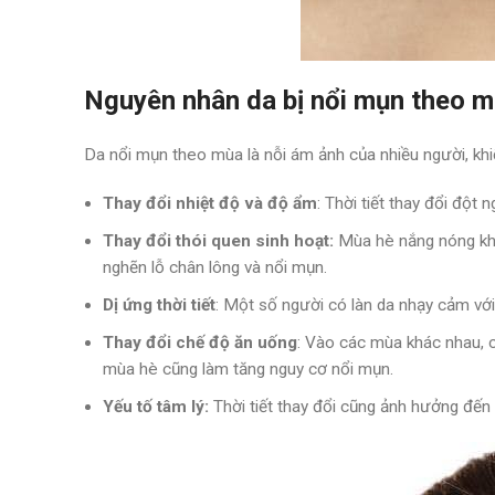
Nguyên nhân da bị nổi mụn theo 
Da nổi mụn theo mùa là nỗi ám ảnh của nhiều người, khi
Thay đổi nhiệt độ và độ ẩm
: Thời tiết thay đổi đột
Thay đổi thói quen sinh hoạt:
Mùa hè nắng nóng khiế
nghẽn lỗ chân lông và nổi mụn.
Dị ứng thời tiết
: Một số người có làn da nhạy cảm với 
Thay đổi chế độ ăn uống
: Vào các mùa khác nhau, 
mùa hè cũng làm tăng nguy cơ nổi mụn.
Yếu tố tâm lý:
Thời tiết thay đổi cũng ảnh hưởng đến 