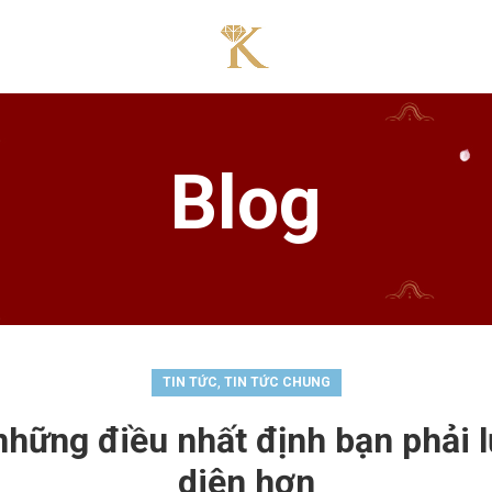
Blog
,
TIN TỨC
TIN TỨC CHUNG
hững điều nhất định bạn phải 
diện hơn