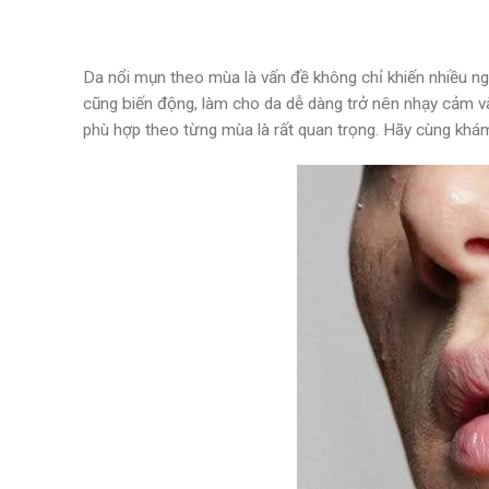
Da nổi mụn theo mùa là vấn đề không chỉ khiến nhiều ngư
cũng biến động, làm cho da dễ dàng trở nên nhạy cảm v
phù hợp theo từng mùa là rất quan trọng. Hãy cùng khám