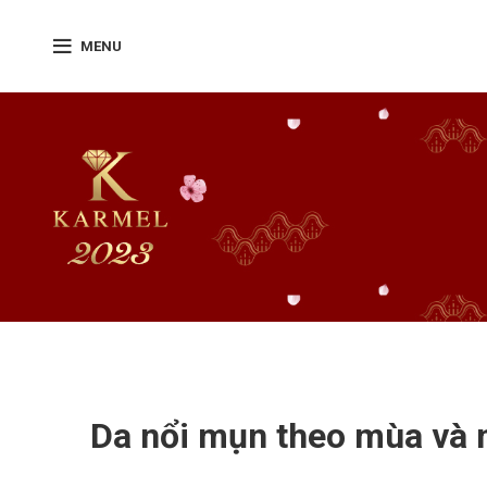
MENU
Da nổi mụn theo mùa và n