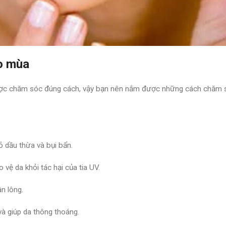
o mùa
ược chăm sóc đúng cách, vậy bạn nên nắm được những cách chăm 
 dầu thừa và bụi bẩn.
vệ da khỏi tác hại của tia UV.
n lông.
và giúp da thông thoáng.