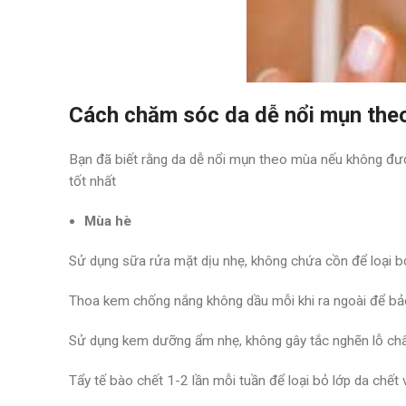
Cách chăm sóc da dễ nổi mụn the
Bạn đã biết rằng da dễ nổi mụn theo mùa nếu không đ
tốt nhất
Mùa hè
Sử dụng sữa rửa mặt dịu nhẹ, không chứa cồn để loại bỏ
Thoa kem chống nắng không dầu mỗi khi ra ngoài để bảo 
Sử dụng kem dưỡng ẩm nhẹ, không gây tắc nghẽn lỗ châ
Tẩy tế bào chết 1-2 lần mỗi tuần để loại bỏ lớp da chết 