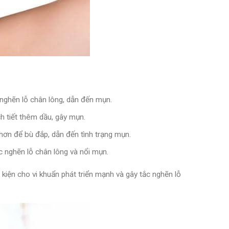
 nghẽn lỗ chân lông, dẫn đến mụn.
h tiết thêm dầu, gây mụn.
hơn để bù đắp, dẫn đến tình trạng mụn.
c nghẽn lỗ chân lông và nổi mụn.
 kiện cho vi khuẩn phát triển mạnh và gây tắc nghẽn lỗ