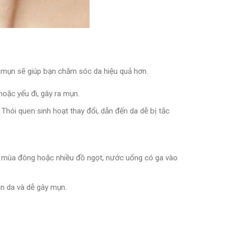
a mụn sẽ giúp bạn chăm sóc da hiệu quả hơn.
hoặc yếu đi, gây ra mụn.
Thói quen sinh hoạt thay đổi, dẫn đến da dễ bị tắc
ào mùa đông hoặc nhiều đồ ngọt, nước uống có ga vào
àn da và dễ gây mụn.