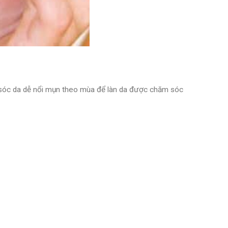
sóc da dễ nổi mụn theo mùa để làn da được chăm sóc