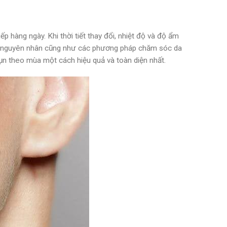
 hàng ngày. Khi thời tiết thay đổi, nhiệt độ và độ ẩm
u rõ nguyên nhân cũng như các phương pháp chăm sóc da
ụn theo mùa một cách hiệu quả và toàn diện nhất.