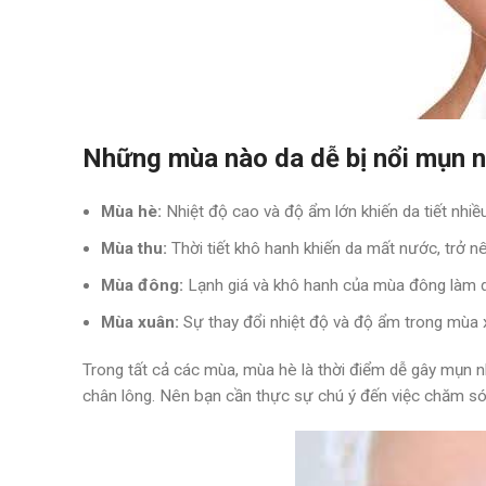
Những mùa nào da dễ bị nổi mụn 
Mùa hè:
Nhiệt độ cao và độ ẩm lớn khiến da tiết nhiề
Mùa thu:
Thời tiết khô hanh khiến da mất nước, trở n
Mùa đông:
Lạnh giá và khô hanh của mùa đông làm da
Mùa xuân:
Sự thay đổi nhiệt độ và độ ẩm trong mùa x
Trong tất cả các mùa, mùa hè là thời điểm dễ gây mụn nh
chân lông. Nên bạn cần thực sự chú ý đến việc chăm s