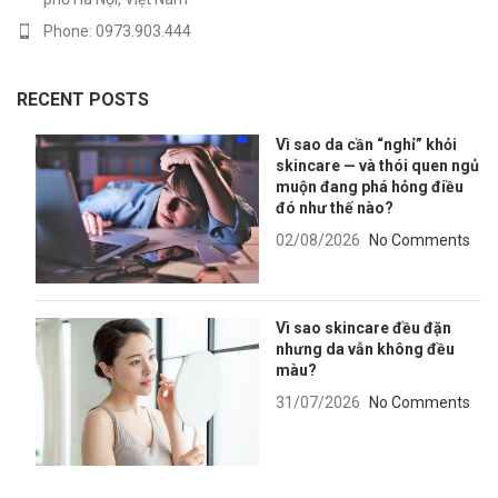
Phone: 0973.903.444
RECENT POSTS
Vì sao da cần “nghỉ” khỏi
skincare — và thói quen ngủ
muộn đang phá hỏng điều
đó như thế nào?
02/08/2026
No Comments
Vì sao skincare đều đặn
nhưng da vẫn không đều
màu?
31/07/2026
No Comments