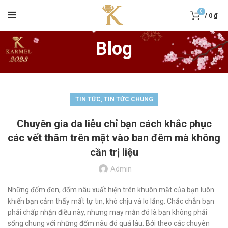
0
/
0
₫
Blog
,
TIN TỨC
TIN TỨC CHUNG
Chuyên gia da liễu chỉ bạn cách khắc phục
các vết thâm trên mặt vào ban đêm mà không
cần trị liệu
Admin
Những đốm đen, đốm nâu xuất hiện trên khuôn mặt của bạn luôn
khiến bạn cảm thấy mất tự tin, khó chịu và lo lắng. Chắc chắn bạn
phải chấp nhận điều này, nhưng may mắn đó là bạn không phải
sống chung với những đốm nâu đó quá lâu. Bởi theo các chuyên