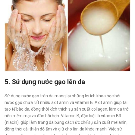
5. Sử dụng nước gạo lên da
Sử dụng nước gạo trên da mang lại những lợi ích khoa học bởi
nước gạo chứa rất nhiều axit amin và vitamin B. Axit amin giúp tái
tạo tế bào da, đồng thời kích thích sự sản xuất collagen, làm da trở
nên mềm mại và đàn hồi hơn. Vitamin B, đặc biệt là vitamin B3
(niacin), giúp làm trắng da bằng cách ức chế sự sản xuất melanin,
đồng thời cải thiện độ ẩm và giữ cho làn da khỏe mạnh. Việc sử