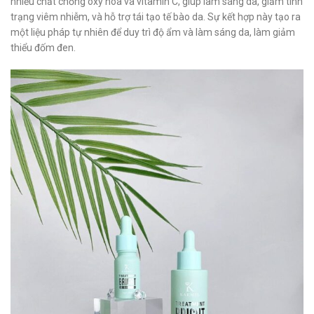
nhiều chất chống oxy hóa và vitamin C, giúp làm sáng da, giảm tình
trạng viêm nhiễm, và hỗ trợ tái tạo tế bào da. Sự kết hợp này tạo ra
một liệu pháp tự nhiên để duy trì độ ẩm và làm sáng da, làm giảm
thiểu đốm đen.