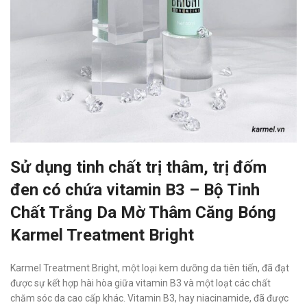
Sử dụng tinh chất trị thâm, trị đốm
đen có chứa vitamin B3 – Bộ Tinh
Chất Trắng Da Mờ Thâm Căng Bóng
Karmel Treatment Bright
Karmel Treatment Bright, một loại kem dưỡng da tiên tiến, đã đạt
được sự kết hợp hài hòa giữa vitamin B3 và một loạt các chất
chăm sóc da cao cấp khác. Vitamin B3, hay niacinamide, đã được