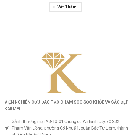
Vết Thâm
VIỆN NGHIÊN CỨU ĐÀO TẠO CHĂM SÓC SỨC KHỎE
VÀ
SẮC ĐẸP
KARMEL
Sảnh thương mại A3-10-01 chung cư An Bình city, số 232
Phạm Văn Đồng, phường Cổ Nhuế 1, quận Bắc Từ Liêm, thành
phố Hà Nội, Việt Nam