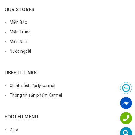
OUR STORES
Miền Bắc
Miền Trung
Miền Nam
Nước ngoài
USEFUL LINKS
Chính sách đại lý karmel
Thông tin sản phẩm Karmel
FOOTER MENU
Zalo