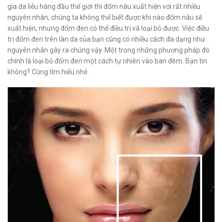
gia da liễu hàng đầu thế giới thì đốm nâu xuất hiện với rất nhiều
nguyên nhân, chúng ta không thể biết được khi nào đốm nâu sẽ
xuất hiện, nhưng đốm đen có thể điều trị và loại bỏ được. Việc điều
trị đốm đen trên làn da của bạn cũng có nhiều cách đa dạng như
nguyên nhân gây ra chúng vậy. Một trong những phương pháp đó
chính là loại bỏ đốm đen một cách tự nhiên vào ban đêm. Bạn tin
không? Cùng tìm hiểu nhé.