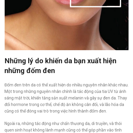
Những lý do khiến da bạn xuất hiện
những đốm đen
Đốm đen trên da có thể xuất hiện do nhiều nguyên nhân khác nhau.
Một trong những nguyên nhân chính là tác động của tia UV từ ánh
sáng mặt trời, khiến tăng sản xuất melanin và gây sự đen da. Thay
đổi hormone trong cơ thể, chế độ ăn không cân đối, và lão hóa da
cũng có thể đóng vai trò trong việc hình thành đốm đen.
Ngoài ra, những tác động như chấn thương da, di truyền, và thói
quen sinh hoạt không lành mạnh cũng có thể góp phần vào tình