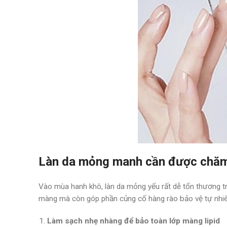
Làn da mỏng manh cần được chăm s
Vào mùa hanh khô, làn da mỏng yếu rất dễ tổn thương tr
màng mà còn góp phần củng cố hàng rào bảo vệ tự nhiê
Làm sạch nhẹ nhàng để bảo toàn lớp màng lipid