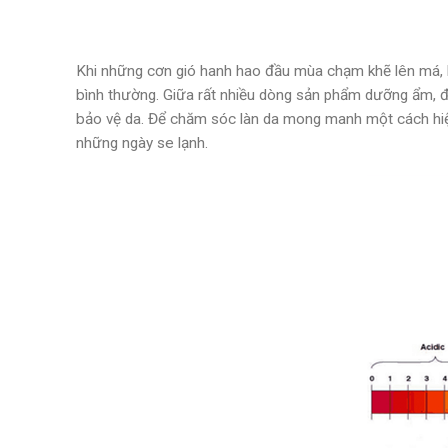
Khi những cơn gió hanh hao đầu mùa chạm khẽ lên má, 
bình thường. Giữa rất nhiều dòng sản phẩm dưỡng ẩm, độ
bảo vệ da. Để chăm sóc làn da mong manh một cách hiệ
những ngày se lạnh.