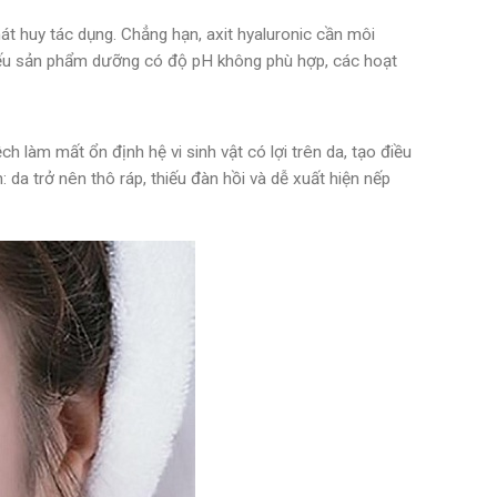
 huy tác dụng. Chẳng hạn, axit hyaluronic cần môi
 Nếu sản phẩm dưỡng có độ pH không phù hợp, các hoạt
 làm mất ổn định hệ vi sinh vật có lợi trên da, tạo điều
 da trở nên thô ráp, thiếu đàn hồi và dễ xuất hiện nếp