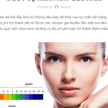
Posted by
Admin
làn da bắt đầu bộc lộ những dấu hiệu dễ thấy của sự mất cân bằng
 pH trở thành yếu tố được các chuyên gia da liễu đặc biệt lưu tâm 
u quả, việc chọn kem dưỡng có độ pH phù hợp trở thành điểm mấu 