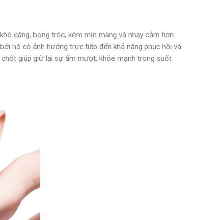
: khô căng, bong tróc, kém mịn màng và nhạy cảm hơn
bởi nó có ảnh hưởng trực tiếp đến khả năng phục hồi và
chốt giúp giữ lại sự ẩm mượt, khỏe mạnh trong suốt