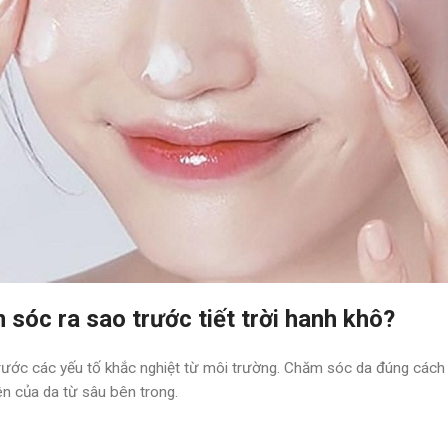
óc ra sao trước tiết trời hanh khô?
ước các yếu tố khắc nghiệt từ môi trường. Chăm sóc da đúng cách t
n của da từ sâu bên trong.