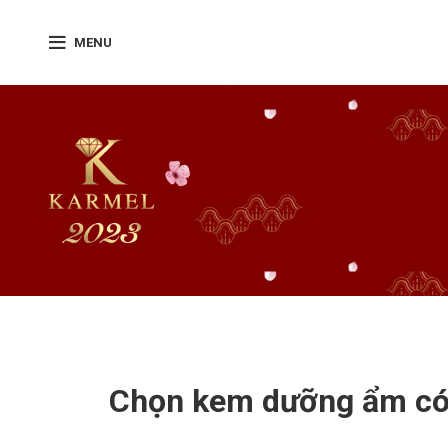
MENU
Chọn kem dưỡng ẩm có 