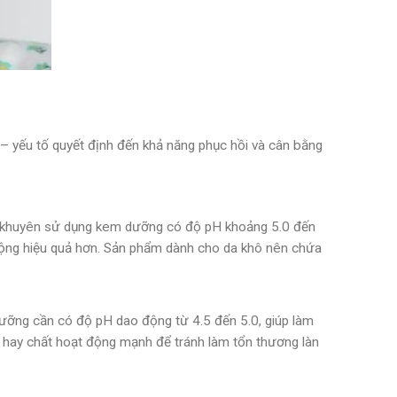
 yếu tố quyết định đến khả năng phục hồi và cân bằng
ng khuyên sử dụng kem dưỡng có độ pH khoảng 5.0 đến
 động hiệu quả hơn. Sản phẩm dành cho da khô nên chứa
m dưỡng cần có độ pH dao động từ 4.5 đến 5.0, giúp làm
 hay chất hoạt động mạnh để tránh làm tổn thương làn