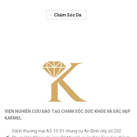
Chăm Sóc Da
VIỆN NGHIÊN CỨU ĐÀO TẠO CHĂM SÓC SỨC KHỎE
VÀ
SẮC ĐẸP
KARMEL
Sảnh thương mại A3-10-01 chung cư An Bình city, số 232