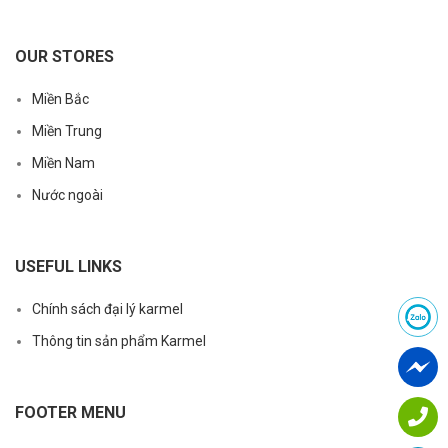
OUR STORES
Miền Bắc
Miền Trung
Miền Nam
Nước ngoài
USEFUL LINKS
Chính sách đại lý karmel
Thông tin sản phẩm Karmel
FOOTER MENU