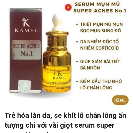
Trẻ hóa làn da, se khít lỗ chân lông ấn
tượng chỉ với vài giọt serum super