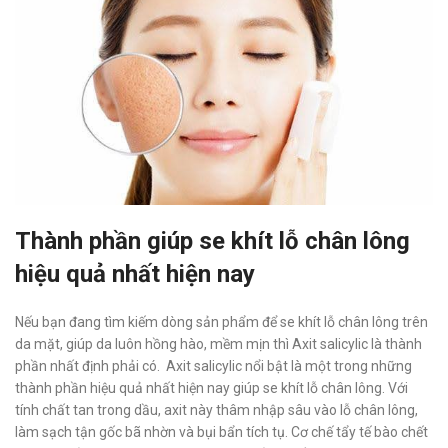
Thành phần giúp se khít lỗ chân lông
hiệu quả nhất hiện nay
Nếu bạn đang tìm kiếm dòng sản phẩm để se khít lỗ chân lông trên
da mặt, giúp da luôn hồng hào, mềm mịn thì Axit salicylic là thành
phần nhất định phải có. Axit salicylic nổi bật là một trong những
thành phần hiệu quả nhất hiện nay giúp se khít lỗ chân lông. Với
tính chất tan trong dầu, axit này thâm nhập sâu vào lỗ chân lông,
làm sạch tận gốc bã nhờn và bụi bẩn tích tụ. Cơ chế tẩy tế bào chết