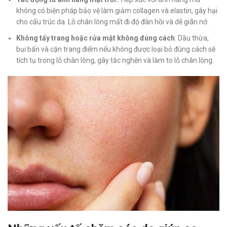
không có biện pháp bảo vệ làm giảm collagen và elastin, gây hại
cho cấu trúc da. Lỗ chân lông mất đi độ đàn hồi và dễ giãn nở.
Không tẩy trang hoặc rửa mặt không đúng cách
: Dầu thừa,
bụi bẩn và cặn trang điểm nếu không được loại bỏ đúng cách sẽ
tích tụ trong lỗ chân lông, gây tắc nghẽn và làm to lỗ chân lông.