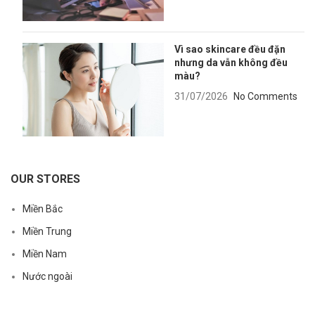
Vì sao skincare đều đặn
nhưng da vẫn không đều
màu?
31/07/2026
No Comments
OUR STORES
Miền Bắc
Miền Trung
Miền Nam
Nước ngoài