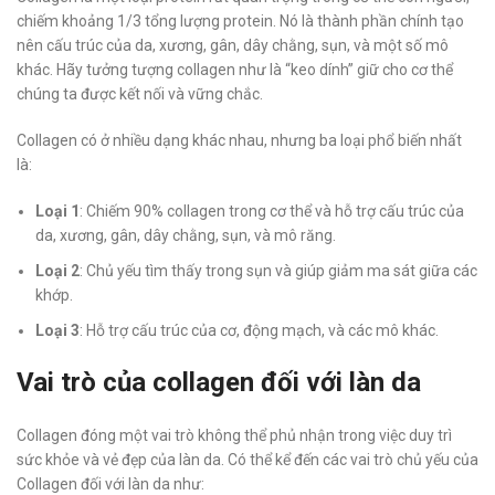
chiếm khoảng 1/3 tổng lượng protein. Nó là thành phần chính tạo
nên cấu trúc của da, xương, gân, dây chằng, sụn, và một số mô
khác. Hãy tưởng tượng collagen như là “keo dính” giữ cho cơ thể
chúng ta được kết nối và vững chắc.
Collagen có ở nhiều dạng khác nhau, nhưng ba loại phổ biến nhất
là:
Loại 1
: Chiếm 90% collagen trong cơ thể và hỗ trợ cấu trúc của
da, xương, gân, dây chằng, sụn, và mô răng.
Loại 2
: Chủ yếu tìm thấy trong sụn và giúp giảm ma sát giữa các
khớp.
Loại 3
: Hỗ trợ cấu trúc của cơ, động mạch, và các mô khác.
Vai trò của collagen đối với làn da
Collagen đóng một vai trò không thể phủ nhận trong việc duy trì
sức khỏe và vẻ đẹp của làn da. Có thể kể đến các vai trò chủ yếu của
Collagen đối với làn da như: