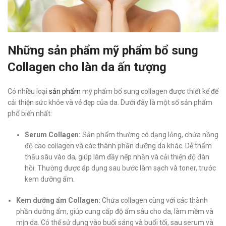
Những sản phẩm mỹ phẩm bổ sung
Collagen cho làn da ấn tượng
Có nhiều loại
sản phẩm
mỹ phẩm bổ sung collagen được thiết kế để
cải thiện sức khỏe và vẻ đẹp của da. Dưới đây là một số sản phẩm
phổ biến nhất:
Serum Collagen:
Sản phẩm thường có dạng lỏng, chứa nồng
độ cao collagen và các thành phần dưỡng da khác. Dễ thẩm
thấu sâu vào da, giúp làm đầy nếp nhăn và cải thiện độ đàn
hồi. Thường được áp dụng sau bước làm sạch và toner, trước
kem dưỡng ẩm.
Kem dưỡng ẩm Collagen:
Chứa collagen cùng với các thành
phần dưỡng ẩm, giúp cung cấp độ ẩm sâu cho da, làm mềm và
mịn da.
Có thể sử dụng vào buổi sáng và buổi tối, sau serum và