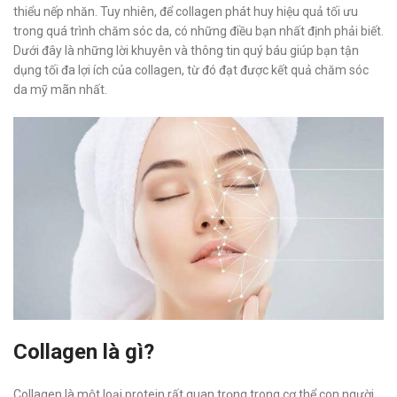
thiểu nếp nhăn. Tuy nhiên, để collagen phát huy hiệu quả tối ưu
trong quá trình chăm sóc da, có những điều bạn nhất định phải biết.
Dưới đây là những lời khuyên và thông tin quý báu giúp bạn tận
dụng tối đa lợi ích của collagen, từ đó đạt được kết quả chăm sóc
da mỹ mãn nhất.
Collagen là gì?
Collagen là một loại protein rất quan trọng trong cơ thể con người,