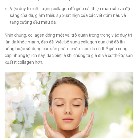
Việc duy trì một lượng collagen đủ giúp cải thiện màu sắc và độ
sáng của da, giảm thiểu sự xuất hiện của các vết đốm nâu và
tăng cường đều màu da.
Nhìn chung, collagen đóng một vai trò quan trọng trong việc duy trì
làn da khỏe mạnh, đẹp đẽ. Việc bổ sung collagen qua chế độ ăn
uống hoặc sử dụng các sản phẩm chăm sóc da có thể giúp cung
cấp những lợi ích này, đặc biệt là khi chúng ta già đi và cơ thể tự sản
xuất ít collagen hơn.