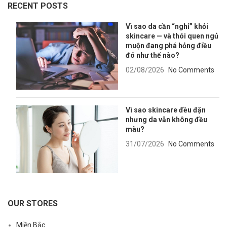
RECENT POSTS
Vì sao da cần “nghỉ” khỏi
skincare — và thói quen ngủ
muộn đang phá hỏng điều
đó như thế nào?
02/08/2026
No Comments
Vì sao skincare đều đặn
nhưng da vẫn không đều
màu?
31/07/2026
No Comments
OUR STORES
Miền Bắc