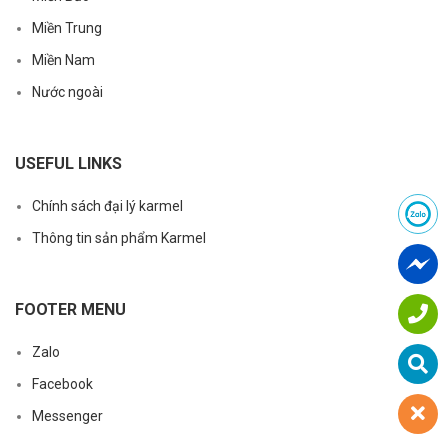
Miền Trung
Miền Nam
Nước ngoài
USEFUL LINKS
Chính sách đại lý karmel
Thông tin sản phẩm Karmel
FOOTER MENU
Zalo
Facebook
Messenger