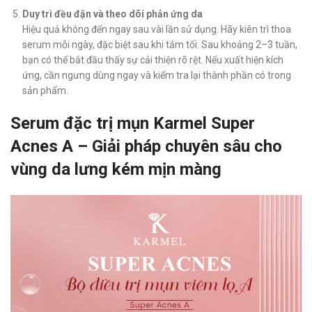
Duy trì đều đặn và theo dõi phản ứng da
Hiệu quả không đến ngay sau vài lần sử dụng. Hãy kiên trì thoa
serum mỗi ngày, đặc biệt sau khi tắm tối. Sau khoảng 2–3 tuần,
bạn có thể bắt đầu thấy sự cải thiện rõ rệt. Nếu xuất hiện kích
ứng, cần ngưng dùng ngay và kiểm tra lại thành phần có trong
sản phẩm.
Serum đặc trị mụn Karmel Super
Acnes A – Giải pháp chuyên sâu cho
vùng da lưng kém mịn màng