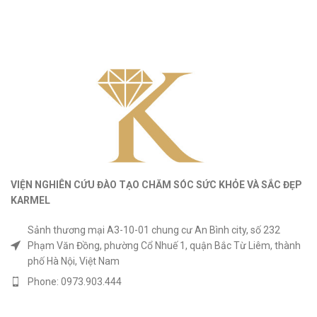
VIỆN NGHIÊN CỨU ĐÀO TẠO CHĂM SÓC SỨC KHỎE
VÀ
SẮC ĐẸP
KARMEL
Sảnh thương mại A3-10-01 chung cư An Bình city, số 232
Phạm Văn Đồng, phường Cổ Nhuế 1, quận Bắc Từ Liêm, thành
phố Hà Nội, Việt Nam
Phone: 0973.903.444