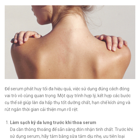
Để serum phát huy tối đa hiệu quả, việc sử dụng đúng cách đóng
vai trò vô cùng quan trọng. Một quy trình hợp lý, kết hợp các bước
cụ thể sẽ giúp làn da hấp thụ tốt dưỡng chất, hạn chế kích ứng và
rút ngắn thời gian cải thiện mụn rõ rệt.
Làm sạch kỹ da lưng trước khi thoa serum
Da cần thông thoáng để sẵn sàng đón nhận tinh chất. Trước khi
sử dụng serum, hãy tắm bằng sữa tắm dịu nhẹ, ưu tiên loại