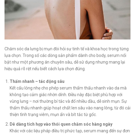
Chăm sóc da lưng bị mụn đòi hỏi sự tinh tế và khoa học trong từng
lựa chọn. Trong số các dòng sản phẩm dành cho body, serum nổi
bật như một phương án chuyên sâu, dễ sử dụng nhưng mang lại
hiệu quả rõ rệt nếu biết cách lựa chọn đúng.
Thấm nhanh – tác động sâu
Kết cấu lỏng nhẹ cho phép serum thẩm thấu nhanh vào da mà
không tạo cảm giác nhờn dính. Điều này đặc biệt phù hợp với
vùng lưng – nơi thường bí tắc và đổ nhiều dầu, dễ sinh mụn. Sự
thẩm thấu nhanh giúp hoạt chất len sâu vào nang lông, từ đó cải
thiện tình trạng viêm, mụn ẩn và bít tắc từ gốc.
Dễ dàng tích hợp vào thói quen chăm sóc hàng ngày
Khác với các liệu pháp điều trị phức tạp, serum mang đến sự đơn