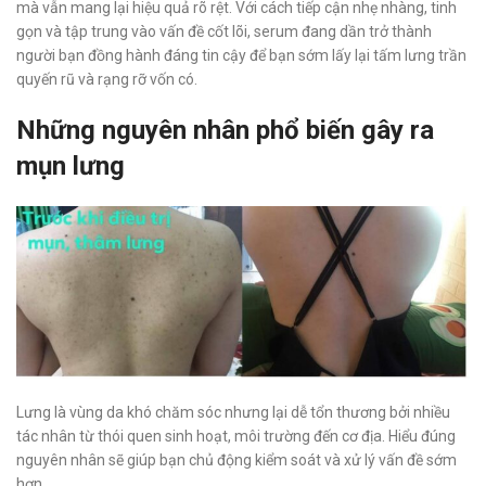
mà vẫn mang lại hiệu quả rõ rệt. Với cách tiếp cận nhẹ nhàng, tinh
gọn và tập trung vào vấn đề cốt lõi, serum đang dần trở thành
người bạn đồng hành đáng tin cậy để bạn sớm lấy lại tấm lưng trần
quyến rũ và rạng rỡ vốn có.
Những nguyên nhân phổ biến gây ra
mụn lưng
Lưng là vùng da khó chăm sóc nhưng lại dễ tổn thương bởi nhiều
tác nhân từ thói quen sinh hoạt, môi trường đến cơ địa. Hiểu đúng
nguyên nhân sẽ giúp bạn chủ động kiểm soát và xử lý vấn đề sớm
hơn.