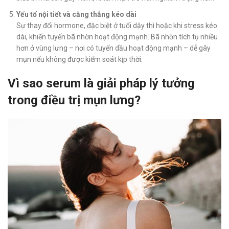
Yếu tố nội tiết và căng thẳng kéo dài
Sự thay đổi hormone, đặc biệt ở tuổi dậy thì hoặc khi stress kéo
dài, khiến tuyến bã nhờn hoạt động mạnh. Bã nhờn tích tụ nhiều
hơn ở vùng lưng – nơi có tuyến dầu hoạt động mạnh – dễ gây
mụn nếu không được kiểm soát kịp thời.
Vì sao serum là giải pháp lý tưởng
trong điều trị mụn lưng?