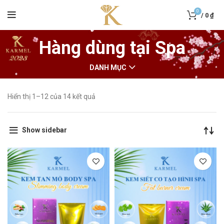
0
/
0
₫
Hàng dùng tại Spa
DANH MỤC
Hiển thị 1–12 của 14 kết quả
Show sidebar