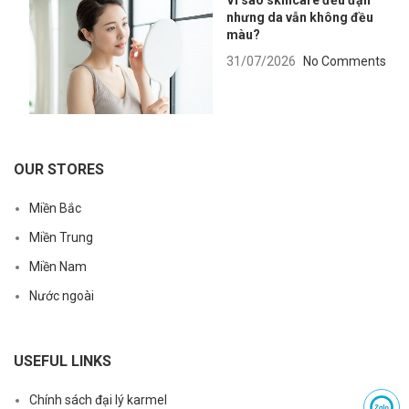
Vì sao skincare đều đặn
nhưng da vẫn không đều
màu?
31/07/2026
No Comments
OUR STORES
Miền Bắc
Miền Trung
Miền Nam
Nước ngoài
USEFUL LINKS
Chính sách đại lý karmel