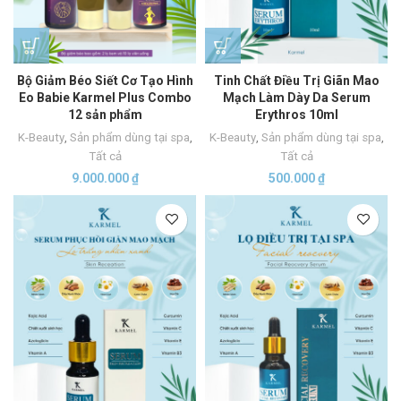
Bộ Giảm Béo Siết Cơ Tạo Hình
Tinh Chất Điều Trị Giãn Mao
Eo Babie Karmel Plus Combo
Mạch Làm Dày Da Serum
12 sản phẩm
Erythros 10ml
K-Beauty
,
Sản phẩm dùng tại spa
,
K-Beauty
,
Sản phẩm dùng tại spa
,
Tất cả
Tất cả
9.000.000
₫
500.000
₫