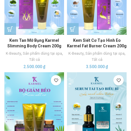
Kem Tan Mỡ Bụng Karmel
Kem Siết Cơ Tạo Hình Eo
Slimming Body Cream 200g
Karmel Fat Burner Cream 200g
K-Beauty
,
Sản phẩm dùng tại spa
,
K-Beauty
,
Sản phẩm dùng tại spa
,
Tất cả
Tất cả
2.500.000
₫
3.500.000
₫