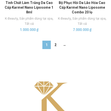
Tinh Chất Làm Trắng Da Cao
Bộ Phục Hồi Da Lão Hóa Cao
Cấp Karmel Nano Liposome 1
Cấp Karmel Nano Liposome
8ml
Combo 20 lọ
K-Beauty
,
Sản phẩm dùng tại spa
,
K-Beauty
,
Sản phẩm dùng tại spa
,
Tất cả
Tất cả
1.000.000
₫
7.000.000
₫
1
2
→