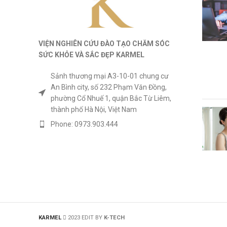
VIỆN NGHIÊN CỨU ĐÀO TẠO CHĂM SÓC
SỨC KHỎE
VÀ
SẮC ĐẸP KARMEL
Sảnh thương mại A3-10-01 chung cư
An Bình city, số 232 Phạm Văn Đồng,
phường Cổ Nhuế 1, quận Bắc Từ Liêm,
thành phố Hà Nội, Việt Nam
Phone: 0973.903.444
KARMEL
2023 EDIT BY
K-TECH