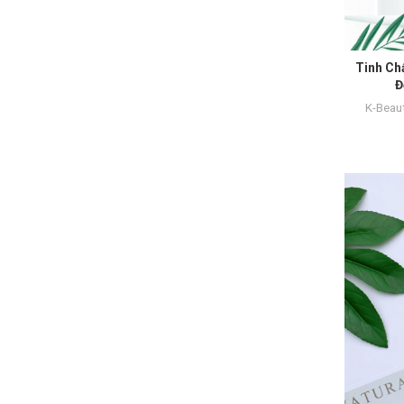
Tinh Ch
Đ
K-Beau