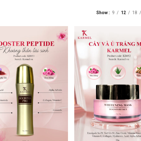
Show
9
12
18