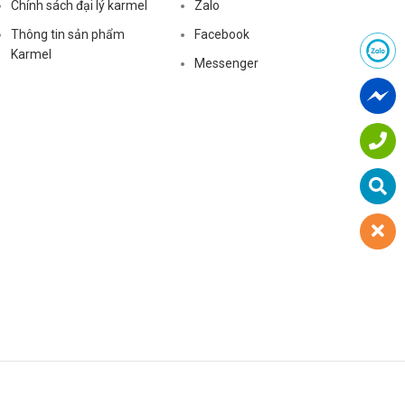
Chính sách đại lý karmel
Zalo
Thông tin sản phẩm
Facebook
Karmel
Messenger