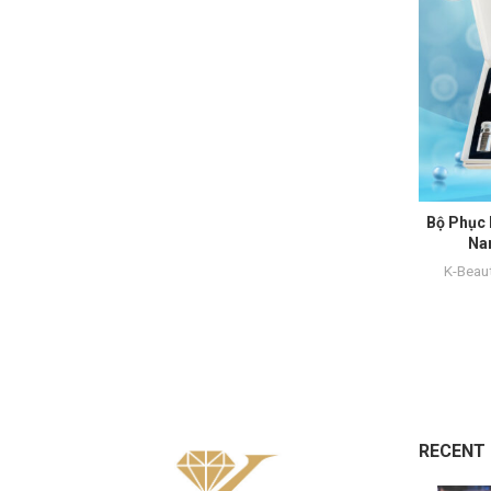
Bộ Phục 
Na
K-Beau
RECENT