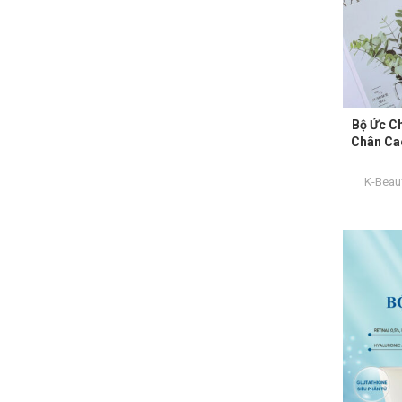
Bộ Ức C
Chân Ca
K-Beau