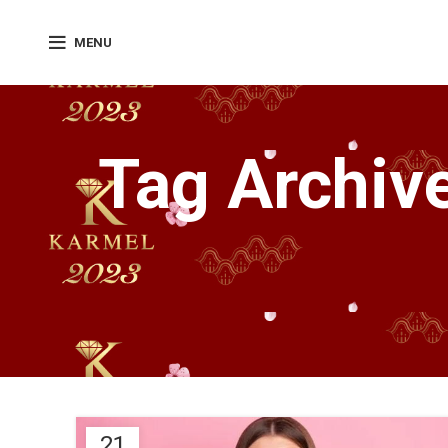
MENU
Tag Archiv
21