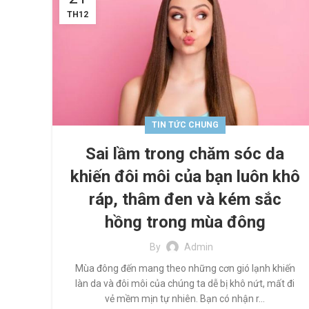
TH12
TIN TỨC CHUNG
Sai lầm trong chăm sóc da
khiến đôi môi của bạn luôn khô
ráp, thâm đen và kém sắc
hồng trong mùa đông
By
Admin
Mùa đông đến mang theo những cơn gió lạnh khiến
làn da và đôi môi của chúng ta dễ bị khô nứt, mất đi
vẻ mềm mịn tự nhiên. Bạn có nhận r...