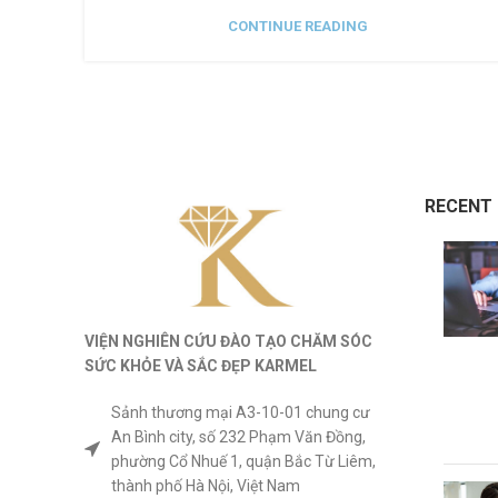
CONTINUE READING
RECENT
VIỆN NGHIÊN CỨU ĐÀO TẠO CHĂM SÓC
SỨC KHỎE
VÀ
SẮC ĐẸP KARMEL
Sảnh thương mại A3-10-01 chung cư
An Bình city, số 232 Phạm Văn Đồng,
phường Cổ Nhuế 1, quận Bắc Từ Liêm,
thành phố Hà Nội, Việt Nam