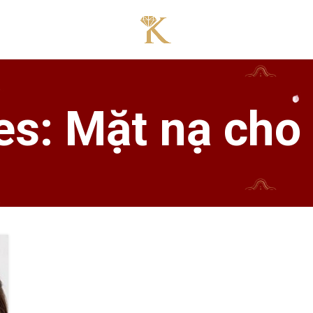
es: Mặt nạ cho