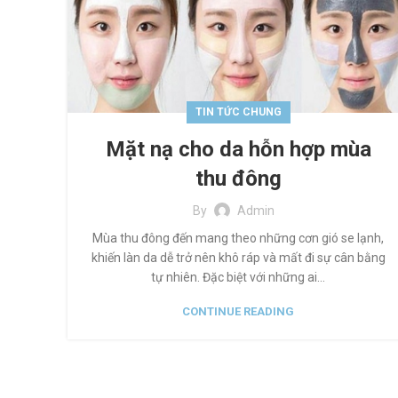
TIN TỨC CHUNG
Mặt nạ cho da hỗn hợp mùa
thu đông
By
Admin
Mùa thu đông đến mang theo những cơn gió se lạnh,
khiến làn da dễ trở nên khô ráp và mất đi sự cân bằng
tự nhiên. Đặc biệt với những ai...
CONTINUE READING