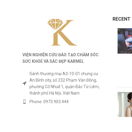
RECENT
VIỆN NGHIÊN CỨU ĐÀO TẠO CHĂM SÓC
SỨC KHỎE
VÀ
SẮC ĐẸP KARMEL
Sảnh thương mại A3-10-01 chung cư
An Bình city, số 232 Phạm Văn Đồng,
phường Cổ Nhuế 1, quận Bắc Từ Liêm,
thành phố Hà Nội, Việt Nam
Phone: 0973.903.444