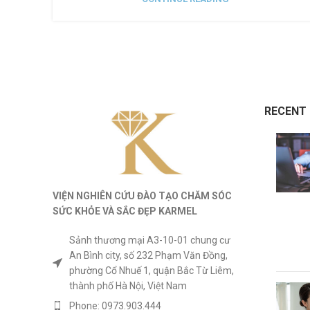
RECENT
VIỆN NGHIÊN CỨU ĐÀO TẠO CHĂM SÓC
SỨC KHỎE
VÀ
SẮC ĐẸP KARMEL
Sảnh thương mại A3-10-01 chung cư
An Bình city, số 232 Phạm Văn Đồng,
phường Cổ Nhuế 1, quận Bắc Từ Liêm,
thành phố Hà Nội, Việt Nam
Phone: 0973.903.444