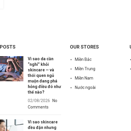
 POSTS
OUR STORES
Vì sao da cần
Miền Bắc
“nghỉ” khỏi
Miền Trung
skincare — và
thói quen ngủ
Miền Nam
muộn đang phá
hỏng điều đó như
Nước ngoài
thế nào?
02/08/2026
No
Comments
Vì sao skincare
đều đặn nhưng