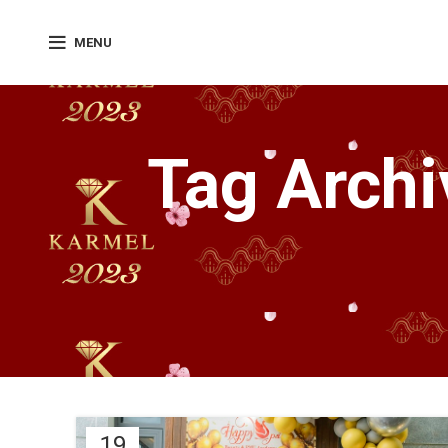
MENU
Tag Archi
19