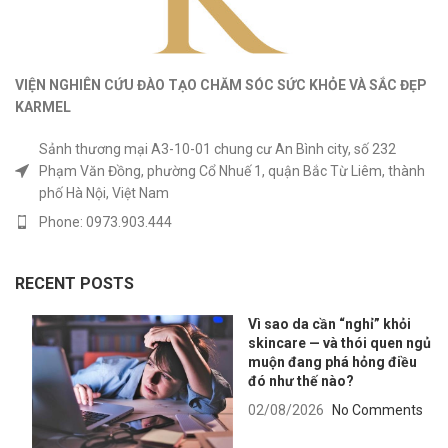
VIỆN NGHIÊN CỨU ĐÀO TẠO CHĂM SÓC SỨC KHỎE
VÀ
SẮC ĐẸP
KARMEL
Sảnh thương mại A3-10-01 chung cư An Bình city, số 232
Phạm Văn Đồng, phường Cổ Nhuế 1, quận Bắc Từ Liêm, thành
phố Hà Nội, Việt Nam
Phone: 0973.903.444
RECENT POSTS
Vì sao da cần “nghỉ” khỏi
skincare — và thói quen ngủ
muộn đang phá hỏng điều
đó như thế nào?
02/08/2026
No Comments