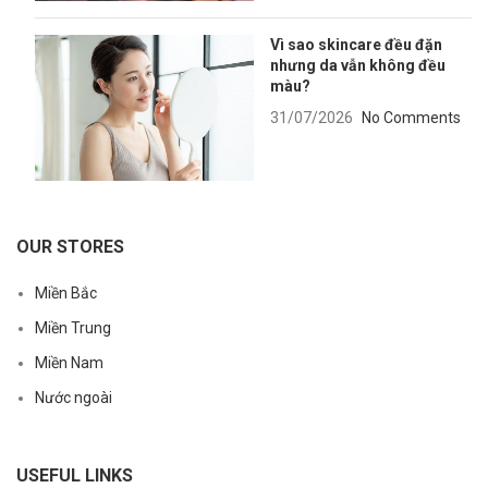
Vì sao skincare đều đặn
nhưng da vẫn không đều
màu?
31/07/2026
No Comments
OUR STORES
Miền Bắc
Miền Trung
Miền Nam
Nước ngoài
USEFUL LINKS