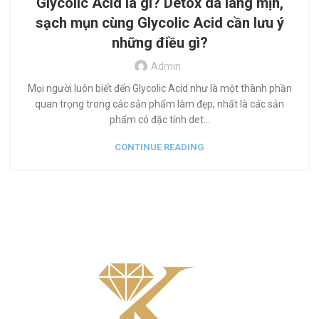
Glycolic Acid là gì? Detox da láng mịn,
sạch mụn cùng Glycolic Acid cần lưu ý
những điều gì?
Admin
Mọi người luôn biết đến Glycolic Acid như là một thành phần
quan trọng trong các sản phẩm làm đẹp, nhất là các sản
phẩm có đặc tính det...
CONTINUE READING