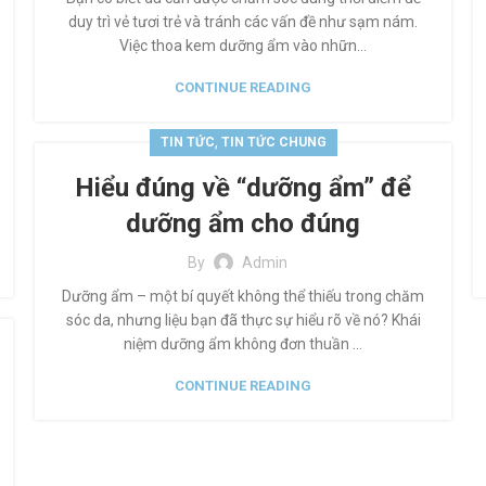
duy trì vẻ tươi trẻ và tránh các vấn đề như sạm nám.
Việc thoa kem dưỡng ẩm vào nhữn...
CONTINUE READING
,
TIN TỨC
TIN TỨC CHUNG
Hiểu đúng về “dưỡng ẩm” để
dưỡng ẩm cho đúng
By
Admin
Dưỡng ẩm – một bí quyết không thể thiếu trong chăm
sóc da, nhưng liệu bạn đã thực sự hiểu rõ về nó? Khái
niệm dưỡng ẩm không đơn thuần ...
CONTINUE READING