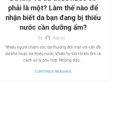
phải là một? Làm thế nào để
nhận biết da bạn đang bị thiếu
nước cần dưỡng ẩm?
By
Admin
Nhiều người chăm sóc da thường đối mặt với vấn đề
da khô hoặc da thiếu nước, khiến họ bối rối khi tìm ra
cách xử lý phù hợp. Những dấu ...
CONTINUE READING