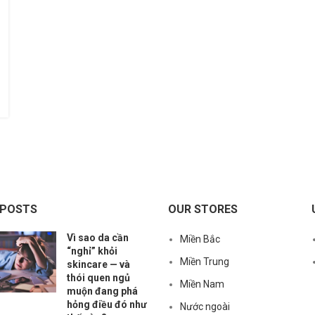
 POSTS
OUR STORES
Vì sao da cần
Miền Bắc
“nghỉ” khỏi
Miền Trung
skincare — và
thói quen ngủ
Miền Nam
muộn đang phá
hỏng điều đó như
Nước ngoài