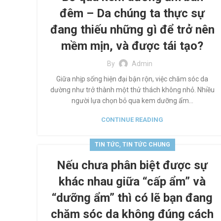
đêm – Da chúng ta thực sự
đang thiếu những gì để trở nên
mềm mịn, và được tái tạo?
By
Admin
Giữa nhịp sống hiện đại bận rộn, việc chăm sóc da
dường như trở thành một thử thách không nhỏ. Nhiều
người lựa chọn bỏ qua kem dưỡng ẩm...
CONTINUE READING
,
TIN TỨC
TIN TỨC CHUNG
Nếu chưa phân biệt được sự
khác nhau giữa “cấp ẩm” và
“dưỡng ẩm” thì có lẽ bạn đang
chăm sóc da không đúng cách