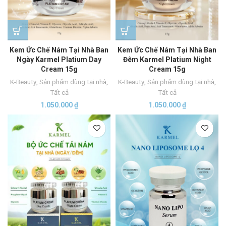
Kem Ức Chế Nám Tại Nhà Ban
Kem Ức Chế Nám Tại Nhà Ban
Ngày Karmel Platium Day
Đêm Karmel Platium Night
Cream 15g
Cream 15g
K-Beauty
,
Sản phẩm dùng tại nhà
,
K-Beauty
,
Sản phẩm dùng tại nhà
,
Tất cả
Tất cả
1.050.000
₫
1.050.000
₫