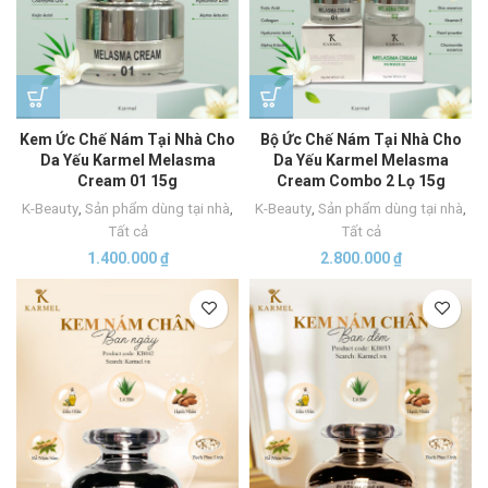
Kem Ức Chế Nám Tại Nhà Cho
Bộ Ức Chế Nám Tại Nhà Cho
Da Yếu Karmel Melasma
Da Yếu Karmel Melasma
Cream 01 15g
Cream Combo 2 Lọ 15g
K-Beauty
,
Sản phẩm dùng tại nhà
,
K-Beauty
,
Sản phẩm dùng tại nhà
,
Tất cả
Tất cả
1.400.000
₫
2.800.000
₫