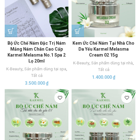
Bộ Ức Chế Nám Đặc Trị Nám
Kem Ức Chế Nám Tại Nhà Cho
Mảng Nám Chân Cao Cấp
Da Yếu Karmel Melasma
Karmel Melasma No.1 Spa 2
Cream 02 15g
Lọ 20ml
K-Beauty
,
Sản phẩm dùng tại nhà
,
K-Beauty
,
Sản phẩm dùng tại spa
,
Tất cả
Tất cả
1.400.000
₫
3.500.000
₫