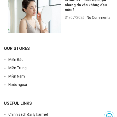
Vì sao skincare đều đặn
nhưng da vẫn không đều
màu?
31/07/2026
No Comments
OUR STORES
Miền Bắc
Miền Trung
Miền Nam
Nước ngoài
USEFUL LINKS
Chính sách đại lý karmel