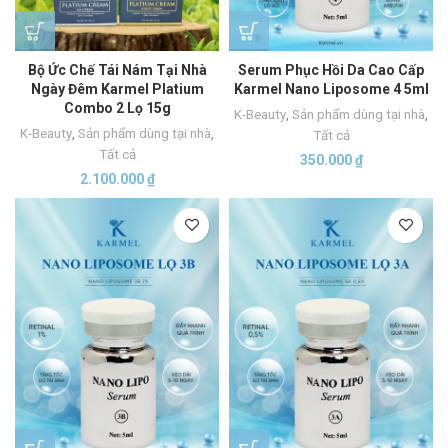
Bộ Ức Chế Tái Nám Tại Nhà
Serum Phục Hồi Da Cao Cấp
Ngày Đêm Karmel Platium
Karmel Nano Liposome 4 5ml
Combo 2 Lọ 15g
K-Beauty
,
Sản phẩm dùng tại nhà
,
K-Beauty
,
Sản phẩm dùng tại nhà
,
Tất cả
Tất cả
350.000
₫
2.100.000
₫