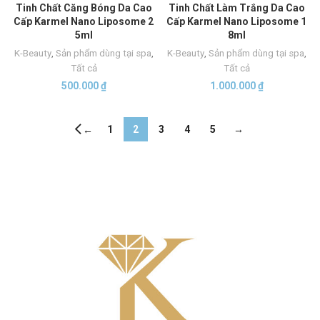
Tinh Chất Căng Bóng Da Cao
Tinh Chất Làm Trắng Da Cao
Cấp Karmel Nano Liposome 2
Cấp Karmel Nano Liposome 1
5ml
8ml
K-Beauty
,
Sản phẩm dùng tại spa
,
K-Beauty
,
Sản phẩm dùng tại spa
,
Tất cả
Tất cả
500.000
₫
1.000.000
₫
1
2
3
4
5
→
←