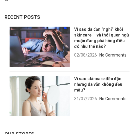
RECENT POSTS
Vì sao da cần “nghỉ” khỏi
skincare — và thói quen ngủ
muộn đang phá hỏng điều
đó như thế nào?
02/08/2026
No Comments
Vì sao skincare đều đặn
nhưng da vẫn không đều
màu?
31/07/2026
No Comments