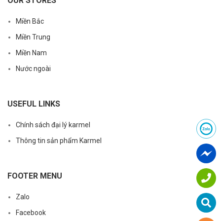
OUR STORES
Miền Bắc
Miền Trung
Miền Nam
Nước ngoài
USEFUL LINKS
Chính sách đại lý karmel
Thông tin sản phẩm Karmel
FOOTER MENU
Zalo
Facebook