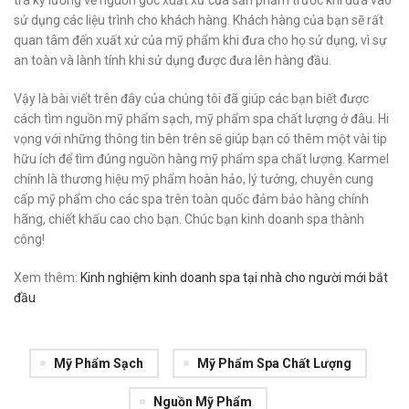
tra kỹ lưỡng về nguồn gốc xuất xứ của sản phẩm trước khi đưa vào
sử dụng các liệu trình cho khách hàng. Khách hàng của bạn sẽ rất
quan tâm đến xuất xứ của mỹ phẩm khi đưa cho họ sử dụng, vì sự
an toàn và lành tính khi sử dụng được đưa lên hàng đầu.
Vậy là bài viết trên đây của chúng tôi đã giúp các bạn biết được
cách tìm nguồn mỹ phẩm sạch, mỹ phẩm spa chất lượng ở đâu. Hi
vọng với những thông tin bên trên sẽ giúp bạn có thêm một vài tip
hữu ích để tìm đúng nguồn hàng mỹ phẩm spa chất lượng. Karmel
chính là thương hiệu mỹ phẩm hoàn hảo, lý tưởng, chuyên cung
cấp mỹ phẩm cho các spa trên toàn quốc đảm bảo hàng chính
hãng, chiết khấu cao cho bạn. Chúc bạn kinh doanh spa thành
công!
Xem thêm:
Kinh nghiệm kinh doanh spa tại nhà cho người mới bắt
đầu
Mỹ Phẩm Sạch
Mỹ Phẩm Spa Chất Lượng
Nguồn Mỹ Phẩm