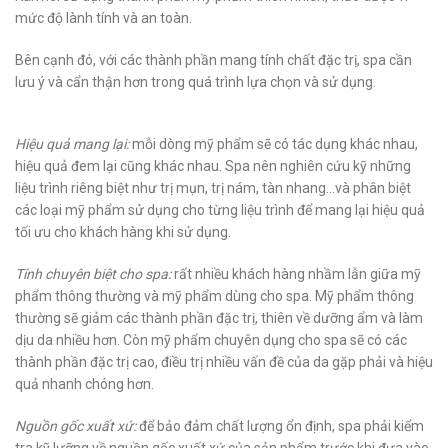
mức độ lành tính và an toàn.
Bên cạnh đó, với các thành phần mang tính chất đặc trị, spa cần
lưu ý và cẩn thận hơn trong quá trình lựa chọn và sử dụng.
Hiệu quả mang lại:
mỗi dòng mỹ phẩm sẽ có tác dụng khác nhau,
hiệu quả đem lại cũng khác nhau. Spa nên nghiên cứu kỹ những
liệu trình riêng biệt như trị mụn, trị nám, tàn nhang…và phân biệt
các loại mỹ phẩm sử dụng cho từng liệu trình để mang lại hiệu quả
tối ưu cho khách hàng khi sử dụng.
Tính chuyên biệt cho spa:
rất nhiều khách hàng nhầm lẫn giữa mỹ
phẩm thông thường và mỹ phẩm dùng cho spa. Mỹ phẩm thông
thường sẽ giảm các thành phần đặc trị, thiên về dưỡng ẩm và làm
dịu da nhiều hơn. Còn mỹ phẩm chuyên dụng cho spa sẽ có các
thành phần đặc trị cao, điều trị nhiều vấn đề của da gặp phải và hiệu
quả nhanh chóng hơn.
Nguồn gốc xuất xứ:
để bảo đảm chất lượng ổn định, spa phải kiểm