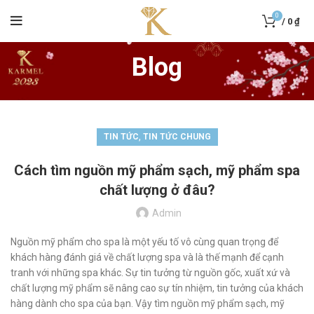
0
/
0
₫
Blog
,
TIN TỨC
TIN TỨC CHUNG
Cách tìm nguồn mỹ phẩm sạch, mỹ phẩm spa
chất lượng ở đâu?
Admin
Nguồn mỹ phẩm cho spa là một yếu tố vô cùng quan trọng để
khách hàng đánh giá về chất lượng spa và là thế mạnh để cạnh
tranh với những spa khác. Sự tin tưởng từ nguồn gốc, xuất xứ và
chất lượng mỹ phẩm sẽ nâng cao sự tín nhiệm, tin tưởng của khách
hàng dành cho spa của bạn. Vậy tìm nguồn mỹ phẩm sạch, mỹ