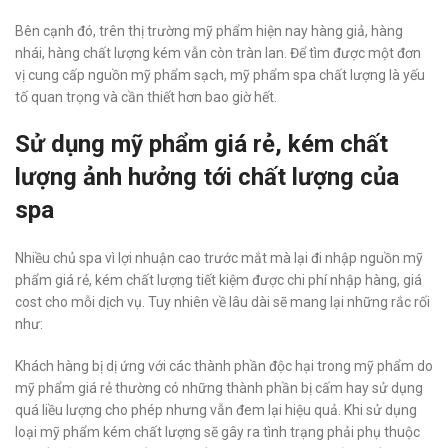
Bên cạnh đó, trên thị trường mỹ phẩm hiện nay hàng giả, hàng
nhái, hàng chất lượng kém vẫn còn tràn lan. Để tìm được một đơn
vị cung cấp nguồn mỹ phẩm sạch, mỹ phẩm spa chất lượng là yếu
tố quan trọng và cần thiết hơn bao giờ hết.
Sử dụng mỹ phẩm giá rẻ, kém chất
lượng ảnh hưởng tới chất lượng của
spa
Nhiều chủ spa vì lợi nhuận cao trước mắt mà lại đi nhập nguồn mỹ
phẩm giá rẻ, kém chất lượng tiết kiệm được chi phí nhập hàng, giá
cost cho mỗi dịch vụ. Tuy nhiên về lâu dài sẽ mang lại những rắc rối
như:
Khách hàng bị dị ứng với các thành phần độc hại trong mỹ phẩm do
mỹ phẩm giá rẻ thường có những thành phần bị cấm hay sử dụng
quá liều lượng cho phép nhưng vẫn đem lại hiệu quả. Khi sử dụng
loại mỹ phẩm kém chất lượng sẽ gây ra tình trạng phải phụ thuộc