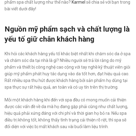
phẩm spa chất lượng như thế nào?
Karmel
sẽ chia sẻ với bạn trong
bài viết dưới đây!
Nguồn mỹ phẩm sạch và chất lượng là
yếu tố giữ chân khách hàng
Khi hỏi các khách hàng yếu tố khác biệt nhất khi chăm sóc da ở spa
và chăm sóc da tại nhà là gì? Nhiều người sẽ trả lời rằng do mỹ
phẩm và thiết bị công nghệ cao cộng với tay nghề kỹ thuật viên giỏi
giúp mỹ phẩm phát huy tác dụng vào da tốt hơn, đạt hiệu quả cao.
Rất nhiều spa thu hút được khách hàng bởi sản phẩm họ dùng tại
spa thực sự rất hiệu quả, an toàn và có uy tín trên thị trường.
Mỗi một khách hàng khi đến với spa đều có mong muốn cải thiện
được các vấn đề về da mà họ đang gặp phải cũng như chất lượng,
hiệu quả phải xứng đáng với chi phí và thời gian họ bỏ ra. Nếu spa
điều trị không tốt, không thấy tình trạng cải thiện rõ rệt, thì spa sẽ
đối diện với việc bị mất khách sau vài buổi làm liệu trình.