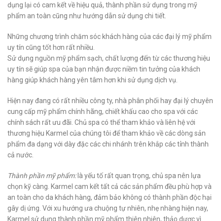
dụng lại có cam kết về hiệu quả, thành phần sử dụng trong mỹ
phẩm an toàn cũng như hướng dẫn sử dụng chi tiết.
Những chương trình chăm sóc khách hàng của các đại lý mỹ phẩm
uy tín cũng tốt hơn rất nhiều.
Sử dụng nguồn mỹ phẩm sạch, chất lượng đến từ các thương hiệu
uy tín sẽ giúp spa của bạn nhận được niềm tin tưởng của khách
hàng giúp khách hàng yên tâm hơn khi sử dụng dịch vụ.
Hiện nay đang có rất nhiều công ty, nhà phân phối hay đại lý chuyên
cung cấp mỹ phẩm chính hãng, chiết khấu cao cho spa với các
chính sách rất ưu đãi. Chủ spa có thể tham khảo và liên hệ với
thương hiệu Karmel của chúng tôi để tham khảo về các dòng sản
phẩm đa dạng với dày đặc các chi nhánh trên khắp các tỉnh thành
cả nước.
Thành phần mỹ phẩm:
là yếu tố rất quan trọng, chủ spa nên lựa
chọn kỹ càng. Karmel cam kết tất cả các sản phẩm đều phù hợp và
an toàn cho da khách hàng, đảm bảo không có thành phần độc hại
gây dị ứng. Với xu hướng ưa chuộng tự nhiên, nhẹ nhàng hiện nay,
Karmel sử dụng thành phần mỹ phẩm thiên nhiên, thảo dược vì