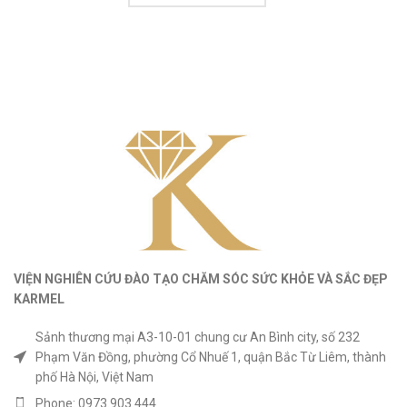
VIỆN NGHIÊN CỨU ĐÀO TẠO CHĂM SÓC SỨC KHỎE
VÀ
SẮC ĐẸP
KARMEL
Sảnh thương mại A3-10-01 chung cư An Bình city, số 232
Phạm Văn Đồng, phường Cổ Nhuế 1, quận Bắc Từ Liêm, thành
phố Hà Nội, Việt Nam
Phone: 0973.903.444