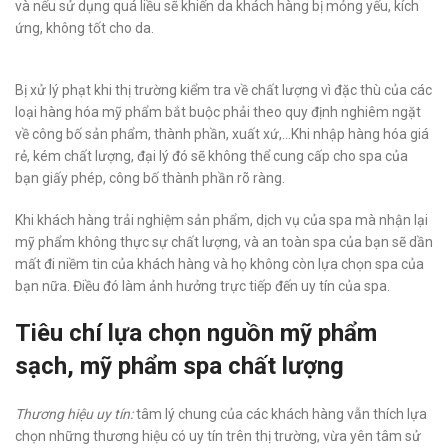
và nếu sử dụng quá liều sẽ khiến da khách hàng bị mỏng yếu, kích
ứng, không tốt cho da.
Bị xử lý phạt khi thị trường kiểm tra về chất lượng vì đặc thù của các
loại hàng hóa mỹ phẩm bắt buộc phải theo quy định nghiêm ngặt
về công bố sản phẩm, thành phần, xuất xứ,…Khi nhập hàng hóa giá
rẻ, kém chất lượng, đại lý đó sẽ không thể cung cấp cho spa của
bạn giấy phép, công bố thành phần rõ ràng.
Khi khách hàng trải nghiệm sản phẩm, dịch vụ của spa mà nhận lại
mỹ phẩm không thực sự chất lượng, và an toàn spa của bạn sẽ dần
mất đi niềm tin của khách hàng và họ không còn lựa chọn spa của
bạn nữa. Điều đó làm ảnh hưởng trực tiếp đến uy tín của spa.
Tiêu chí lựa chọn nguồn mỹ phẩm
sạch, mỹ phẩm spa chất lượng
Thương hiệu uy tín:
tâm lý chung của các khách hàng vẫn thích lựa
chọn những thương hiệu có uy tín trên thị trường, vừa yên tâm sử